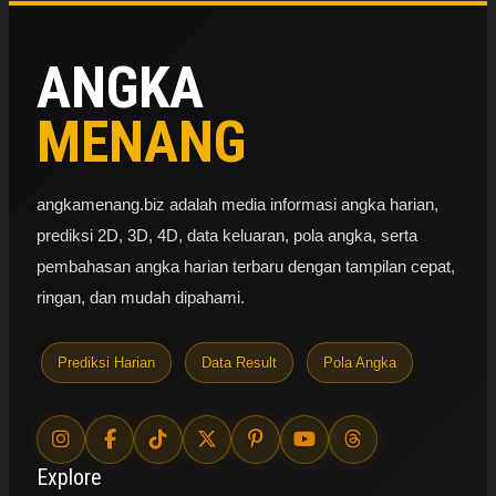
ANGKA
MENANG
angkamenang.biz adalah media informasi angka harian,
prediksi 2D, 3D, 4D, data keluaran, pola angka, serta
pembahasan angka harian terbaru dengan tampilan cepat,
ringan, dan mudah dipahami.
Prediksi Harian
Data Result
Pola Angka
Explore