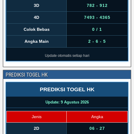
3D
782 - 912
4D
7493 - 4365
Colok Bebas
0 / 1
Angka Main
2 - 6 - 5
Update otomatis setiap hari
PREDIKSI TOGEL HK
PREDIKSI TOGEL HK
Update: 9 Agustus 2026
Jenis
Angka
2D
06 - 27