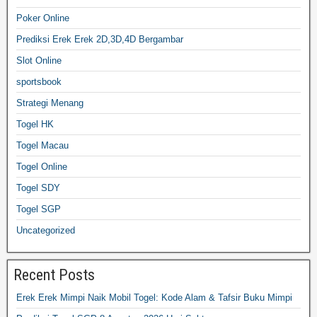
Poker Online
Prediksi Erek Erek 2D,3D,4D Bergambar
Slot Online
sportsbook
Strategi Menang
Togel HK
Togel Macau
Togel Online
Togel SDY
Togel SGP
Uncategorized
Recent Posts
Erek Erek Mimpi Naik Mobil Togel: Kode Alam & Tafsir Buku Mimpi