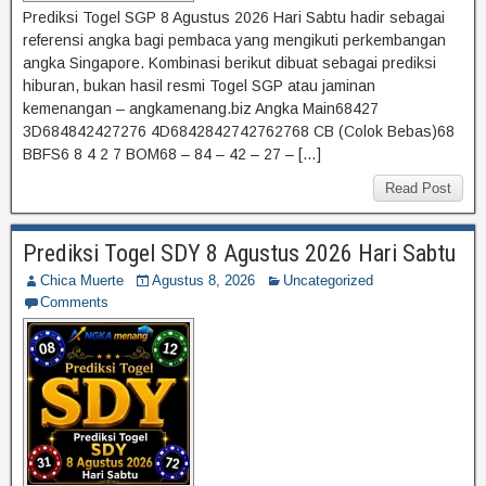
Prediksi Togel SGP 8 Agustus 2026 Hari Sabtu hadir sebagai
referensi angka bagi pembaca yang mengikuti perkembangan
angka Singapore. Kombinasi berikut dibuat sebagai prediksi
hiburan, bukan hasil resmi Togel SGP atau jaminan
kemenangan – angkamenang.biz Angka Main68427
3D684842427276 4D6842842742762768 CB (Colok Bebas)68
BBFS6 8 4 2 7 BOM68 – 84 – 42 – 27 – […]
Read Post
Prediksi Togel SDY 8 Agustus 2026 Hari Sabtu
Chica Muerte
Agustus 8, 2026
Uncategorized
Comments