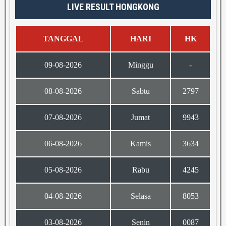
LIVE RESULT HONGKONG