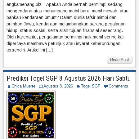
angkamenang.biz – Apakah Anda pernah bermimpi sedang
mengendarai atau menumpang mobil baru, mobil mewah, atau
bahkan kendaraan umum? Dalam dunia tafsir mimpi dan
primbon Jawa, kendaraan melambangkan sarana perjalanan
hidup, status sosial, serta arah tujuan finansial seseorang.
Oleh karena itu, pengalaman bermimpi naik mobil sering kali
dipercaya membawa petunjuk atau isyarat keberuntungan
tersendiri. Artikel ini […]
Read Post
Prediksi Togel SGP 8 Agustus 2026 Hari Sabtu
Chica Muerte
Agustus 8, 2026
Togel SGP
Comments