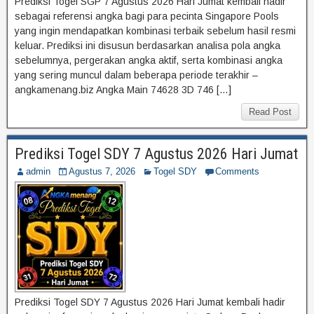
Prediksi Togel SGP 7 Agustus 2026 Hari Jumat kembali hadir
sebagai referensi angka bagi para pecinta Singapore Pools
yang ingin mendapatkan kombinasi terbaik sebelum hasil resmi
keluar. Prediksi ini disusun berdasarkan analisa pola angka
sebelumnya, pergerakan angka aktif, serta kombinasi angka
yang sering muncul dalam beberapa periode terakhir –
angkamenang.biz Angka Main 74628 3D 746 […]
Read Post
Prediksi Togel SDY 7 Agustus 2026 Hari Jumat
admin
Agustus 7, 2026
Togel SDY
Comments
Prediksi Togel SDY 7 Agustus 2026 Hari Jumat kembali hadir