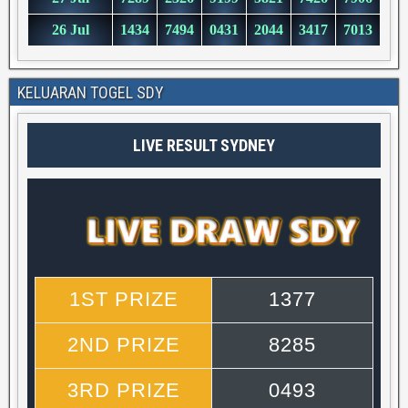
KELUARAN TOGEL SDY
LIVE RESULT SYDNEY