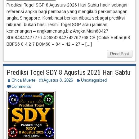
Prediksi Togel SGP 8 Agustus 2026 Hari Sabtu hadir sebagai
referensi angka bagi pembaca yang mengikuti perkembangan
angka Singapore. Kombinasi berikut dibuat sebagai prediksi
hiburan, bukan hasil resmi Togel SGP atau jaminan
kemenangan – angkamenang.biz Angka Main68427
3D684842427276 4D6842842742762768 CB (Colok Bebas)68
BBFS6 8 4 2 7 BOM68 – 84 – 42 – 27 – […]
Read Post
Prediksi Togel SDY 8 Agustus 2026 Hari Sabtu
Chica Muerte
Agustus 8, 2026
Uncategorized
Comments