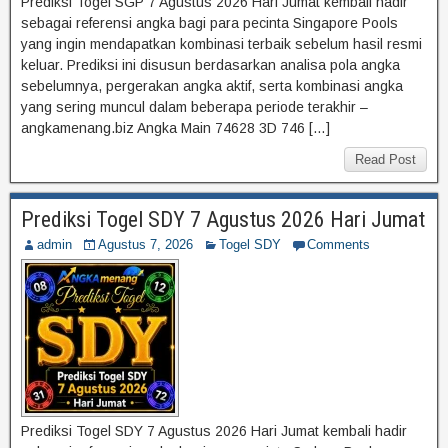
Prediksi Togel SGP 7 Agustus 2026 Hari Jumat kembali hadir
sebagai referensi angka bagi para pecinta Singapore Pools
yang ingin mendapatkan kombinasi terbaik sebelum hasil resmi
keluar. Prediksi ini disusun berdasarkan analisa pola angka
sebelumnya, pergerakan angka aktif, serta kombinasi angka
yang sering muncul dalam beberapa periode terakhir –
angkamenang.biz Angka Main 74628 3D 746 […]
Read Post
Prediksi Togel SDY 7 Agustus 2026 Hari Jumat
admin
Agustus 7, 2026
Togel SDY
Comments
Prediksi Togel SDY 7 Agustus 2026 Hari Jumat kembali hadir