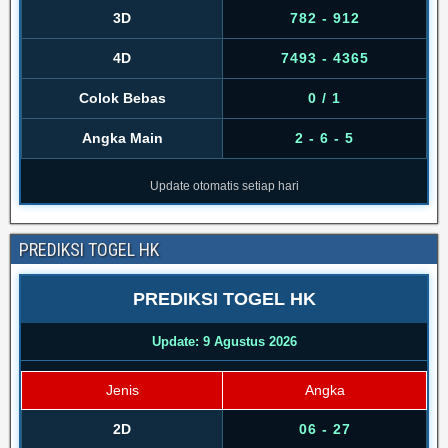
3D
782 - 912
4D
7493 - 4365
Colok Bebas
0 / 1
Angka Main
2 - 6 - 5
Update otomatis setiap hari
PREDIKSI TOGEL HK
PREDIKSI TOGEL HK
Update: 9 Agustus 2026
Jenis
Angka
2D
06 - 27