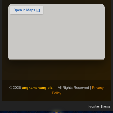
© 2026
angkamenang.biz
— All Rights Reserved |
Privacy
Policy
Frontier Theme