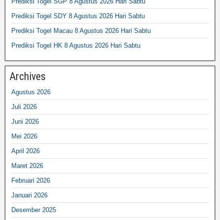
Prediksi Togel SGP 8 Agustus 2026 Hari Sabtu
Prediksi Togel SDY 8 Agustus 2026 Hari Sabtu
Prediksi Togel Macau 8 Agustus 2026 Hari Sabtu
Prediksi Togel HK 8 Agustus 2026 Hari Sabtu
Archives
Agustus 2026
Juli 2026
Juni 2026
Mei 2026
April 2026
Maret 2026
Februari 2026
Januari 2026
Desember 2025