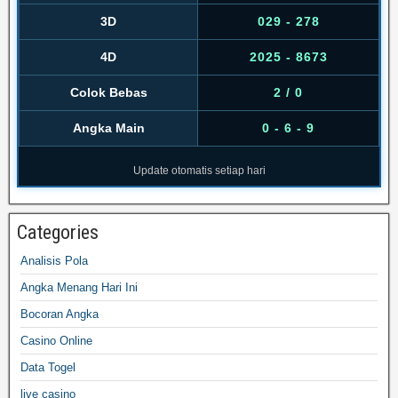
3D
029 - 278
4D
2025 - 8673
Colok Bebas
2 / 0
Angka Main
0 - 6 - 9
Update otomatis setiap hari
Categories
Analisis Pola
Angka Menang Hari Ini
Bocoran Angka
Casino Online
Data Togel
live casino