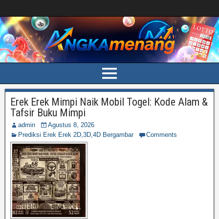
Erek Erek Mimpi Naik Mobil Togel: Kode Alam &
Tafsir Buku Mimpi
admin
Agustus 8, 2026
Prediksi Erek Erek 2D,3D,4D Bergambar
Comments