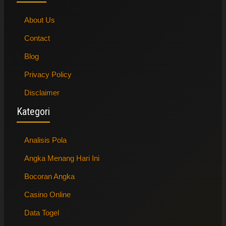
About Us
Contact
Blog
Privacy Policy
Disclaimer
Kategori
Analisis Pola
Angka Menang Hari Ini
Bocoran Angka
Casino Online
Data Togel