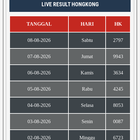
LIVE RESULT HONGKONG