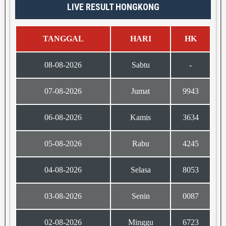
LIVE RESULT HONGKONG