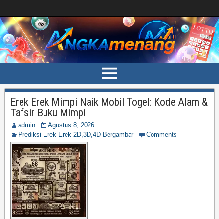
Erek Erek Mimpi Naik Mobil Togel: Kode Alam &
Tafsir Buku Mimpi
admin
Agustus 8, 2026
Prediksi Erek Erek 2D,3D,4D Bergambar
Comments