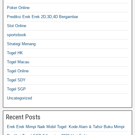
Poker Online
Prediksi Erek Erek 2D,3D,4D Bergambar
Slot Online
sportsbook
Strategi Menang
Togel HK
Togel Macau
Togel Online
Togel SDY
Togel SGP
Uncategorized
Recent Posts
Erek Erek Mimpi Naik Mobil Togel: Kode Alam & Tafsir Buku Mimpi