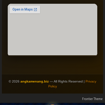
© 2026
angkamenang.biz
— All Rights Reserved |
Privacy
Policy
Frontier Theme