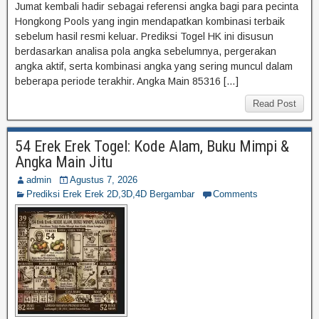
Jumat kembali hadir sebagai referensi angka bagi para pecinta
Hongkong Pools yang ingin mendapatkan kombinasi terbaik
sebelum hasil resmi keluar. Prediksi Togel HK ini disusun
berdasarkan analisa pola angka sebelumnya, pergerakan
angka aktif, serta kombinasi angka yang sering muncul dalam
beberapa periode terakhir. Angka Main 85316 […]
Read Post
54 Erek Erek Togel: Kode Alam, Buku Mimpi &
Angka Main Jitu
admin
Agustus 7, 2026
Prediksi Erek Erek 2D,3D,4D Bergambar
Comments