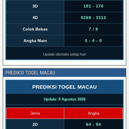
3D
181 - 176
4D
0269 - 3312
Colok Bebas
7 / 8
Angka Main
0 - 4 - 0
Update otomatis setiap hari
PREDIKSI TOGEL MACAU
PREDIKSI TOGEL MACAU
Update: 8 Agustus 2026
Jenis
Angka
2D
64 - 94