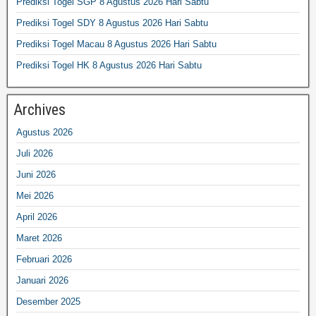
Prediksi Togel SGP 8 Agustus 2026 Hari Sabtu
Prediksi Togel SDY 8 Agustus 2026 Hari Sabtu
Prediksi Togel Macau 8 Agustus 2026 Hari Sabtu
Prediksi Togel HK 8 Agustus 2026 Hari Sabtu
Archives
Agustus 2026
Juli 2026
Juni 2026
Mei 2026
April 2026
Maret 2026
Februari 2026
Januari 2026
Desember 2025