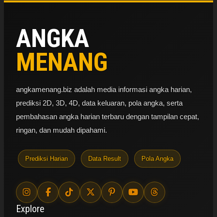
ANGKA
MENANG
angkamenang.biz adalah media informasi angka harian,
prediksi 2D, 3D, 4D, data keluaran, pola angka, serta
pembahasan angka harian terbaru dengan tampilan cepat,
ringan, dan mudah dipahami.
Prediksi Harian
Data Result
Pola Angka
Explore