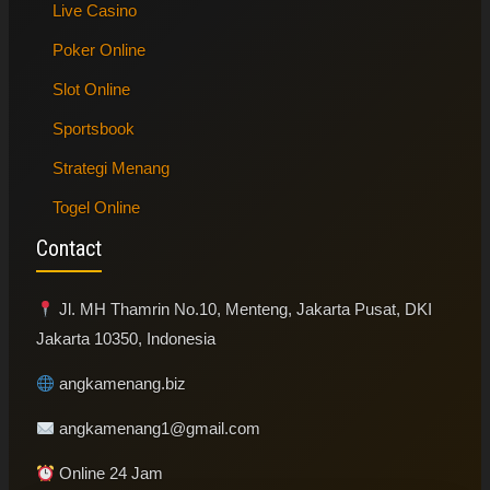
Live Casino
Poker Online
Slot Online
Sportsbook
Strategi Menang
Togel Online
Contact
Jl. MH Thamrin No.10, Menteng, Jakarta Pusat, DKI
Jakarta 10350, Indonesia
angkamenang.biz
angkamenang1@gmail.com
Online 24 Jam