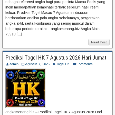
sebagai referensi angka bagi para pecinta Macau Pools yang
ingin mendapatkan kombinasi terbaik sebelum hasil resmi
keluar. Prediksi Togel Macau 7 Agustus ini disusun
berdasarkan analisa pola angka sebelumnya, pergerakan
angka aktif, serta kombinasi yang sering muncul dalam
beberapa periode terakhir.- angkamenang.biz Angka Main
73918 […]
Read Post
Prediksi Togel HK 7 Agustus 2026 Hari Jumat
admin
Agustus 7, 2026
Togel HK
Comments
angkamenang.biz – Prediksi Togel HK 7 Agustus 2026 Hari