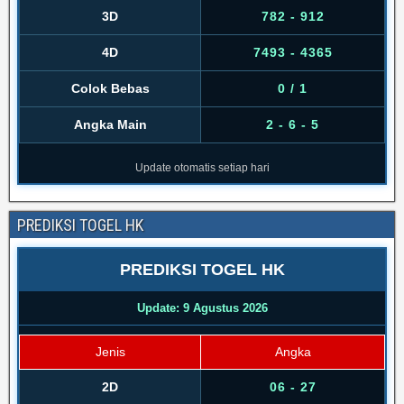
3D
782 - 912
4D
7493 - 4365
Colok Bebas
0 / 1
Angka Main
2 - 6 - 5
Update otomatis setiap hari
PREDIKSI TOGEL HK
PREDIKSI TOGEL HK
Update: 9 Agustus 2026
Jenis
Angka
2D
06 - 27