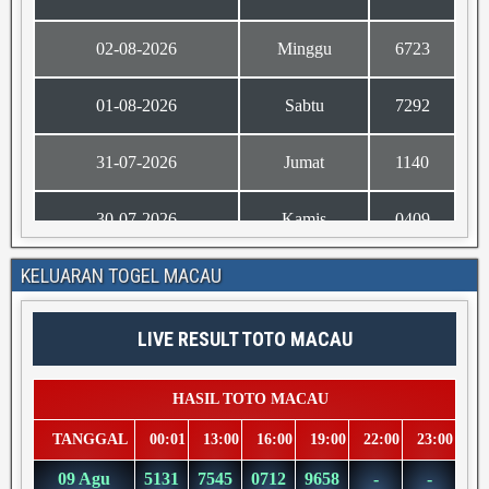
KELUARAN TOGEL MACAU
LIVE RESULT TOTO MACAU