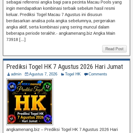
sebagai referensi angka bagi para pecinta Macau Pools yang
ingin mendapatkan kombinasi terbaik sebelum hasil resmi
keluar. Prediksi Togel Macau 7 Agustus ini disusun
berdasarkan analisa pola angka sebelumnya, pergerakan
angka aktif, serta kombinasi yang sering muncul dalam
beberapa periode terakhir.- angkamenang.biz Angka Main
73918 […]
Read Post
Prediksi Togel HK 7 Agustus 2026 Hari Jumat
admin
Agustus 7, 2026
Togel HK
Comments
angkamenang.biz – Prediksi Togel HK 7 Agustus 2026 Hari