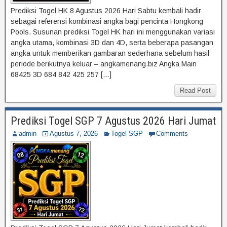
Prediksi Togel HK 8 Agustus 2026 Hari Sabtu kembali hadir
sebagai referensi kombinasi angka bagi pencinta Hongkong
Pools. Susunan prediksi Togel HK hari ini menggunakan variasi
angka utama, kombinasi 3D dan 4D, serta beberapa pasangan
angka untuk memberikan gambaran sederhana sebelum hasil
periode berikutnya keluar – angkamenang.biz Angka Main
68425 3D 684 842 425 257 […]
Read Post
Prediksi Togel SGP 7 Agustus 2026 Hari Jumat
admin
Agustus 7, 2026
Togel SGP
Comments