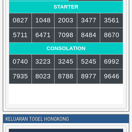
KELUARAN TOGEL HONGKONG