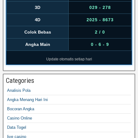
3D
029 - 278
4D
2025 - 8673
Colok Bebas
2 / 0
Angka Main
0 - 6 - 9
Update otomatis setiap hari
Categories
Analisis Pola
Angka Menang Hari Ini
Bocoran Angka
Casino Online
Data Togel
live casino