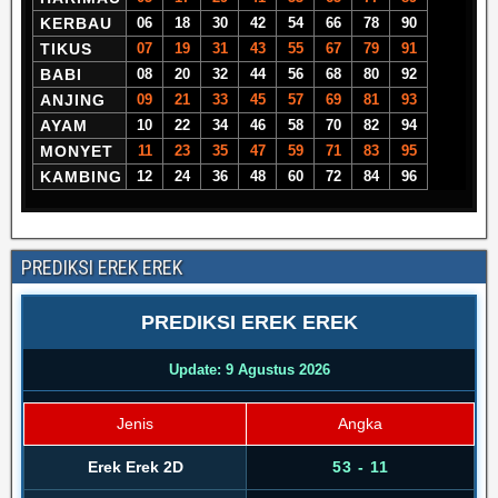
KERBAU
06
18
30
42
54
66
78
90
TIKUS
07
19
31
43
55
67
79
91
BABI
08
20
32
44
56
68
80
92
ANJING
09
21
33
45
57
69
81
93
AYAM
10
22
34
46
58
70
82
94
MONYET
11
23
35
47
59
71
83
95
KAMBING
12
24
36
48
60
72
84
96
PREDIKSI EREK EREK
PREDIKSI EREK EREK
Update: 9 Agustus 2026
Jenis
Angka
Erek Erek 2D
53 - 11