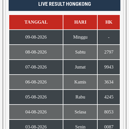
LIVE RESULT HONGKONG