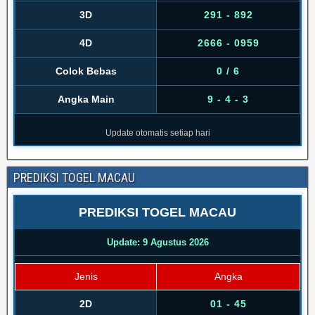
3D
291 - 892
4D
2666 - 0959
Colok Bebas
0 / 6
Angka Main
9 - 4 - 3
Update otomatis setiap hari
PREDIKSI TOGEL MACAU
PREDIKSI TOGEL MACAU
Update: 9 Agustus 2026
Jenis
Angka
2D
01 - 45