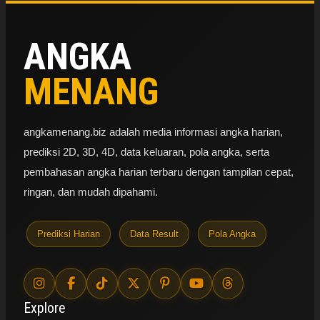
ANGKA
MENANG
angkamenang.biz adalah media informasi angka harian,
prediksi 2D, 3D, 4D, data keluaran, pola angka, serta
pembahasan angka harian terbaru dengan tampilan cepat,
ringan, dan mudah dipahami.
Prediksi Harian
Data Result
Pola Angka
Explore