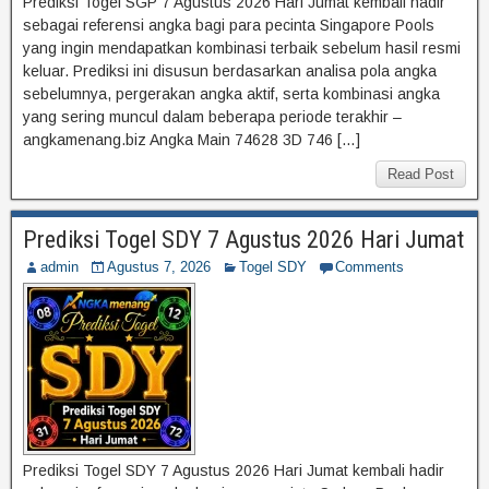
Prediksi Togel SGP 7 Agustus 2026 Hari Jumat kembali hadir
sebagai referensi angka bagi para pecinta Singapore Pools
yang ingin mendapatkan kombinasi terbaik sebelum hasil resmi
keluar. Prediksi ini disusun berdasarkan analisa pola angka
sebelumnya, pergerakan angka aktif, serta kombinasi angka
yang sering muncul dalam beberapa periode terakhir –
angkamenang.biz Angka Main 74628 3D 746 […]
Read Post
Prediksi Togel SDY 7 Agustus 2026 Hari Jumat
admin
Agustus 7, 2026
Togel SDY
Comments
Prediksi Togel SDY 7 Agustus 2026 Hari Jumat kembali hadir