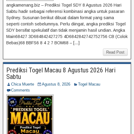
angkamenang.biz – Prediksi Togel SDY 8 Agustus 2026 Hari
Sabtu hadir sebagai referensi kombinasi angka untuk pasaran
Sydney. Susunan berikut dibuat dalam format yang sama
seperti contoh sebelumnya. Perlu diingat, angka prediksi Togel
SDY bersifat spekulatif dan tidak menjamin hasil undian. Angka
Main68427 3D684842427275 4D6842842742752756 CB (Colok
Bebas)68 BBFS6 8 4 2 7 BOM68 – […]
Read Post
Prediksi Togel Macau 8 Agustus 2026 Hari
Sabtu
Chica Muerte
Agustus 8, 2026
Togel Macau
Comments