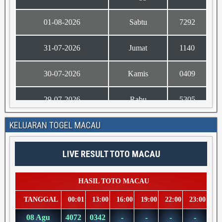
KELUARAN TOGEL MACAU
LIVE RESULT TOTO MACAU