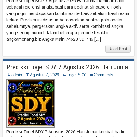
Prediksi Togel SGP 7 Agustus 2026 Hari Jumat kembali hadir
sebagai referensi angka bagi para pecinta Singapore Pools
yang ingin mendapatkan kombinasi terbaik sebelum hasil resmi
keluar. Prediksi ini disusun berdasarkan analisa pola angka
sebelumnya, pergerakan angka aktif, serta kombinasi angka
yang sering muncul dalam beberapa periode terakhir –
angkamenang.biz Angka Main 74628 3D 746 […]
Read Post
Prediksi Togel SDY 7 Agustus 2026 Hari Jumat
admin
Agustus 7, 2026
Togel SDY
Comments
Prediksi Togel SDY 7 Agustus 2026 Hari Jumat kembali hadir