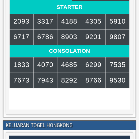
KELUARAN TOGEL HONGKONG