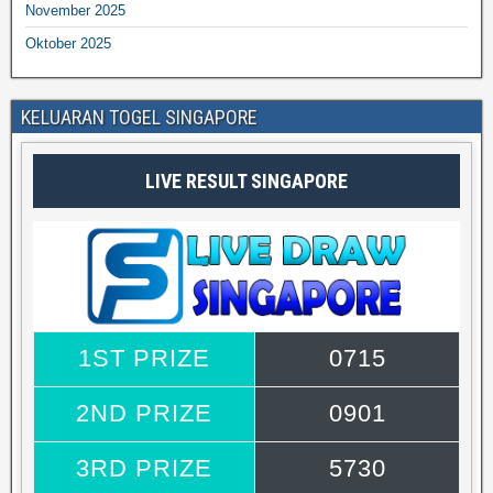
November 2025
Oktober 2025
KELUARAN TOGEL SINGAPORE
LIVE RESULT SINGAPORE