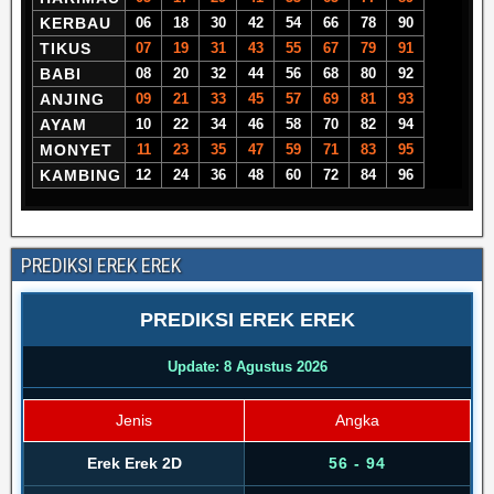
KERBAU
06
18
30
42
54
66
78
90
TIKUS
07
19
31
43
55
67
79
91
BABI
08
20
32
44
56
68
80
92
ANJING
09
21
33
45
57
69
81
93
AYAM
10
22
34
46
58
70
82
94
MONYET
11
23
35
47
59
71
83
95
KAMBING
12
24
36
48
60
72
84
96
PREDIKSI EREK EREK
PREDIKSI EREK EREK
Update: 8 Agustus 2026
Jenis
Angka
Erek Erek 2D
56 - 94