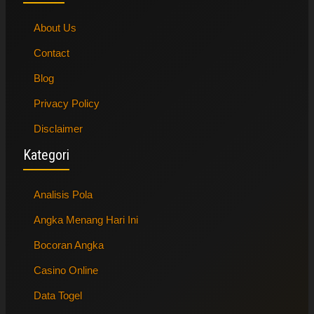
About Us
Contact
Blog
Privacy Policy
Disclaimer
Kategori
Analisis Pola
Angka Menang Hari Ini
Bocoran Angka
Casino Online
Data Togel