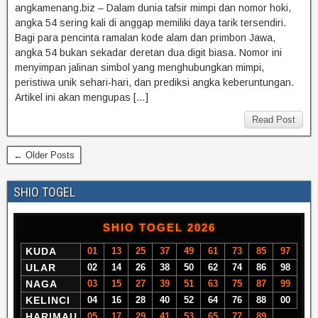
angkamenang.biz – Dalam dunia tafsir mimpi dan nomor hoki,
angka 54 sering kali di anggap memiliki daya tarik tersendiri.
Bagi para pencinta ramalan kode alam dan primbon Jawa,
angka 54 bukan sekadar deretan dua digit biasa. Nomor ini
menyimpan jalinan simbol yang menghubungkan mimpi,
peristiwa unik sehari-hari, dan prediksi angka keberuntungan.
Artikel ini akan mengupas […]
Read Post
← Older Posts
SHIO TOGEL
SHIO TOGEL 2026
KUDA
01
13
25
37
49
61
73
85
97
ULAR
02
14
26
38
50
62
74
86
98
NAGA
03
15
27
39
51
63
75
87
99
KELINCI
04
16
28
40
52
64
76
88
00
HARIMAU
05
17
29
41
53
65
77
89