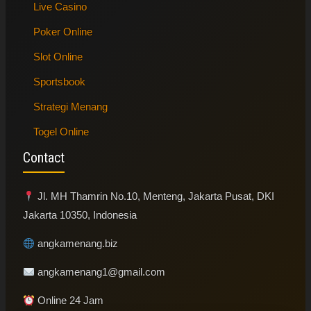
Live Casino
Poker Online
Slot Online
Sportsbook
Strategi Menang
Togel Online
Contact
Jl. MH Thamrin No.10, Menteng, Jakarta Pusat, DKI
Jakarta 10350, Indonesia
angkamenang.biz
angkamenang1@gmail.com
Online 24 Jam