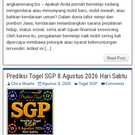
angkamenang.biz – Apakah Anda pernah bermimpi sedang
mengendarai atau menumpang mobil baru, mobil mewah, atau
bahkan kendaraan umum? Dalam dunia tafsir mimpi dan
primbon Jawa, kendaraan melambangkan sarana perjalanan
hidup, status sosial, serta arah tujuan finansial seseorang.
Oleh karena itu, pengalaman bermimpi naik mobil sering kali
dipercaya membawa petunjuk atau isyarat keberuntungan
tersendiri. Artikel ini […]
Read Post
Prediksi Togel SGP 8 Agustus 2026 Hari Sabtu
Chica Muerte
Agustus 8, 2026
Togel SGP
Comments