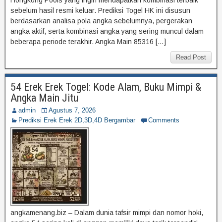
Hongkong Pools yang ingin mendapatkan kombinasi terbaik
sebelum hasil resmi keluar. Prediksi Togel HK ini disusun
berdasarkan analisa pola angka sebelumnya, pergerakan
angka aktif, serta kombinasi angka yang sering muncul dalam
beberapa periode terakhir. Angka Main 85316 […]
Read Post
54 Erek Erek Togel: Kode Alam, Buku Mimpi &
Angka Main Jitu
admin
Agustus 7, 2026
Prediksi Erek Erek 2D,3D,4D Bergambar
Comments
angkamenang.biz – Dalam dunia tafsir mimpi dan nomor hoki,