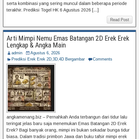
serta kombinasi yang sering muncul dalam beberapa periode
terakhir. Prediksi Togel HK 6 Agustus 2026 […]
Read Post
Arti Mimpi Nemu Emas Batangan 2D Erek Erek
Lengkap & Angka Main
admin
Agustus 6, 2026
Prediksi Erek Erek 2D,3D,4D Bergambar
Comments
angkamenang.biz – Pernahkah Anda terbangun dari tidur lalu
teringat jelas baru saja menemukan Emas Batangan 2D Erek
Erek? Bagi banyak orang, mimpi ini bukan sekadar bunga tidur
biasa. Dalam tradisi primbon Jawa dan buku tafsir mimpi erek