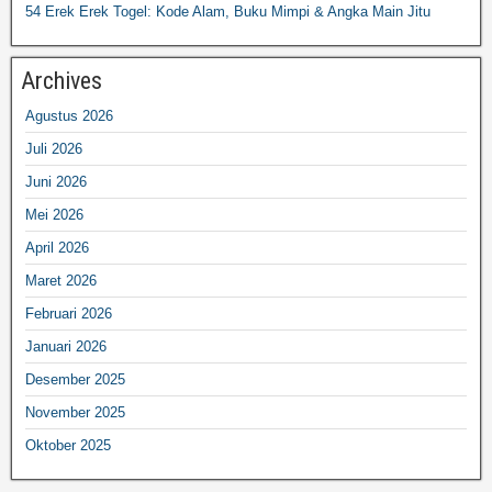
54 Erek Erek Togel: Kode Alam, Buku Mimpi & Angka Main Jitu
Archives
Agustus 2026
Juli 2026
Juni 2026
Mei 2026
April 2026
Maret 2026
Februari 2026
Januari 2026
Desember 2025
November 2025
Oktober 2025