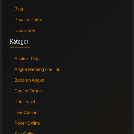
Blog
Privacy Policy
Disclaimer
Kategori
Analisis Pola
Angka Menang Hari Ini
Bocoran Angka
Casino Online
Data Togel
Live Casino
Poker Online
Slot Online