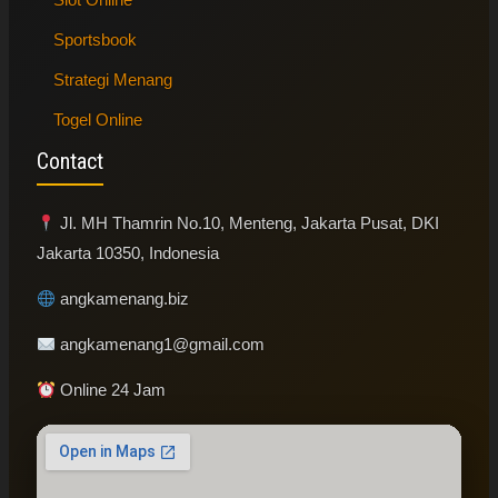
Sportsbook
Strategi Menang
Togel Online
Contact
Jl. MH Thamrin No.10, Menteng, Jakarta Pusat, DKI
Jakarta 10350, Indonesia
angkamenang.biz
angkamenang1@gmail.com
Online 24 Jam