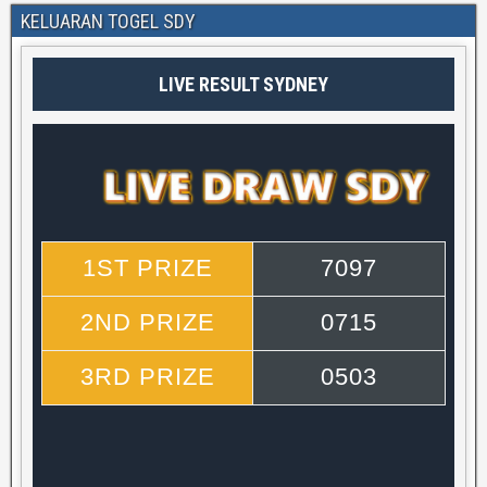
KELUARAN TOGEL SDY
LIVE RESULT SYDNEY