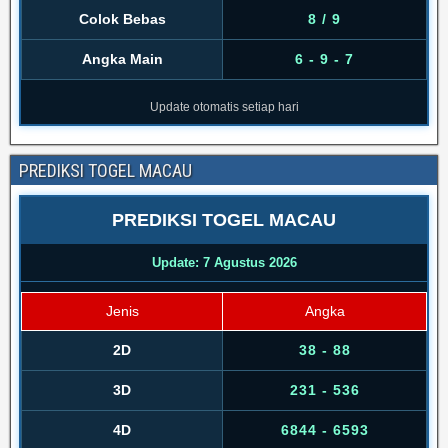
Colok Bebas
8 / 9
Angka Main
6 - 9 - 7
Update otomatis setiap hari
PREDIKSI TOGEL MACAU
PREDIKSI TOGEL MACAU
Update: 7 Agustus 2026
Jenis
Angka
2D
38 - 88
3D
231 - 536
4D
6844 - 6593