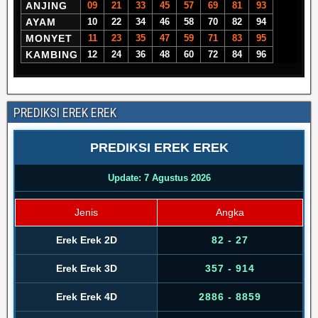
ANJING
09
21
33
45
57
69
81
93
AYAM
10
22
34
46
58
70
82
94
MONYET
11
23
35
47
59
71
83
95
KAMBING
12
24
36
48
60
72
84
96
PREDIKSI EREK EREK
PREDIKSI EREK EREK
Update: 7 Agustus 2026
Jenis
Angka
Erek Erek 2D
82 - 27
Erek Erek 3D
357 - 914
Erek Erek 4D
2886 - 8859