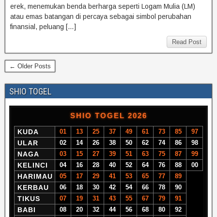
erek, menemukan benda berharga seperti Logam Mulia (LM)
atau emas batangan di percaya sebagai simbol perubahan
finansial, peluang […]
Read Post
← Older Posts
SHIO TOGEL
SHIO TOGEL 2026
KUDA
01
13
25
37
49
61
73
85
97
ULAR
02
14
26
38
50
62
74
86
98
NAGA
03
15
27
39
51
63
75
87
99
KELINCI
04
16
28
40
52
64
76
88
00
HARIMAU
05
17
29
41
53
65
77
89
KERBAU
06
18
30
42
54
66
78
90
TIKUS
07
19
31
43
55
67
79
91
BABI
08
20
32
44
56
68
80
92