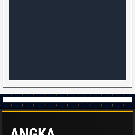
ANGKA