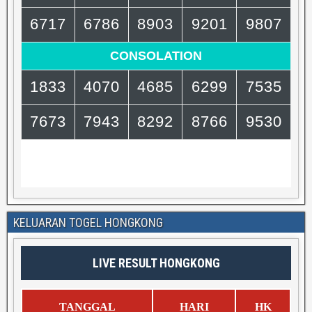
KELUARAN TOGEL HONGKONG
LIVE RESULT HONGKONG