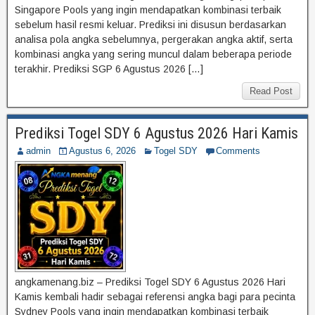
Singapore Pools yang ingin mendapatkan kombinasi terbaik
sebelum hasil resmi keluar. Prediksi ini disusun berdasarkan
analisa pola angka sebelumnya, pergerakan angka aktif, serta
kombinasi angka yang sering muncul dalam beberapa periode
terakhir. Prediksi SGP 6 Agustus 2026 […]
Read Post
Prediksi Togel SDY 6 Agustus 2026 Hari Kamis
admin
Agustus 6, 2026
Togel SDY
Comments
angkamenang.biz – Prediksi Togel SDY 6 Agustus 2026 Hari
Kamis kembali hadir sebagai referensi angka bagi para pecinta
Sydney Pools yang ingin mendapatkan kombinasi terbaik