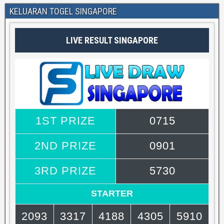
KELUARAN TOGEL SINGAPORE
LIVE RESULT SINGAPORE