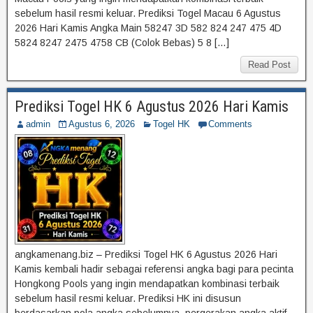
sebelum hasil resmi keluar. Prediksi Togel Macau 6 Agustus
2026 Hari Kamis Angka Main 58247 3D 582 824 247 475 4D
5824 8247 2475 4758 CB (Colok Bebas) 5 8 […]
Read Post
Prediksi Togel HK 6 Agustus 2026 Hari Kamis
admin
Agustus 6, 2026
Togel HK
Comments
angkamenang.biz – Prediksi Togel HK 6 Agustus 2026 Hari
Kamis kembali hadir sebagai referensi angka bagi para pecinta
Hongkong Pools yang ingin mendapatkan kombinasi terbaik
sebelum hasil resmi keluar. Prediksi HK ini disusun