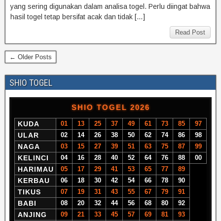
yang sering digunakan dalam analisa togel. Perlu diingat bahwa
hasil togel tetap bersifat acak dan tidak […]
Read Post
← Older Posts
SHIO TOGEL
SHIO TOGEL 2026
KUDA
01
13
25
37
49
61
73
85
97
ULAR
02
14
26
38
50
62
74
86
98
NAGA
03
15
27
39
51
63
75
87
99
KELINCI
04
16
28
40
52
64
76
88
00
HARIMAU
05
17
29
41
53
65
77
89
KERBAU
06
18
30
42
54
66
78
90
TIKUS
07
19
31
43
55
67
79
91
BABI
08
20
32
44
56
68
80
92
ANJING
09
21
33
45
57
69
81
93