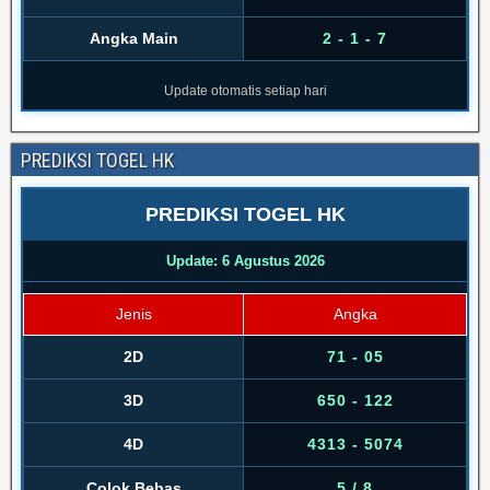
Angka Main
2 - 1 - 7
Update otomatis setiap hari
PREDIKSI TOGEL HK
PREDIKSI TOGEL HK
Update: 6 Agustus 2026
Jenis
Angka
2D
71 - 05
3D
650 - 122
4D
4313 - 5074
Colok Bebas
5 / 8