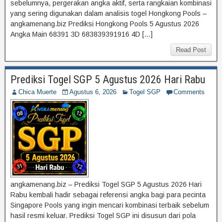
sebelumnya, pergerakan angka aktif, serta rangkaian kombinasi
yang sering digunakan dalam analisis togel Hongkong Pools –
angkamenang.biz Prediksi Hongkong Pools 5 Agustus 2026
Angka Main 68391 3D 683839391916 4D […]
Read Post
Prediksi Togel SGP 5 Agustus 2026 Hari Rabu
Chica Muerte
Agustus 6, 2026
Togel SGP
Comments
angkamenang.biz – Prediksi Togel SGP 5 Agustus 2026 Hari
Rabu kembali hadir sebagai referensi angka bagi para pecinta
Singapore Pools yang ingin mencari kombinasi terbaik sebelum
hasil resmi keluar. Prediksi Togel SGP ini disusun dari pola