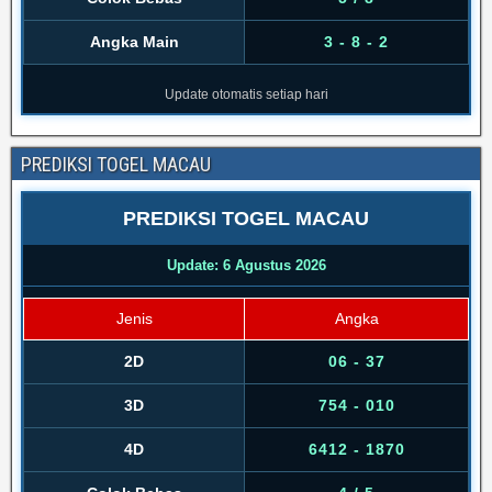
Angka Main
3 - 8 - 2
Update otomatis setiap hari
PREDIKSI TOGEL MACAU
PREDIKSI TOGEL MACAU
Update: 6 Agustus 2026
Jenis
Angka
2D
06 - 37
3D
754 - 010
4D
6412 - 1870