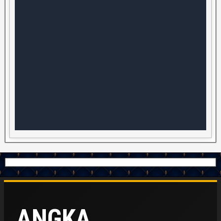
ANGKA