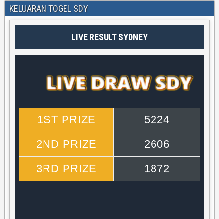
KELUARAN TOGEL SDY
LIVE RESULT SYDNEY