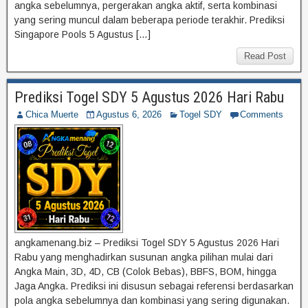
angka sebelumnya, pergerakan angka aktif, serta kombinasi
yang sering muncul dalam beberapa periode terakhir. Prediksi
Singapore Pools 5 Agustus […]
Read Post
Prediksi Togel SDY 5 Agustus 2026 Hari Rabu
Chica Muerte
Agustus 6, 2026
Togel SDY
Comments
angkamenang.biz – Prediksi Togel SDY 5 Agustus 2026 Hari
Rabu yang menghadirkan susunan angka pilihan mulai dari
Angka Main, 3D, 4D, CB (Colok Bebas), BBFS, BOM, hingga
Jaga Angka. Prediksi ini disusun sebagai referensi berdasarkan
pola angka sebelumnya dan kombinasi yang sering digunakan.