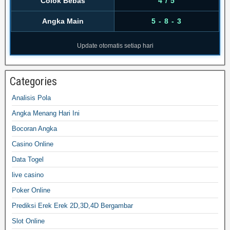
Colok Bebas
4 / 5
Angka Main
5 - 8 - 3
Update otomatis setiap hari
Categories
Analisis Pola
Angka Menang Hari Ini
Bocoran Angka
Casino Online
Data Togel
live casino
Poker Online
Prediksi Erek Erek 2D,3D,4D Bergambar
Slot Online