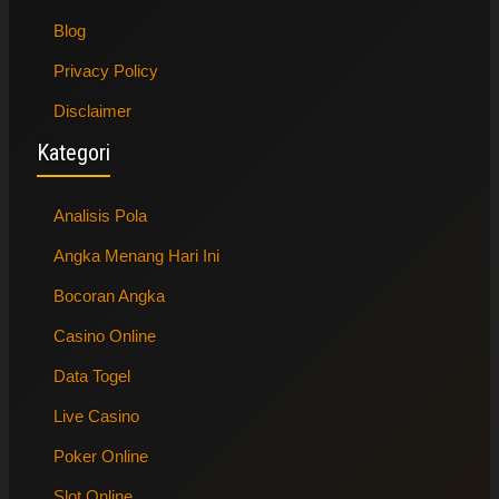
Blog
Privacy Policy
Disclaimer
Kategori
Analisis Pola
Angka Menang Hari Ini
Bocoran Angka
Casino Online
Data Togel
Live Casino
Poker Online
Slot Online