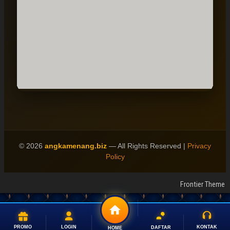
© 2026
angkamenang.biz
— All Rights Reserved |
Privacy
Policy
Frontier Theme
PROMO
LOGIN
KONTAK
DAFTAR
HOME