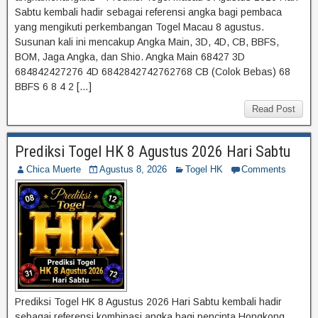
Sabtu kembali hadir sebagai referensi angka bagi pembaca
yang mengikuti perkembangan Togel Macau 8 agustus.
Susunan kali ini mencakup Angka Main, 3D, 4D, CB, BBFS,
BOM, Jaga Angka, dan Shio. Angka Main 68427 3D
684842427276 4D 6842842742762768 CB (Colok Bebas) 68
BBFS 6 8 4 2 […]
Read Post
Prediksi Togel HK 8 Agustus 2026 Hari Sabtu
Chica Muerte
Agustus 8, 2026
Togel HK
Comments
Prediksi Togel HK 8 Agustus 2026 Hari Sabtu kembali hadir
sebagai referensi kombinasi angka bagi pencinta Hongkong