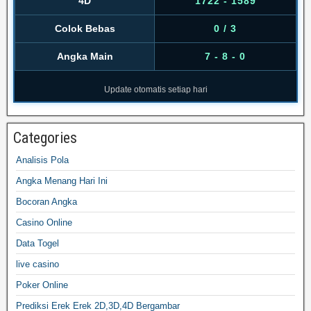
4D
1722 - 1589
Colok Bebas
0 / 3
Angka Main
7 - 8 - 0
Update otomatis setiap hari
Categories
Analisis Pola
Angka Menang Hari Ini
Bocoran Angka
Casino Online
Data Togel
live casino
Poker Online
Prediksi Erek Erek 2D,3D,4D Bergambar