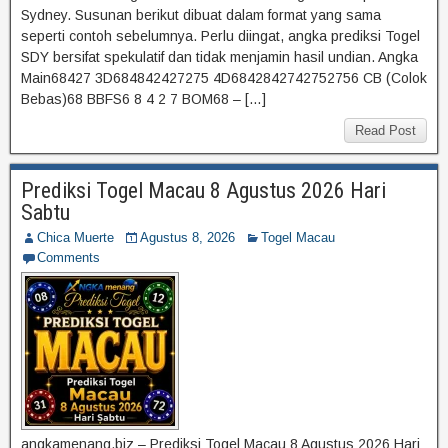
Sydney. Susunan berikut dibuat dalam format yang sama
seperti contoh sebelumnya. Perlu diingat, angka prediksi Togel
SDY bersifat spekulatif dan tidak menjamin hasil undian. Angka
Main68427 3D684842427275 4D6842842742752756 CB (Colok
Bebas)68 BBFS6 8 4 2 7 BOM68 – […]
Read Post
Prediksi Togel Macau 8 Agustus 2026 Hari
Sabtu
Chica Muerte
Agustus 8, 2026
Togel Macau
Comments
angkamenang.biz – Prediksi Togel Macau 8 Agustus 2026 Hari