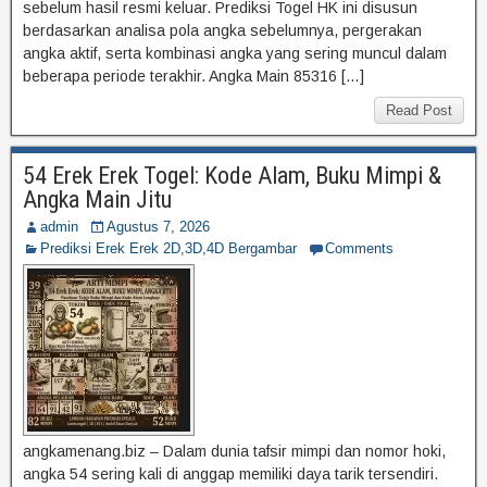
sebelum hasil resmi keluar. Prediksi Togel HK ini disusun
berdasarkan analisa pola angka sebelumnya, pergerakan
angka aktif, serta kombinasi angka yang sering muncul dalam
beberapa periode terakhir. Angka Main 85316 […]
Read Post
54 Erek Erek Togel: Kode Alam, Buku Mimpi &
Angka Main Jitu
admin
Agustus 7, 2026
Prediksi Erek Erek 2D,3D,4D Bergambar
Comments
angkamenang.biz – Dalam dunia tafsir mimpi dan nomor hoki,
angka 54 sering kali di anggap memiliki daya tarik tersendiri.