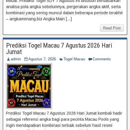
keluar. Prediksi Togel SDY 7 Agustus ini disusun berdasarkan
analisa pola angka sebelumnya, pergerakan angka aktif, serta
kombinasi yang sering muncul dalam beberapa periode terakhir
– angkamenang.biz Angka Main […]
Read Post
Prediksi Togel Macau 7 Agustus 2026 Hari
Jumat
admin
Agustus 7, 2026
Togel Macau
Comments
Prediksi Togel Macau 7 Agustus 2026 Hari Jumat kembali hadir
sebagai referensi angka bagi para pecinta Macau Pools yang
ingin mendapatkan kombinasi terbaik sebelum hasil resmi