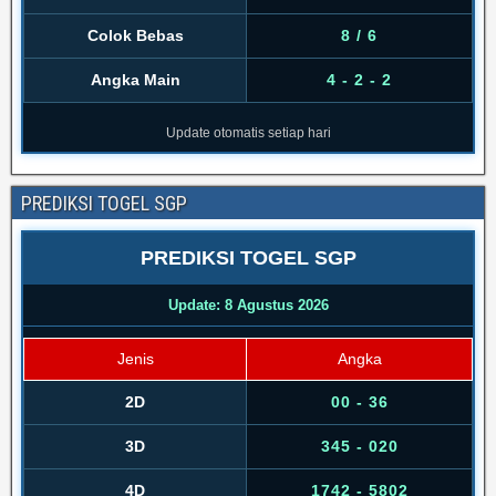
Colok Bebas
8 / 6
Angka Main
4 - 2 - 2
Update otomatis setiap hari
PREDIKSI TOGEL SGP
PREDIKSI TOGEL SGP
Update: 8 Agustus 2026
Jenis
Angka
2D
00 - 36
3D
345 - 020
4D
1742 - 5802