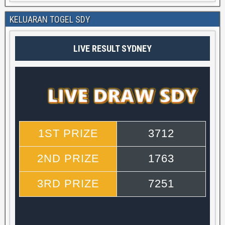
KELUARAN TOGEL SDY
LIVE RESULT SYDNEY