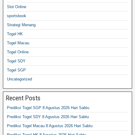
Slot Online
sportsbook
Strategi Menang
Togel HK
Togel Macau
Togel Online
Togel SDY
Togel SGP
Uncategorized
Recent Posts
Prediksi Togel SGP 8 Agustus 2026 Hari Sabtu
Prediksi Togel SDY 8 Agustus 2026 Hari Sabtu
Prediksi Togel Macau 8 Agustus 2026 Hari Sabtu
Prediksi Togel HK 8 Agustus 2026 Hari Sabtu