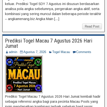
keluar. Prediksi Togel SDY 7 Agustus ini disusun berdasarkan
analisa pola angka sebelumnya, pergerakan angka aktif, serta
kombinasi yang sering muncul dalam beberapa periode terakhir
– angkamenang.biz Angka Main […]
Read Post
Prediksi Togel Macau 7 Agustus 2026 Hari
Jumat
admin
Agustus 7, 2026
Togel Macau
Comments
Prediksi Togel Macau 7 Agustus 2026 Hari Jumat kembali hadir
sebagai referensi angka bagi para pecinta Macau Pools yang
ingin mendapatkan kombinasi terbaik sebelum hasil resmi