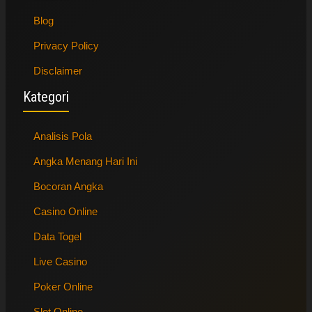
Blog
Privacy Policy
Disclaimer
Kategori
Analisis Pola
Angka Menang Hari Ini
Bocoran Angka
Casino Online
Data Togel
Live Casino
Poker Online
Slot Online