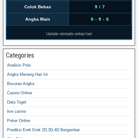
Colok Bebas
9 / 7
Angka Main
8 - 9 - 6
Update otomatis setiap hari
Categories
Analisis Pola
Angka Menang Hari Ini
Bocoran Angka
Casino Online
Data Togel
live casino
Poker Online
Prediksi Erek Erek 2D,3D,4D Bergambar