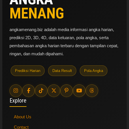
MENANG
angkamenang.biz adalah media informasi angka harian,
prediksi 2D, 3D, 4D, data keluaran, pola angka, serta
pembahasan angka harian terbaru dengan tampilan cepat,
ringan, dan mudah dipahami.
Prediksi Harian
Data Result
Pola Angka
Explore
About Us
Contact