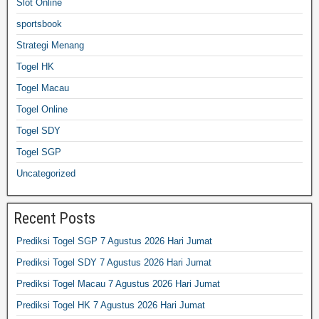
Slot Online
sportsbook
Strategi Menang
Togel HK
Togel Macau
Togel Online
Togel SDY
Togel SGP
Uncategorized
Recent Posts
Prediksi Togel SGP 7 Agustus 2026 Hari Jumat
Prediksi Togel SDY 7 Agustus 2026 Hari Jumat
Prediksi Togel Macau 7 Agustus 2026 Hari Jumat
Prediksi Togel HK 7 Agustus 2026 Hari Jumat