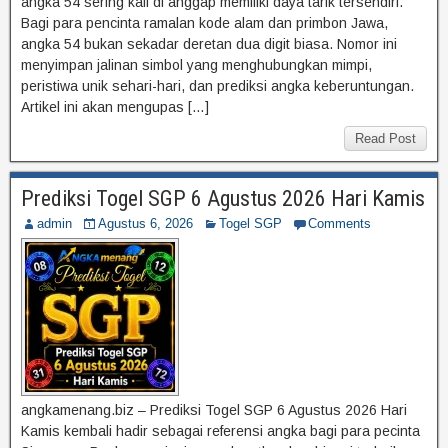
angka 54 sering kali di anggap memiliki daya tarik tersendiri.
Bagi para pencinta ramalan kode alam dan primbon Jawa,
angka 54 bukan sekadar deretan dua digit biasa. Nomor ini
menyimpan jalinan simbol yang menghubungkan mimpi,
peristiwa unik sehari-hari, dan prediksi angka keberuntungan.
Artikel ini akan mengupas […]
Read Post
Prediksi Togel SGP 6 Agustus 2026 Hari Kamis
admin
Agustus 6, 2026
Togel SGP
Comments
angkamenang.biz – Prediksi Togel SGP 6 Agustus 2026 Hari
Kamis kembali hadir sebagai referensi angka bagi para pecinta