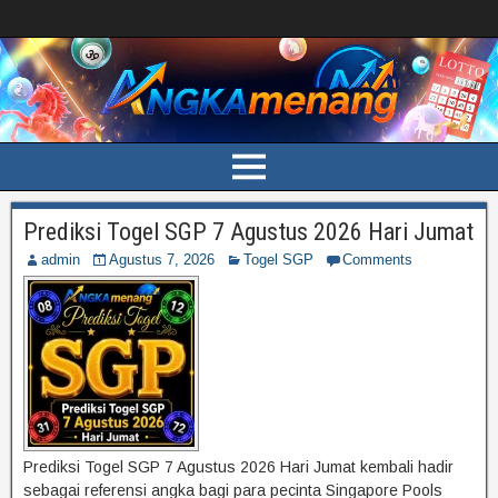
Prediksi Togel SGP 7 Agustus 2026 Hari Jumat
admin
Agustus 7, 2026
Togel SGP
Comments
Prediksi Togel SGP 7 Agustus 2026 Hari Jumat kembali hadir
sebagai referensi angka bagi para pecinta Singapore Pools