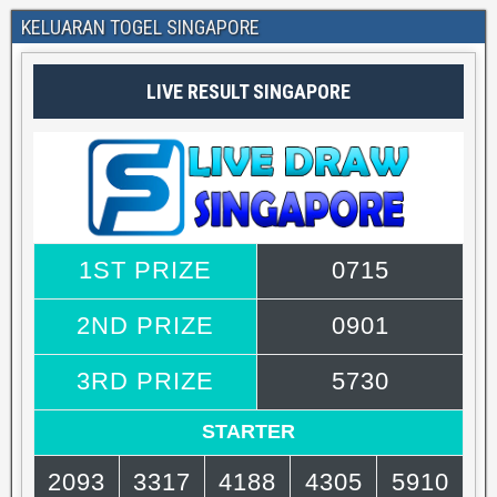
KELUARAN TOGEL SINGAPORE
LIVE RESULT SINGAPORE