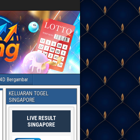
D,4D Bergambar
KELUARAN TOGEL
SINGAPORE
LIVE RESULT
SINGAPORE