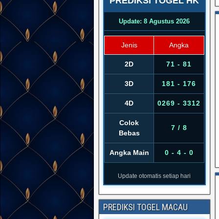
PREDIKSI TOGEL HK
Update: 8 Agustus 2026
Jenis
Angka
2D
71 - 81
3D
181 - 176
4D
0269 - 3312
Colok
7 / 8
Bebas
Angka Main
0 - 4 - 0
Update otomatis setiap hari
PREDIKSI TOGEL MACAU