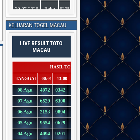
KELUARAN TOGEL MACAU
LIVE RESULT TOTO
MACAU