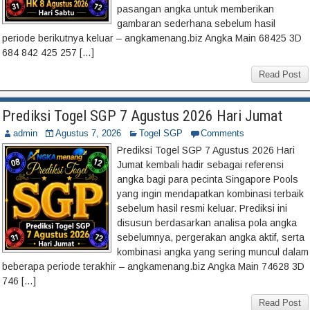
pasangan angka untuk memberikan
gambaran sederhana sebelum hasil
periode berikutnya keluar – angkamenang.biz Angka Main 68425 3D
684 842 425 257 […]
Read Post
Prediksi Togel SGP 7 Agustus 2026 Hari Jumat
admin
Agustus 7, 2026
Togel SGP
Comments
Prediksi Togel SGP 7 Agustus 2026 Hari
Jumat kembali hadir sebagai referensi
angka bagi para pecinta Singapore Pools
yang ingin mendapatkan kombinasi terbaik
sebelum hasil resmi keluar. Prediksi ini
disusun berdasarkan analisa pola angka
sebelumnya, pergerakan angka aktif, serta
kombinasi angka yang sering muncul dalam
beberapa periode terakhir – angkamenang.biz Angka Main 74628 3D
746 […]
Read Post