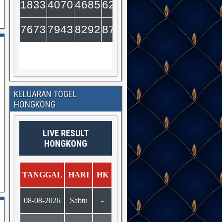
KELUARAN TOGEL
HONGKONG
LIVE RESULT
HONGKONG