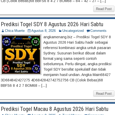
CB (Colok Bebas)68 BBFS6 8 4 2 7 BOM68 – 84 – 42 – 27 – […]
Read Post
Prediksi Togel SDY 8 Agustus 2026 Hari Sabtu
Chica Muerte
Agustus 8, 2026
Uncategorized
Comments
angkamenang.biz – Prediksi Togel SDY 8
Agustus 2026 Hari Sabtu hadir sebagai
referensi kombinasi angka untuk pasaran
Sydney. Susunan berikut dibuat dalam
format yang sama seperti contoh
sebelumnya. Perlu diingat, angka prediksi
Togel SDY bersifat spekulatif dan tidak
menjamin hasil undian. Angka Main68427
3D684842427275 4D6842842742752756 CB (Colok Bebas)68
BBFS6 8 4 2 7 BOM68 – […]
Read Post
Prediksi Togel Macau 8 Agustus 2026 Hari Sabtu