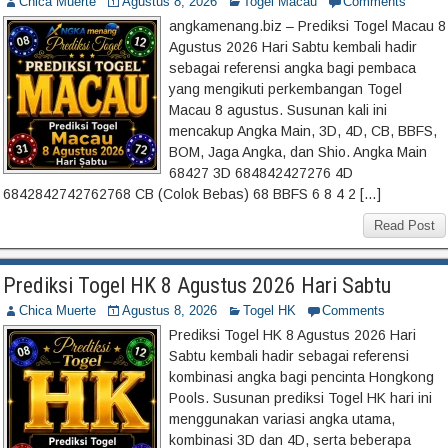
Chica Muerte
Agustus 8, 2026
Togel Macau
Comments
angkamenang.biz – Prediksi Togel Macau 8
Agustus 2026 Hari Sabtu kembali hadir
sebagai referensi angka bagi pembaca
yang mengikuti perkembangan Togel
Macau 8 agustus. Susunan kali ini
mencakup Angka Main, 3D, 4D, CB, BBFS,
BOM, Jaga Angka, dan Shio. Angka Main
68427 3D 684842427276 4D
6842842742762768 CB (Colok Bebas) 68 BBFS 6 8 4 2 […]
Read Post
Prediksi Togel HK 8 Agustus 2026 Hari Sabtu
Chica Muerte
Agustus 8, 2026
Togel HK
Comments
Prediksi Togel HK 8 Agustus 2026 Hari
Sabtu kembali hadir sebagai referensi
kombinasi angka bagi pencinta Hongkong
Pools. Susunan prediksi Togel HK hari ini
menggunakan variasi angka utama,
kombinasi 3D dan 4D, serta beberapa