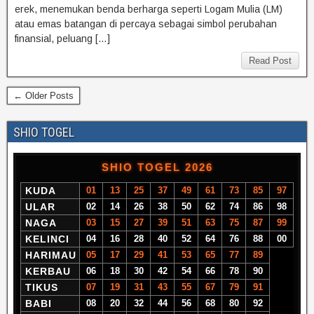
erek, menemukan benda berharga seperti Logam Mulia (LM)
atau emas batangan di percaya sebagai simbol perubahan
finansial, peluang […]
Read Post
← Older Posts
SHIO TOGEL
SHIO TOGEL 2026
KUDA
01
13
25
37
49
61
73
85
97
ULAR
02
14
26
38
50
62
74
86
98
NAGA
03
15
27
39
51
63
75
87
99
KELINCI
04
16
28
40
52
64
76
88
00
HARIMAU
05
17
29
41
53
65
77
89
KERBAU
06
18
30
42
54
66
78
90
TIKUS
07
19
31
43
55
67
79
91
BABI
08
20
32
44
56
68
80
92