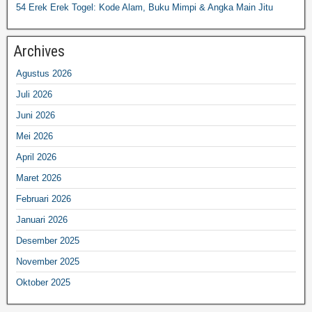
54 Erek Erek Togel: Kode Alam, Buku Mimpi & Angka Main Jitu
Archives
Agustus 2026
Juli 2026
Juni 2026
Mei 2026
April 2026
Maret 2026
Februari 2026
Januari 2026
Desember 2025
November 2025
Oktober 2025