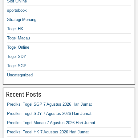
Slot Online
sportsbook
Strategi Menang
Togel HK
Togel Macau
Togel Online
Togel SDY
Togel SGP
Uncategorized
Recent Posts
Prediksi Togel SGP 7 Agustus 2026 Hari Jumat
Prediksi Togel SDY 7 Agustus 2026 Hari Jumat
Prediksi Togel Macau 7 Agustus 2026 Hari Jumat
Prediksi Togel HK 7 Agustus 2026 Hari Jumat