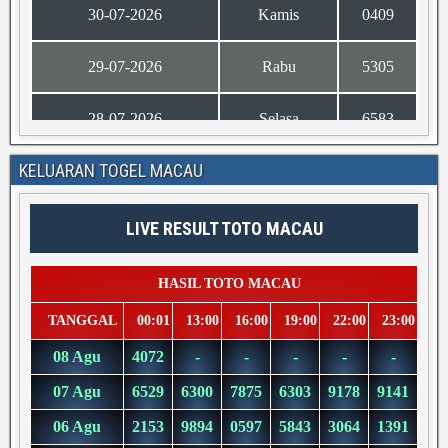
KELUARAN TOGEL MACAU
LIVE RESULT TOTO MACAU