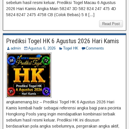
sebelum hasil resmi keluar. Prediksi Togel Macau 6 Agustus
2026 Hari Kamis Angka Main 58247 3D 582 824 247 475 4D
5824 8247 2475 4758 CB (Colok Bebas) 5 8 […]
Read Post
Prediksi Togel HK 6 Agustus 2026 Hari Kamis
admin
Agustus 6, 2026
Togel HK
Comments
angkamenang.biz – Prediksi Togel HK 6 Agustus 2026 Hari
Kamis kembali hadir sebagai referensi angka bagi para pecinta
Hongkong Pools yang ingin mendapatkan kombinasi terbaik
sebelum hasil resmi keluar. Prediksi HK ini disusun
berdasarkan pola angka sebelumnya, pergerakan angka aktif,