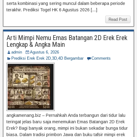
serta kombinasi yang sering muncul dalam beberapa periode
terakhir. Prediksi Togel HK 6 Agustus 2026 […]
Read Post
Arti Mimpi Nemu Emas Batangan 2D Erek Erek
Lengkap & Angka Main
admin
Agustus 6, 2026
Prediksi Erek Erek 2D,3D,4D Bergambar
Comments
angkamenang.biz – Pernahkah Anda terbangun dari tidur lalu
teringat jelas baru saja menemukan Emas Batangan 2D Erek
Erek? Bagi banyak orang, mimpi ini bukan sekadar bunga tidur
biasa. Dalam tradisi primbon Jawa dan buku tafsir mimpi erek