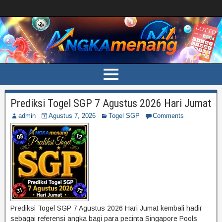
Prediksi Togel SGP 7 Agustus 2026 Hari Jumat
admin
Agustus 7, 2026
Togel SGP
Comments
Prediksi Togel SGP 7 Agustus 2026 Hari Jumat kembali hadir
sebagai referensi angka bagi para pecinta Singapore Pools