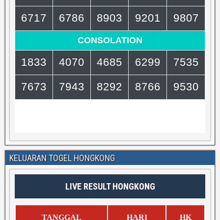
KELUARAN TOGEL HONGKONG
LIVE RESULT HONGKONG