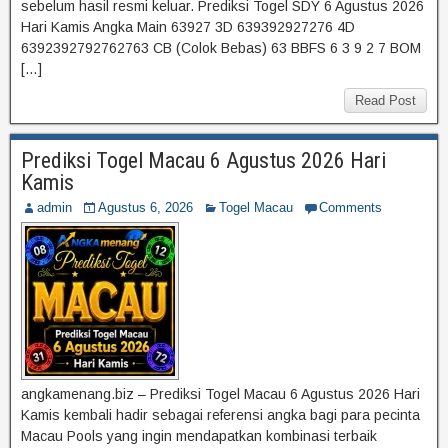
sebelum hasil resmi keluar. Prediksi Togel SDY 6 Agustus 2026
Hari Kamis Angka Main 63927 3D 639392927276 4D
6392392792762763 CB (Colok Bebas) 63 BBFS 6 3 9 2 7 BOM
[…]
Read Post
Prediksi Togel Macau 6 Agustus 2026 Hari
Kamis
admin
Agustus 6, 2026
Togel Macau
Comments
angkamenang.biz – Prediksi Togel Macau 6 Agustus 2026 Hari
Kamis kembali hadir sebagai referensi angka bagi para pecinta
Macau Pools yang ingin mendapatkan kombinasi terbaik