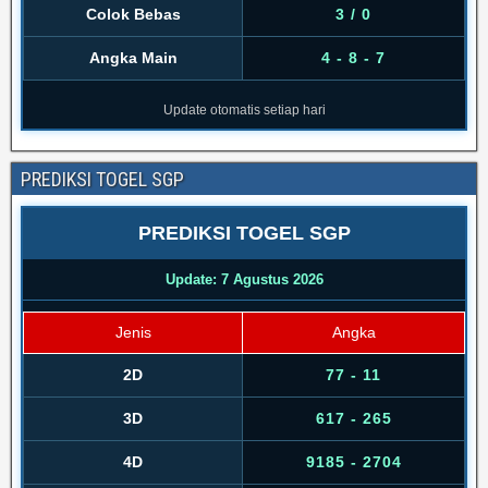
Colok Bebas
3 / 0
Angka Main
4 - 8 - 7
Update otomatis setiap hari
PREDIKSI TOGEL SGP
PREDIKSI TOGEL SGP
Update: 7 Agustus 2026
Jenis
Angka
2D
77 - 11
3D
617 - 265
4D
9185 - 2704