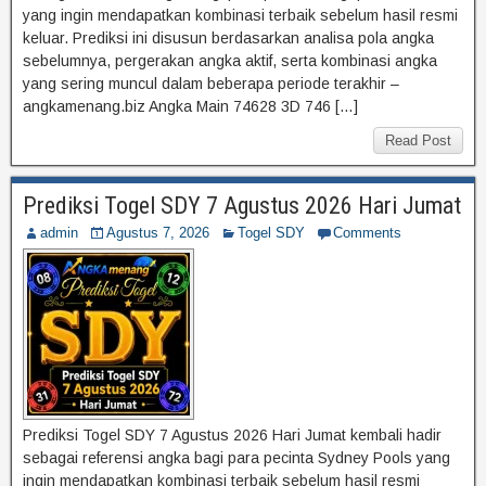
yang ingin mendapatkan kombinasi terbaik sebelum hasil resmi
keluar. Prediksi ini disusun berdasarkan analisa pola angka
sebelumnya, pergerakan angka aktif, serta kombinasi angka
yang sering muncul dalam beberapa periode terakhir –
angkamenang.biz Angka Main 74628 3D 746 […]
Read Post
Prediksi Togel SDY 7 Agustus 2026 Hari Jumat
admin
Agustus 7, 2026
Togel SDY
Comments
Prediksi Togel SDY 7 Agustus 2026 Hari Jumat kembali hadir
sebagai referensi angka bagi para pecinta Sydney Pools yang
ingin mendapatkan kombinasi terbaik sebelum hasil resmi