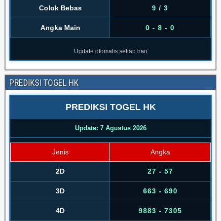
Colok Bebas
9 / 3
Angka Main
0 - 8 - 0
Update otomatis setiap hari
PREDIKSI TOGEL HK
PREDIKSI TOGEL HK
Update: 7 Agustus 2026
Jenis
Angka
2D
27 - 57
3D
663 - 690
4D
9883 - 7305