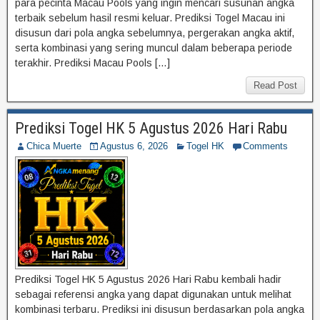
para pecinta Macau Pools yang ingin mencari susunan angka
terbaik sebelum hasil resmi keluar. Prediksi Togel Macau ini
disusun dari pola angka sebelumnya, pergerakan angka aktif,
serta kombinasi yang sering muncul dalam beberapa periode
terakhir. Prediksi Macau Pools […]
Read Post
Prediksi Togel HK 5 Agustus 2026 Hari Rabu
Chica Muerte
Agustus 6, 2026
Togel HK
Comments
Prediksi Togel HK 5 Agustus 2026 Hari Rabu kembali hadir
sebagai referensi angka yang dapat digunakan untuk melihat
kombinasi terbaru. Prediksi ini disusun berdasarkan pola angka