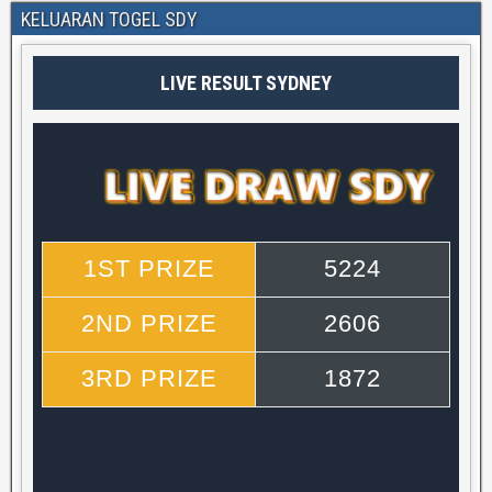
KELUARAN TOGEL SDY
LIVE RESULT SYDNEY