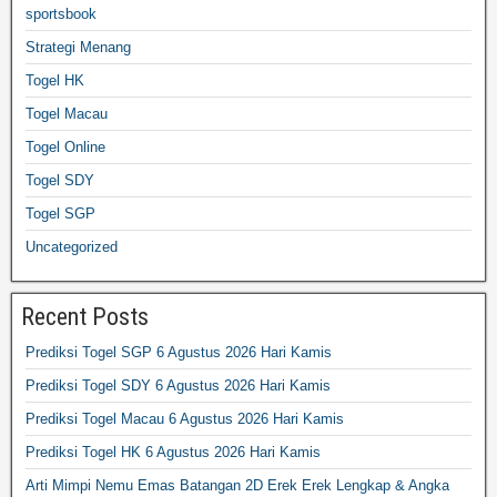
sportsbook
Strategi Menang
Togel HK
Togel Macau
Togel Online
Togel SDY
Togel SGP
Uncategorized
Recent Posts
Prediksi Togel SGP 6 Agustus 2026 Hari Kamis
Prediksi Togel SDY 6 Agustus 2026 Hari Kamis
Prediksi Togel Macau 6 Agustus 2026 Hari Kamis
Prediksi Togel HK 6 Agustus 2026 Hari Kamis
Arti Mimpi Nemu Emas Batangan 2D Erek Erek Lengkap & Angka