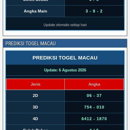
Angka Main
3 - 8 - 2
Update otomatis setiap hari
PREDIKSI TOGEL MACAU
PREDIKSI TOGEL MACAU
Update: 6 Agustus 2026
Jenis
Angka
2D
06 - 37
3D
754 - 010
4D
6412 - 1870