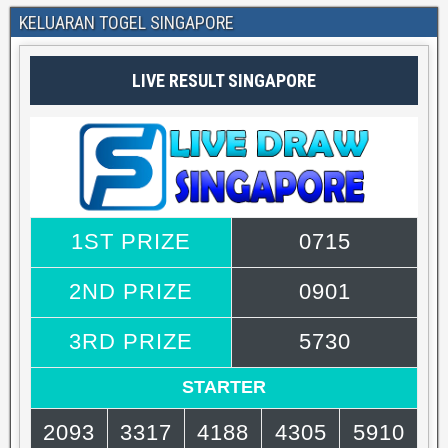
KELUARAN TOGEL SINGAPORE
LIVE RESULT SINGAPORE