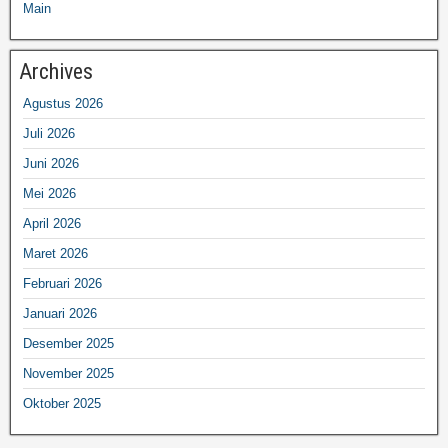
Main
Archives
Agustus 2026
Juli 2026
Juni 2026
Mei 2026
April 2026
Maret 2026
Februari 2026
Januari 2026
Desember 2025
November 2025
Oktober 2025