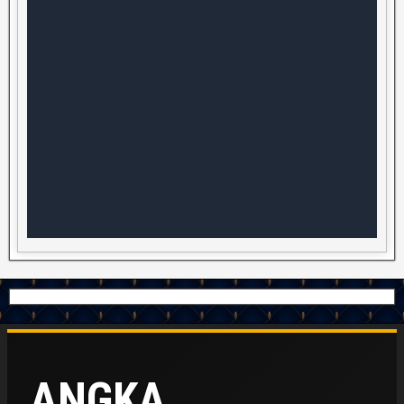
ANGKA