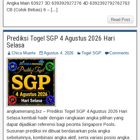
Angka Main 63927 3D 639392927276 4D 6392392792762763
CB (Colok Bebas) 6 – […]
Read Post
Prediksi Togel SGP 4 Agustus 2026 Hari
Selasa
Chica Muerte
Agustus 4, 2026
Togel SGP
Comments
angkamenang.biz – Prediksi Togel SGP 4 Agustus 2026 Hari
Selasa kembali hadir dengan rangkaian angka pilihan yang
dapat dijadikan referensi bagi pecinta Singapore Pools.
Susunan prediksi ini dibuat berdasarkan pola angka
sebelumnya, kombinasi angka aktif, serta variasi posisi angka