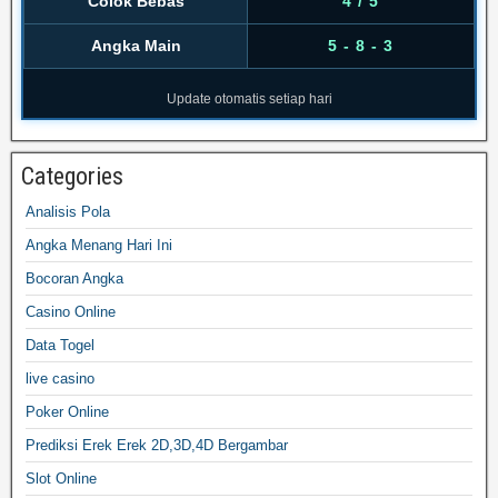
Colok Bebas
4 / 5
Angka Main
5 - 8 - 3
Update otomatis setiap hari
Categories
Analisis Pola
Angka Menang Hari Ini
Bocoran Angka
Casino Online
Data Togel
live casino
Poker Online
Prediksi Erek Erek 2D,3D,4D Bergambar
Slot Online