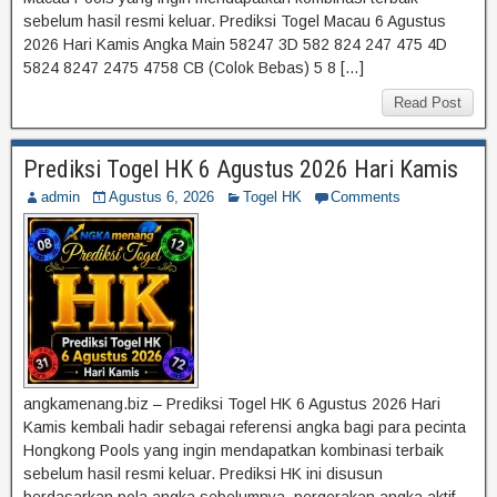
sebelum hasil resmi keluar. Prediksi Togel Macau 6 Agustus
2026 Hari Kamis Angka Main 58247 3D 582 824 247 475 4D
5824 8247 2475 4758 CB (Colok Bebas) 5 8 […]
Read Post
Prediksi Togel HK 6 Agustus 2026 Hari Kamis
admin
Agustus 6, 2026
Togel HK
Comments
angkamenang.biz – Prediksi Togel HK 6 Agustus 2026 Hari
Kamis kembali hadir sebagai referensi angka bagi para pecinta
Hongkong Pools yang ingin mendapatkan kombinasi terbaik
sebelum hasil resmi keluar. Prediksi HK ini disusun