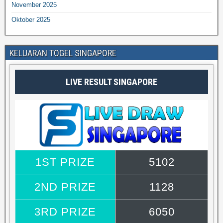
November 2025
Oktober 2025
KELUARAN TOGEL SINGAPORE
LIVE RESULT SINGAPORE