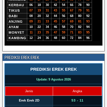
KERBAU
06
18
30
42
54
66
78
90
TIKUS
07
19
31
43
55
67
79
91
BABI
08
20
32
44
56
68
80
92
ANJING
09
21
33
45
57
69
81
93
AYAM
10
22
34
46
58
70
82
94
MONYET
11
23
35
47
59
71
83
95
KAMBING
12
24
36
48
60
72
84
96
PREDIKSI EREK EREK
PREDIKSI EREK EREK
Update: 9 Agustus 2026
Jenis
Angka
Erek Erek 2D
53 - 11