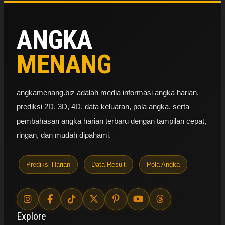
ANGKA
MENANG
angkamenang.biz adalah media informasi angka harian,
prediksi 2D, 3D, 4D, data keluaran, pola angka, serta
pembahasan angka harian terbaru dengan tampilan cepat,
ringan, dan mudah dipahami.
Prediksi Harian
Data Result
Pola Angka
Explore