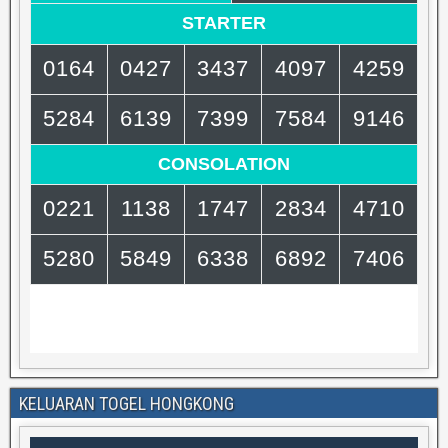
KELUARAN TOGEL HONGKONG