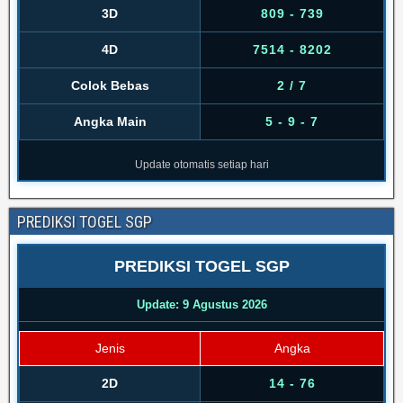
3D
809 - 739
4D
7514 - 8202
Colok Bebas
2 / 7
Angka Main
5 - 9 - 7
Update otomatis setiap hari
PREDIKSI TOGEL SGP
PREDIKSI TOGEL SGP
Update: 9 Agustus 2026
Jenis
Angka
2D
14 - 76