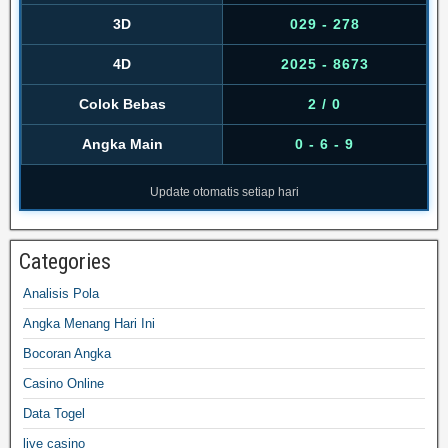
3D
029 - 278
4D
2025 - 8673
Colok Bebas
2 / 0
Angka Main
0 - 6 - 9
Update otomatis setiap hari
Categories
Analisis Pola
Angka Menang Hari Ini
Bocoran Angka
Casino Online
Data Togel
live casino