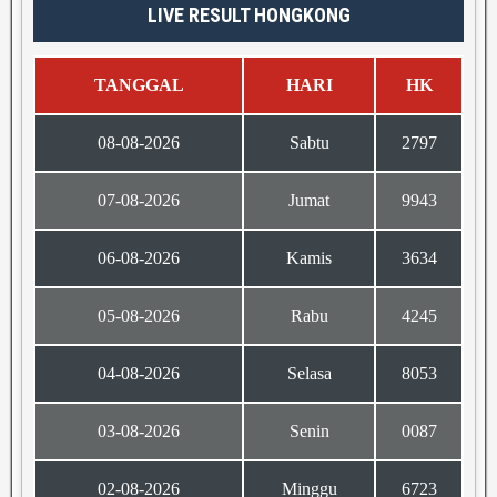
LIVE RESULT HONGKONG