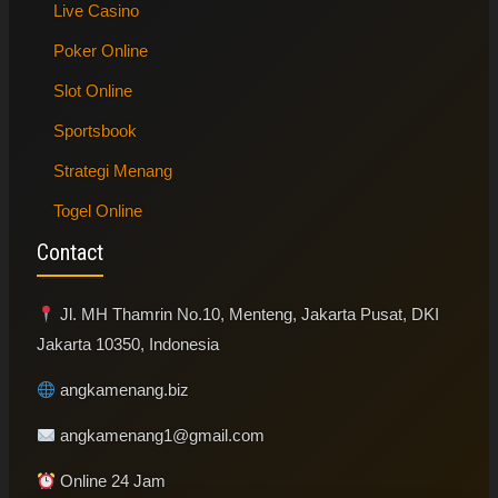
Live Casino
Poker Online
Slot Online
Sportsbook
Strategi Menang
Togel Online
Contact
Jl. MH Thamrin No.10, Menteng, Jakarta Pusat, DKI
Jakarta 10350, Indonesia
angkamenang.biz
angkamenang1@gmail.com
Online 24 Jam