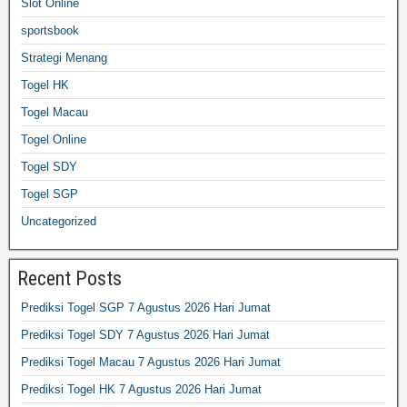
Slot Online
sportsbook
Strategi Menang
Togel HK
Togel Macau
Togel Online
Togel SDY
Togel SGP
Uncategorized
Recent Posts
Prediksi Togel SGP 7 Agustus 2026 Hari Jumat
Prediksi Togel SDY 7 Agustus 2026 Hari Jumat
Prediksi Togel Macau 7 Agustus 2026 Hari Jumat
Prediksi Togel HK 7 Agustus 2026 Hari Jumat