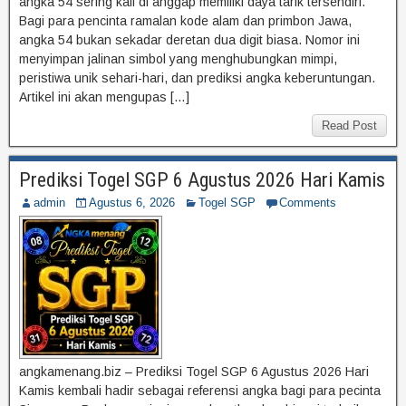
angka 54 sering kali di anggap memiliki daya tarik tersendiri.
Bagi para pencinta ramalan kode alam dan primbon Jawa,
angka 54 bukan sekadar deretan dua digit biasa. Nomor ini
menyimpan jalinan simbol yang menghubungkan mimpi,
peristiwa unik sehari-hari, dan prediksi angka keberuntungan.
Artikel ini akan mengupas […]
Read Post
Prediksi Togel SGP 6 Agustus 2026 Hari Kamis
admin
Agustus 6, 2026
Togel SGP
Comments
angkamenang.biz – Prediksi Togel SGP 6 Agustus 2026 Hari
Kamis kembali hadir sebagai referensi angka bagi para pecinta