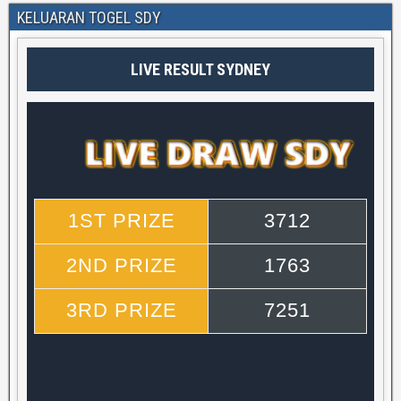
KELUARAN TOGEL SDY
LIVE RESULT SYDNEY