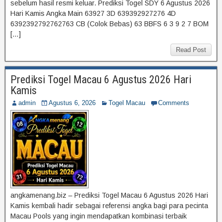
sebelum hasil resmi keluar. Prediksi Togel SDY 6 Agustus 2026
Hari Kamis Angka Main 63927 3D 639392927276 4D
6392392792762763 CB (Colok Bebas) 63 BBFS 6 3 9 2 7 BOM
[…]
Read Post
Prediksi Togel Macau 6 Agustus 2026 Hari
Kamis
admin
Agustus 6, 2026
Togel Macau
Comments
angkamenang.biz – Prediksi Togel Macau 6 Agustus 2026 Hari
Kamis kembali hadir sebagai referensi angka bagi para pecinta
Macau Pools yang ingin mendapatkan kombinasi terbaik