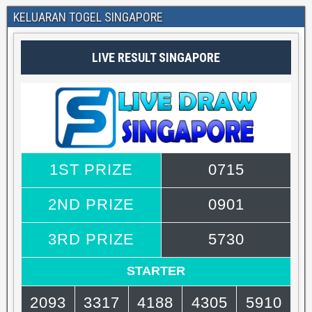
KELUARAN TOGEL SINGAPORE
LIVE RESULT SINGAPORE