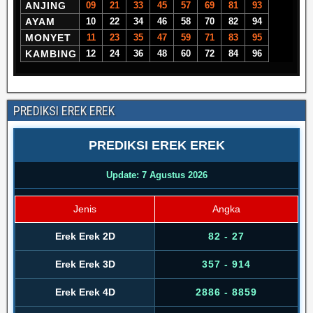
ANJING
09
21
33
45
57
69
81
93
AYAM
10
22
34
46
58
70
82
94
MONYET
11
23
35
47
59
71
83
95
KAMBING
12
24
36
48
60
72
84
96
PREDIKSI EREK EREK
PREDIKSI EREK EREK
Update: 7 Agustus 2026
Jenis
Angka
Erek Erek 2D
82 - 27
Erek Erek 3D
357 - 914
Erek Erek 4D
2886 - 8859