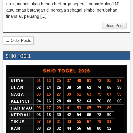
erek, menemukan benda berharga seperti Logam Mulia (LM)
atau emas batangan di percaya sebagai simbol perubahan
finansial, peluang […]
Read Post
← Older Posts
SHIO TOGEL
SHIO TOGEL 2026
KUDA
01
13
25
37
49
61
73
85
97
ULAR
02
14
26
38
50
62
74
86
98
NAGA
03
15
27
39
51
63
75
87
99
KELINCI
04
16
28
40
52
64
76
88
00
HARIMAU
05
17
29
41
53
65
77
89
KERBAU
06
18
30
42
54
66
78
90
TIKUS
07
19
31
43
55
67
79
91
BABI
08
20
32
44
56
68
80
92