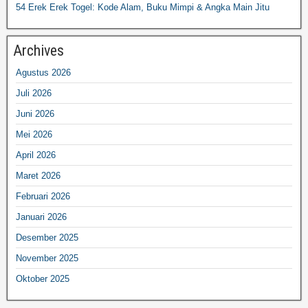
54 Erek Erek Togel: Kode Alam, Buku Mimpi & Angka Main Jitu
Archives
Agustus 2026
Juli 2026
Juni 2026
Mei 2026
April 2026
Maret 2026
Februari 2026
Januari 2026
Desember 2025
November 2025
Oktober 2025