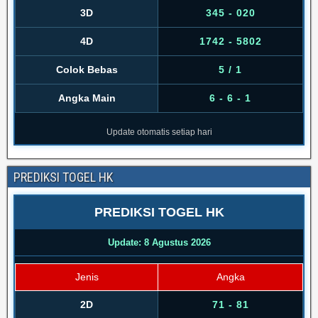
3D
345 - 020
4D
1742 - 5802
Colok Bebas
5 / 1
Angka Main
6 - 6 - 1
Update otomatis setiap hari
PREDIKSI TOGEL HK
PREDIKSI TOGEL HK
Update: 8 Agustus 2026
Jenis
Angka
2D
71 - 81