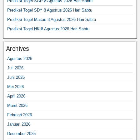
Prediksi Togel SGP 8 Agustus 2026 Hari Sabtu
Prediksi Togel SDY 8 Agustus 2026 Hari Sabtu
Prediksi Togel Macau 8 Agustus 2026 Hari Sabtu
Prediksi Togel HK 8 Agustus 2026 Hari Sabtu
Archives
Agustus 2026
Juli 2026
Juni 2026
Mei 2026
April 2026
Maret 2026
Februari 2026
Januari 2026
Desember 2025