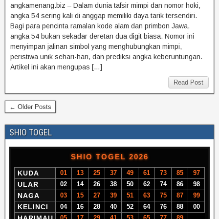
angkamenang.biz – Dalam dunia tafsir mimpi dan nomor hoki,
angka 54 sering kali di anggap memiliki daya tarik tersendiri.
Bagi para pencinta ramalan kode alam dan primbon Jawa,
angka 54 bukan sekadar deretan dua digit biasa. Nomor ini
menyimpan jalinan simbol yang menghubungkan mimpi,
peristiwa unik sehari-hari, dan prediksi angka keberuntungan.
Artikel ini akan mengupas […]
Read Post
← Older Posts
SHIO TOGEL
SHIO TOGEL 2026
KUDA
01
13
25
37
49
61
73
85
97
ULAR
02
14
26
38
50
62
74
86
98
NAGA
03
15
27
39
51
63
75
87
99
KELINCI
04
16
28
40
52
64
76
88
00
HARIMAU
05
17
29
41
53
65
77
89