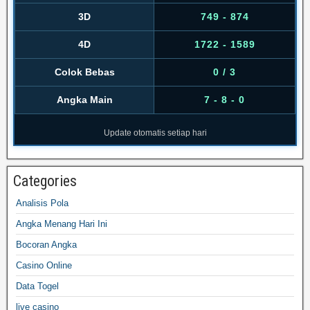
3D
749 - 874
4D
1722 - 1589
Colok Bebas
0 / 3
Angka Main
7 - 8 - 0
Update otomatis setiap hari
Categories
Analisis Pola
Angka Menang Hari Ini
Bocoran Angka
Casino Online
Data Togel
live casino