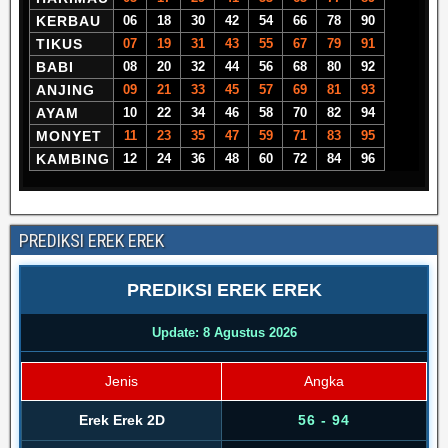
KERBAU
06
18
30
42
54
66
78
90
TIKUS
07
19
31
43
55
67
79
91
BABI
08
20
32
44
56
68
80
92
ANJING
09
21
33
45
57
69
81
93
AYAM
10
22
34
46
58
70
82
94
MONYET
11
23
35
47
59
71
83
95
KAMBING
12
24
36
48
60
72
84
96
PREDIKSI EREK EREK
PREDIKSI EREK EREK
Update: 8 Agustus 2026
Jenis
Angka
Erek Erek 2D
56 - 94