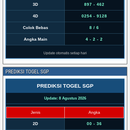
3D
897 - 462
4D
0254 - 9128
Colok Bebas
8 / 6
Angka Main
4 - 2 - 2
Update otomatis setiap hari
PREDIKSI TOGEL SGP
PREDIKSI TOGEL SGP
Update: 8 Agustus 2026
Jenis
Angka
2D
00 - 36