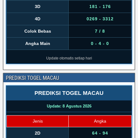
3D
181 - 176
4D
0269 - 3312
Colok Bebas
7 / 8
Angka Main
0 - 4 - 0
Update otomatis setiap hari
PREDIKSI TOGEL MACAU
PREDIKSI TOGEL MACAU
Update: 8 Agustus 2026
Jenis
Angka
2D
64 - 94