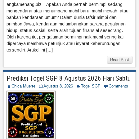
angkamenang.biz – Apakah Anda pernah bermimpi sedang
mengendarai atau menumpang mobil baru, mobil mewah, atau
bahkan kendaraan umum? Dalam dunia tafsir mimpi dan
primbon Jawa, kendaraan melambangkan sarana perjalanan
hidup, status sosial, serta arah tujuan finansial seseorang.
Oleh karena itu, pengalaman bermimpi naik mobil sering kali
dipercaya membawa petunjuk atau isyarat keberuntungan
tersendiri. Artikel ini […]
Read Post
Prediksi Togel SGP 8 Agustus 2026 Hari Sabtu
Chica Muerte
Agustus 8, 2026
Togel SGP
Comments