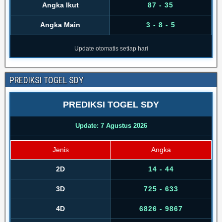
Angka Ikut
87 - 35
Angka Main
3 - 8 - 5
Update otomatis setiap hari
PREDIKSI TOGEL SDY
PREDIKSI TOGEL SDY
Update: 7 Agustus 2026
Jenis
Angka
2D
14 - 44
3D
725 - 633
4D
6826 - 9867