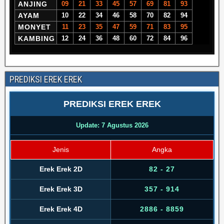
ANJING
09
21
33
45
57
69
81
93
AYAM
10
22
34
46
58
70
82
94
MONYET
11
23
35
47
59
71
83
95
KAMBING
12
24
36
48
60
72
84
96
PREDIKSI EREK EREK
PREDIKSI EREK EREK
Update: 7 Agustus 2026
Jenis
Angka
Erek Erek 2D
82 - 27
Erek Erek 3D
357 - 914
Erek Erek 4D
2886 - 8859