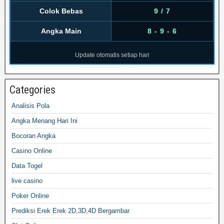
Colok Bebas
9 / 7
Angka Main
8 - 9 - 6
Update otomatis setiap hari
Categories
Analisis Pola
Angka Menang Hari Ini
Bocoran Angka
Casino Online
Data Togel
live casino
Poker Online
Prediksi Erek Erek 2D,3D,4D Bergambar