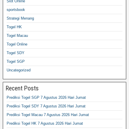
Slot Online
sportsbook
Strategi Menang
Togel HK
Togel Macau
Togel Online
Togel SDY
Togel SGP
Uncategorized
Recent Posts
Prediksi Togel SGP 7 Agustus 2026 Hari Jumat
Prediksi Togel SDY 7 Agustus 2026 Hari Jumat
Prediksi Togel Macau 7 Agustus 2026 Hari Jumat
Prediksi Togel HK 7 Agustus 2026 Hari Jumat