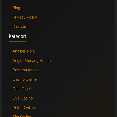
Blog
Privacy Policy
Disclaimer
Kategori
Analisis Pola
Angka Menang Hari Ini
Bocoran Angka
Casino Online
Data Togel
Live Casino
Poker Online
Slot Online