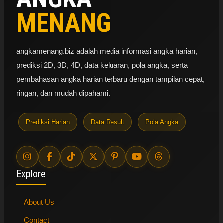
MENANG
angkamenang.biz adalah media informasi angka harian,
prediksi 2D, 3D, 4D, data keluaran, pola angka, serta
pembahasan angka harian terbaru dengan tampilan cepat,
ringan, dan mudah dipahami.
Prediksi Harian
Data Result
Pola Angka
Explore
About Us
Contact