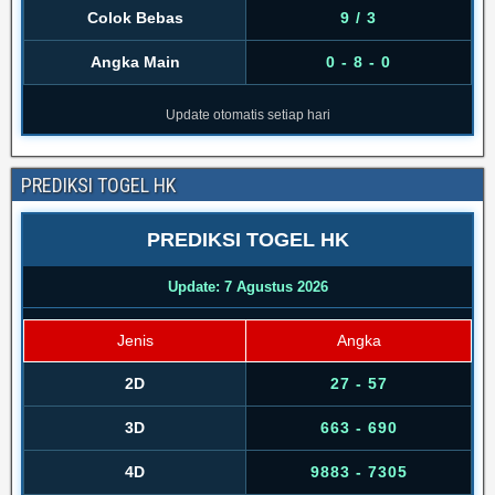
Colok Bebas
9 / 3
Angka Main
0 - 8 - 0
Update otomatis setiap hari
PREDIKSI TOGEL HK
PREDIKSI TOGEL HK
Update: 7 Agustus 2026
Jenis
Angka
2D
27 - 57
3D
663 - 690
4D
9883 - 7305