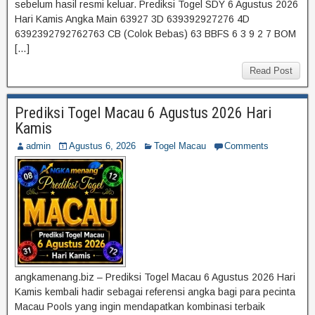
sebelum hasil resmi keluar. Prediksi Togel SDY 6 Agustus 2026
Hari Kamis Angka Main 63927 3D 639392927276 4D
6392392792762763 CB (Colok Bebas) 63 BBFS 6 3 9 2 7 BOM
[…]
Read Post
Prediksi Togel Macau 6 Agustus 2026 Hari
Kamis
admin
Agustus 6, 2026
Togel Macau
Comments
angkamenang.biz – Prediksi Togel Macau 6 Agustus 2026 Hari
Kamis kembali hadir sebagai referensi angka bagi para pecinta
Macau Pools yang ingin mendapatkan kombinasi terbaik