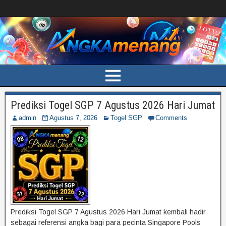
Prediksi Togel SGP 7 Agustus 2026 Hari Jumat
admin
Agustus 7, 2026
Togel SGP
Comments
Prediksi Togel SGP 7 Agustus 2026 Hari Jumat kembali hadir
sebagai referensi angka bagi para pecinta Singapore Pools