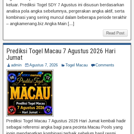
keluar. Prediksi Togel SDY 7 Agustus ini disusun berdasarkan
analisa pola angka sebelumnya, pergerakan angka aktif, serta
kombinasi yang sering muncul dalam beberapa periode terakhir
– angkamenang.biz Angka Main […]
Read Post
Prediksi Togel Macau 7 Agustus 2026 Hari
Jumat
admin
Agustus 7, 2026
Togel Macau
Comments
Prediksi Togel Macau 7 Agustus 2026 Hari Jumat kembali hadir
sebagai referensi angka bagi para pecinta Macau Pools yang
ingin mendapatkan kombinasi terbaik sebelum hasil resmi