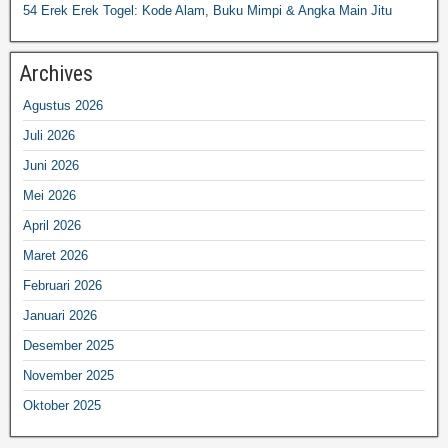
54 Erek Erek Togel: Kode Alam, Buku Mimpi & Angka Main Jitu
Archives
Agustus 2026
Juli 2026
Juni 2026
Mei 2026
April 2026
Maret 2026
Februari 2026
Januari 2026
Desember 2025
November 2025
Oktober 2025