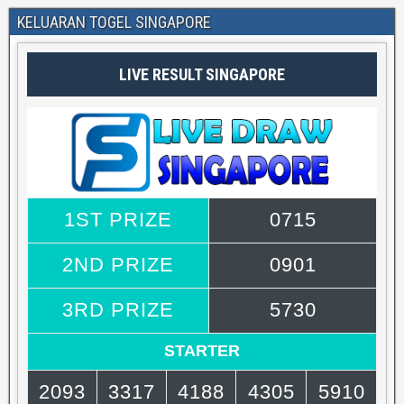
KELUARAN TOGEL SINGAPORE
LIVE RESULT SINGAPORE