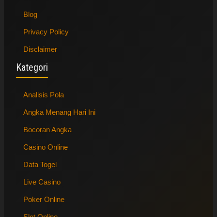
Blog
Privacy Policy
Disclaimer
Kategori
Analisis Pola
Angka Menang Hari Ini
Bocoran Angka
Casino Online
Data Togel
Live Casino
Poker Online
Slot Online