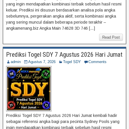
yang ingin mendapatkan kombinasi terbaik sebelum hasil resmi
keluar. Prediksi ini disusun berdasarkan analisa pola angka
sebelumnya, pergerakan angka aktif, serta kombinasi angka
yang sering muncul dalam beberapa periode terakhir –
angkamenang.biz Angka Main 74628 3D 746 […]
Read Post
Prediksi Togel SDY 7 Agustus 2026 Hari Jumat
admin
Agustus 7, 2026
Togel SDY
Comments
Prediksi Togel SDY 7 Agustus 2026 Hari Jumat kembali hadir
sebagai referensi angka bagi para pecinta Sydney Pools yang
ingin mendapatkan kombinasi terbaik sebelum hasil resmi