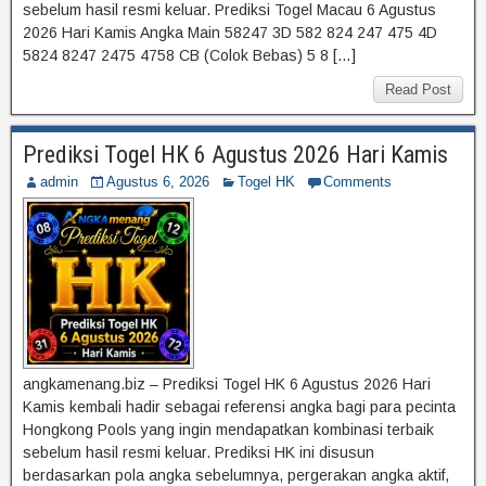
sebelum hasil resmi keluar. Prediksi Togel Macau 6 Agustus
2026 Hari Kamis Angka Main 58247 3D 582 824 247 475 4D
5824 8247 2475 4758 CB (Colok Bebas) 5 8 […]
Read Post
Prediksi Togel HK 6 Agustus 2026 Hari Kamis
admin
Agustus 6, 2026
Togel HK
Comments
angkamenang.biz – Prediksi Togel HK 6 Agustus 2026 Hari
Kamis kembali hadir sebagai referensi angka bagi para pecinta
Hongkong Pools yang ingin mendapatkan kombinasi terbaik
sebelum hasil resmi keluar. Prediksi HK ini disusun
berdasarkan pola angka sebelumnya, pergerakan angka aktif,