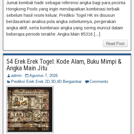
Jumat kembali hadir sebagai referensi angka bagi para pecinta
Hongkong Pools yang ingin mendapatkan kombinasi terbaik
sebelum hasil resmi keluar. Prediksi Togel HK ini disusun
berdasarkan analisa pola angka sebelumnya, pergerakan
angka aktif, serta kombinasi angka yang sering muncul dalam
beberapa periode terakhir. Angka Main 85316 […]
Read Post
54 Erek Erek Togel: Kode Alam, Buku Mimpi &
Angka Main Jitu
admin
Agustus 7, 2026
Prediksi Erek Erek 2D,3D,4D Bergambar
Comments