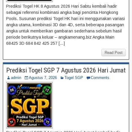
Prediksi Togel HK 8 Agustus 2026 Hari Sabtu kembali hadir
sebagai referensi kombinasi angka bagi pencinta Hongkong
Pools. Susunan prediksi Togel HK hari ini menggunakan variasi
angka utama, kombinasi 3D dan 4D, serta beberapa pasangan
angka untuk memberikan gambaran sederhana sebelum hasil
periode berikutnya keluar – angkamenang.biz Angka Main
68425 3D 684 842 425 257 […]
Read Post
Prediksi Togel SGP 7 Agustus 2026 Hari Jumat
admin
Agustus 7, 2026
Togel SGP
Comments