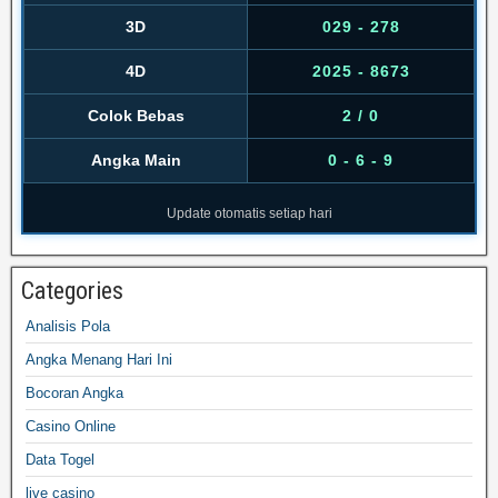
3D
029 - 278
4D
2025 - 8673
Colok Bebas
2 / 0
Angka Main
0 - 6 - 9
Update otomatis setiap hari
Categories
Analisis Pola
Angka Menang Hari Ini
Bocoran Angka
Casino Online
Data Togel
live casino