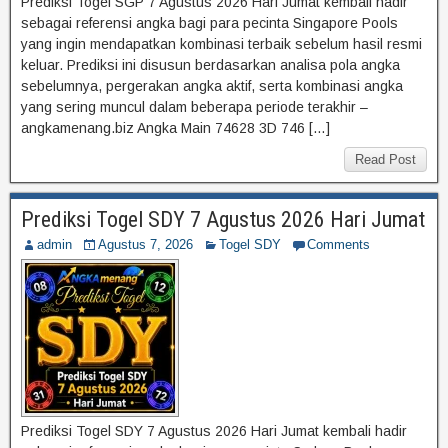
Prediksi Togel SGP 7 Agustus 2026 Hari Jumat kembali hadir
sebagai referensi angka bagi para pecinta Singapore Pools
yang ingin mendapatkan kombinasi terbaik sebelum hasil resmi
keluar. Prediksi ini disusun berdasarkan analisa pola angka
sebelumnya, pergerakan angka aktif, serta kombinasi angka
yang sering muncul dalam beberapa periode terakhir –
angkamenang.biz Angka Main 74628 3D 746 […]
Read Post
Prediksi Togel SDY 7 Agustus 2026 Hari Jumat
admin
Agustus 7, 2026
Togel SDY
Comments
Prediksi Togel SDY 7 Agustus 2026 Hari Jumat kembali hadir