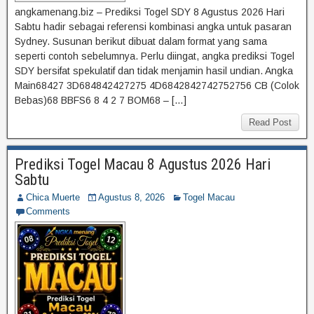
angkamenang.biz – Prediksi Togel SDY 8 Agustus 2026 Hari
Sabtu hadir sebagai referensi kombinasi angka untuk pasaran
Sydney. Susunan berikut dibuat dalam format yang sama
seperti contoh sebelumnya. Perlu diingat, angka prediksi Togel
SDY bersifat spekulatif dan tidak menjamin hasil undian. Angka
Main68427 3D684842427275 4D6842842742752756 CB (Colok
Bebas)68 BBFS6 8 4 2 7 BOM68 – […]
Read Post
Prediksi Togel Macau 8 Agustus 2026 Hari
Sabtu
Chica Muerte
Agustus 8, 2026
Togel Macau
Comments