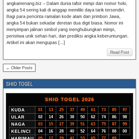
angkamenang.biz – Dalam dunia tafsir mimpi dan nomor hoki,
angka 54 sering kali di anggap memiliki daya tarik tersendiri.
Bagi para pencinta ramalan kode alam dan primbon Jawa,
angka 54 bukan sekadar deretan dua digit biasa. Nomor ini
menyimpan jalinan simbol yang menghubungkan mimpi,
peristiwa unik sehari-hari, dan prediksi angka keberuntungan.
Artikel ini akan mengupas […]
Read Post
← Older Posts
SHIO TOGEL
SHIO TOGEL 2026
KUDA
01
13
25
37
49
61
73
85
97
ULAR
02
14
26
38
50
62
74
86
98
NAGA
03
15
27
39
51
63
75
87
99
KELINCI
04
16
28
40
52
64
76
88
00
HARIMAU
05
17
29
41
53
65
77
89