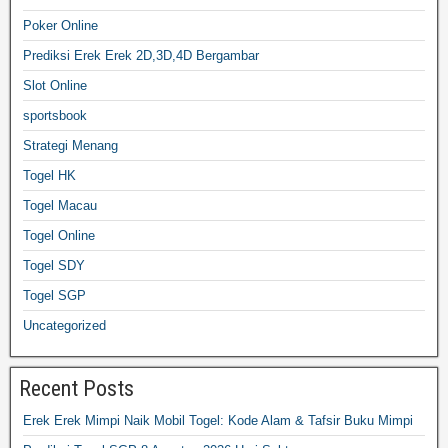
Poker Online
Prediksi Erek Erek 2D,3D,4D Bergambar
Slot Online
sportsbook
Strategi Menang
Togel HK
Togel Macau
Togel Online
Togel SDY
Togel SGP
Uncategorized
Recent Posts
Erek Erek Mimpi Naik Mobil Togel: Kode Alam & Tafsir Buku Mimpi