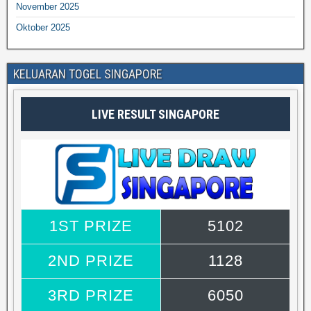
November 2025
Oktober 2025
KELUARAN TOGEL SINGAPORE
LIVE RESULT SINGAPORE