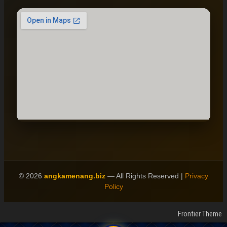
© 2026
angkamenang.biz
— All Rights Reserved |
Privacy
Policy
Frontier Theme