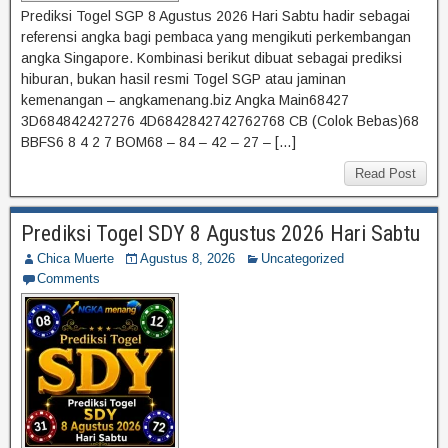
Prediksi Togel SGP 8 Agustus 2026 Hari Sabtu hadir sebagai
referensi angka bagi pembaca yang mengikuti perkembangan
angka Singapore. Kombinasi berikut dibuat sebagai prediksi
hiburan, bukan hasil resmi Togel SGP atau jaminan
kemenangan – angkamenang.biz Angka Main68427
3D684842427276 4D6842842742762768 CB (Colok Bebas)68
BBFS6 8 4 2 7 BOM68 – 84 – 42 – 27 – […]
Read Post
Prediksi Togel SDY 8 Agustus 2026 Hari Sabtu
Chica Muerte
Agustus 8, 2026
Uncategorized
Comments