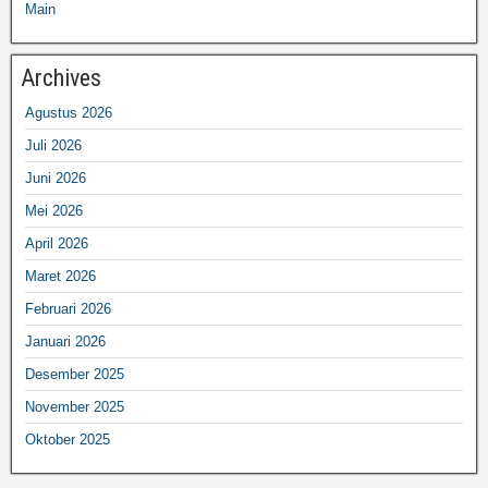
Main
Archives
Agustus 2026
Juli 2026
Juni 2026
Mei 2026
April 2026
Maret 2026
Februari 2026
Januari 2026
Desember 2025
November 2025
Oktober 2025