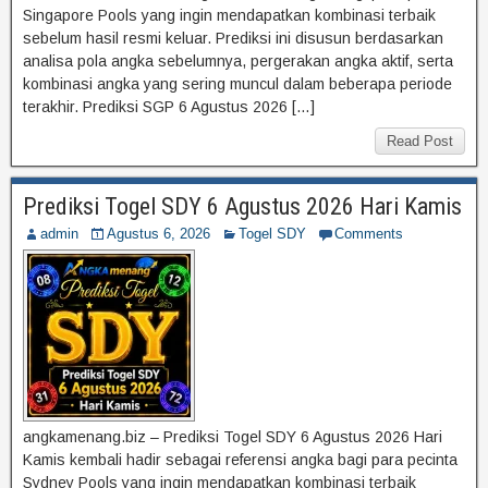
Singapore Pools yang ingin mendapatkan kombinasi terbaik
sebelum hasil resmi keluar. Prediksi ini disusun berdasarkan
analisa pola angka sebelumnya, pergerakan angka aktif, serta
kombinasi angka yang sering muncul dalam beberapa periode
terakhir. Prediksi SGP 6 Agustus 2026 […]
Read Post
Prediksi Togel SDY 6 Agustus 2026 Hari Kamis
admin
Agustus 6, 2026
Togel SDY
Comments
angkamenang.biz – Prediksi Togel SDY 6 Agustus 2026 Hari
Kamis kembali hadir sebagai referensi angka bagi para pecinta
Sydney Pools yang ingin mendapatkan kombinasi terbaik