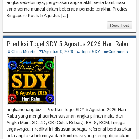
angka sebelumnya, pergerakan angka aktif, serta kombinasi
yang sering muncul dalam beberapa periode terakhir. Prediksi
Singapore Pools 5 Agustus […]
Read Post
Prediksi Togel SDY 5 Agustus 2026 Hari Rabu
Chica Muerte
Agustus 6, 2026
Togel SDY
Comments
angkamenang.biz – Prediksi Togel SDY 5 Agustus 2026 Hari
Rabu yang menghadirkan susunan angka pilihan mulai dari
Angka Main, 3D, 4D, CB (Colok Bebas), BBFS, BOM, hingga
Jaga Angka. Prediksi ini disusun sebagai referensi berdasarkan
pola angka sebelumnya dan kombinasi yang sering digunakan.