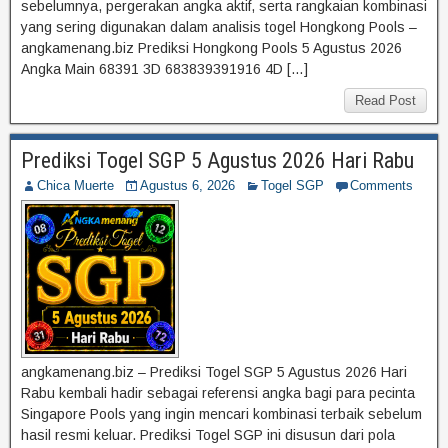
sebelumnya, pergerakan angka aktif, serta rangkaian kombinasi
yang sering digunakan dalam analisis togel Hongkong Pools –
angkamenang.biz Prediksi Hongkong Pools 5 Agustus 2026
Angka Main 68391 3D 683839391916 4D […]
Read Post
Prediksi Togel SGP 5 Agustus 2026 Hari Rabu
Chica Muerte
Agustus 6, 2026
Togel SGP
Comments
angkamenang.biz – Prediksi Togel SGP 5 Agustus 2026 Hari
Rabu kembali hadir sebagai referensi angka bagi para pecinta
Singapore Pools yang ingin mencari kombinasi terbaik sebelum
hasil resmi keluar. Prediksi Togel SGP ini disusun dari pola