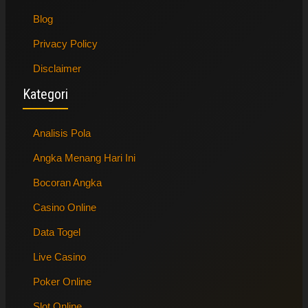
Blog
Privacy Policy
Disclaimer
Kategori
Analisis Pola
Angka Menang Hari Ini
Bocoran Angka
Casino Online
Data Togel
Live Casino
Poker Online
Slot Online