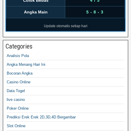
Colok Bebas
4 / 5
Angka Main
5 - 8 - 3
Update otomatis setiap hari
Categories
Analisis Pola
Angka Menang Hari Ini
Bocoran Angka
Casino Online
Data Togel
live casino
Poker Online
Prediksi Erek Erek 2D,3D,4D Bergambar
Slot Online