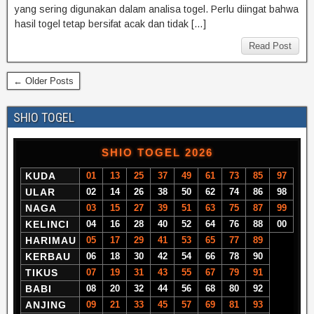
yang sering digunakan dalam analisa togel. Perlu diingat bahwa
hasil togel tetap bersifat acak dan tidak […]
Read Post
← Older Posts
SHIO TOGEL
SHIO TOGEL 2026
KUDA
01
13
25
37
49
61
73
85
97
ULAR
02
14
26
38
50
62
74
86
98
NAGA
03
15
27
39
51
63
75
87
99
KELINCI
04
16
28
40
52
64
76
88
00
HARIMAU
05
17
29
41
53
65
77
89
KERBAU
06
18
30
42
54
66
78
90
TIKUS
07
19
31
43
55
67
79
91
BABI
08
20
32
44
56
68
80
92
ANJING
09
21
33
45
57
69
81
93