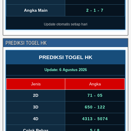
Angka Main
2 - 1 - 7
Update otomatis setiap hari
PREDIKSI TOGEL HK
PREDIKSI TOGEL HK
Update: 6 Agustus 2026
Jenis
Angka
2D
71 - 05
3D
650 - 122
4D
4313 - 5074
Colok Bebas
5 / 8