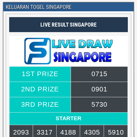
KELUARAN TOGEL SINGAPORE
LIVE RESULT SINGAPORE