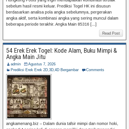
Hongkong Pools yang ingin mendapatkan kombinasi terbaik
sebelum hasil resmi keluar. Prediksi Togel HK ini disusun
berdasarkan analisa pola angka sebelumnya, pergerakan
angka aktif, serta kombinasi angka yang sering muncul dalam
beberapa periode terakhir. Angka Main 85316 […]
Read Post
54 Erek Erek Togel: Kode Alam, Buku Mimpi &
Angka Main Jitu
admin
Agustus 7, 2026
Prediksi Erek Erek 2D,3D,4D Bergambar
Comments
angkamenang.biz – Dalam dunia tafsir mimpi dan nomor hoki,