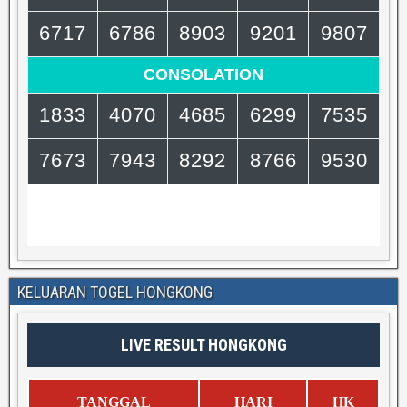
KELUARAN TOGEL HONGKONG
LIVE RESULT HONGKONG