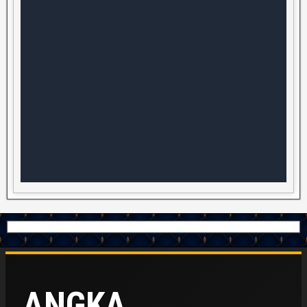
ANGKA