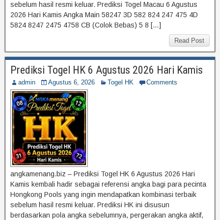
sebelum hasil resmi keluar. Prediksi Togel Macau 6 Agustus
2026 Hari Kamis Angka Main 58247 3D 582 824 247 475 4D
5824 8247 2475 4758 CB (Colok Bebas) 5 8 […]
Read Post
Prediksi Togel HK 6 Agustus 2026 Hari Kamis
admin
Agustus 6, 2026
Togel HK
Comments
angkamenang.biz – Prediksi Togel HK 6 Agustus 2026 Hari
Kamis kembali hadir sebagai referensi angka bagi para pecinta
Hongkong Pools yang ingin mendapatkan kombinasi terbaik
sebelum hasil resmi keluar. Prediksi HK ini disusun
berdasarkan pola angka sebelumnya, pergerakan angka aktif,