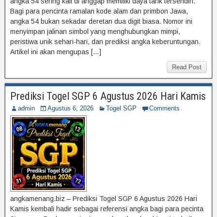
angka 54 sering kali di anggap memiliki daya tarik tersendiri.
Bagi para pencinta ramalan kode alam dan primbon Jawa,
angka 54 bukan sekadar deretan dua digit biasa. Nomor ini
menyimpan jalinan simbol yang menghubungkan mimpi,
peristiwa unik sehari-hari, dan prediksi angka keberuntungan.
Artikel ini akan mengupas […]
Read Post
Prediksi Togel SGP 6 Agustus 2026 Hari Kamis
admin
Agustus 6, 2026
Togel SGP
Comments
angkamenang.biz – Prediksi Togel SGP 6 Agustus 2026 Hari
Kamis kembali hadir sebagai referensi angka bagi para pecinta