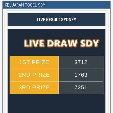
KELUARAN TOGEL SDY
LIVE RESULT SYDNEY