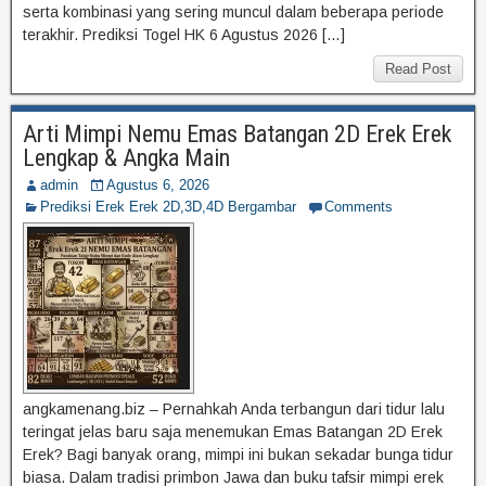
serta kombinasi yang sering muncul dalam beberapa periode
terakhir. Prediksi Togel HK 6 Agustus 2026 […]
Read Post
Arti Mimpi Nemu Emas Batangan 2D Erek Erek
Lengkap & Angka Main
admin
Agustus 6, 2026
Prediksi Erek Erek 2D,3D,4D Bergambar
Comments
angkamenang.biz – Pernahkah Anda terbangun dari tidur lalu
teringat jelas baru saja menemukan Emas Batangan 2D Erek
Erek? Bagi banyak orang, mimpi ini bukan sekadar bunga tidur
biasa. Dalam tradisi primbon Jawa dan buku tafsir mimpi erek