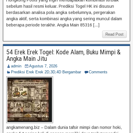
Hongkong Pools yang ingin mendapatkan kombinasi terbaik
sebelum hasil resmi keluar. Prediksi Togel HK ini disusun
berdasarkan analisa pola angka sebelumnya, pergerakan
angka aktif, serta kombinasi angka yang sering muncul dalam
beberapa periode terakhir. Angka Main 85316 […]
Read Post
54 Erek Erek Togel: Kode Alam, Buku Mimpi &
Angka Main Jitu
admin
Agustus 7, 2026
Prediksi Erek Erek 2D,3D,4D Bergambar
Comments
angkamenang.biz – Dalam dunia tafsir mimpi dan nomor hoki,