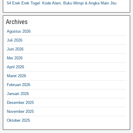
54 Erek Erek Togel: Kode Alam, Buku Mimpi & Angka Main Jitu
Archives
Agustus 2026
Juli 2026
Juni 2026
Mei 2026
April 2026
Maret 2026
Februari 2026
Januari 2026
Desember 2025
November 2025
Oktober 2025