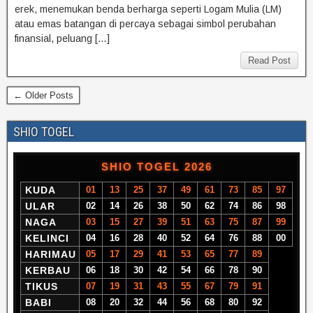
erek, menemukan benda berharga seperti Logam Mulia (LM)
atau emas batangan di percaya sebagai simbol perubahan
finansial, peluang […]
Read Post
← Older Posts
SHIO TOGEL
SHIO TOGEL 2026
KUDA
01
13
25
37
49
61
73
85
97
ULAR
02
14
26
38
50
62
74
86
98
NAGA
03
15
27
39
51
63
75
87
99
KELINCI
04
16
28
40
52
64
76
88
00
HARIMAU
05
17
29
41
53
65
77
89
KERBAU
06
18
30
42
54
66
78
90
TIKUS
07
19
31
43
55
67
79
91
BABI
08
20
32
44
56
68
80
92