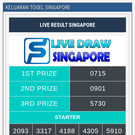
KELUARAN TOGEL SINGAPORE
LIVE RESULT SINGAPORE