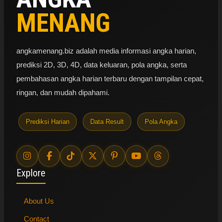
MENANG
angkamenang.biz adalah media informasi angka harian,
prediksi 2D, 3D, 4D, data keluaran, pola angka, serta
pembahasan angka harian terbaru dengan tampilan cepat,
ringan, dan mudah dipahami.
Prediksi Harian
Data Result
Pola Angka
Explore
About Us
Contact