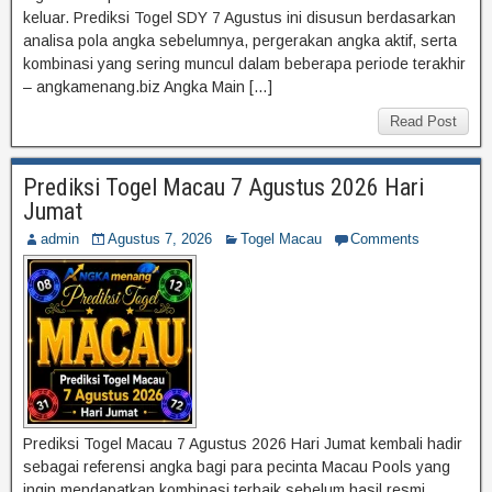
keluar. Prediksi Togel SDY 7 Agustus ini disusun berdasarkan
analisa pola angka sebelumnya, pergerakan angka aktif, serta
kombinasi yang sering muncul dalam beberapa periode terakhir
– angkamenang.biz Angka Main […]
Read Post
Prediksi Togel Macau 7 Agustus 2026 Hari
Jumat
admin
Agustus 7, 2026
Togel Macau
Comments
Prediksi Togel Macau 7 Agustus 2026 Hari Jumat kembali hadir
sebagai referensi angka bagi para pecinta Macau Pools yang
ingin mendapatkan kombinasi terbaik sebelum hasil resmi