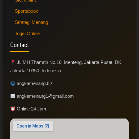
Sportsbook
Strategi Menang
Togel Online
Contact
Jl. MH Thamrin No.10, Menteng, Jakarta Pusat, DKI
Jakarta 10350, Indonesia
angkamenang.biz
angkamenang1@gmail.com
Online 24 Jam