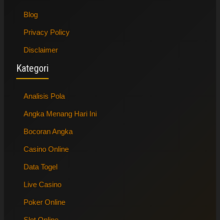
Blog
Privacy Policy
Disclaimer
Kategori
Analisis Pola
Angka Menang Hari Ini
Bocoran Angka
Casino Online
Data Togel
Live Casino
Poker Online
Slot Online