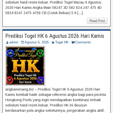
sebelum hasil resmi keluar. Prediksi Togel Macau 6 Agustus
2026 Hari Kamis Angka Main 58247 3D 582 824 247 475 4D
5824 8247 2475 4758 CB (Colok Bebas) 5 8 […]
Read Post
Prediksi Togel HK 6 Agustus 2026 Hari Kamis
admin
Agustus 6, 2026
Togel HK
Comments
angkamenang.biz – Prediksi Togel HK 6 Agustus 2026 Hari
Kamis kembali hadir sebagai referensi angka bagi para pecinta
Hongkong Pools yang ingin mendapatkan kombinasi terbaik
sebelum hasil resmi keluar. Prediksi HK ini disusun
berdasarkan pola angka sebelumnya, pergerakan angka aktif,