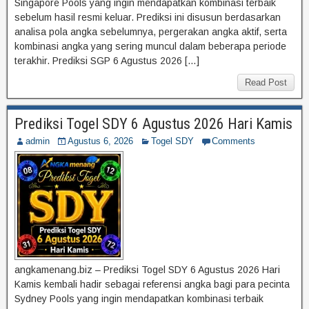
Singapore Pools yang ingin mendapatkan kombinasi terbaik
sebelum hasil resmi keluar. Prediksi ini disusun berdasarkan
analisa pola angka sebelumnya, pergerakan angka aktif, serta
kombinasi angka yang sering muncul dalam beberapa periode
terakhir. Prediksi SGP 6 Agustus 2026 […]
Read Post
Prediksi Togel SDY 6 Agustus 2026 Hari Kamis
admin
Agustus 6, 2026
Togel SDY
Comments
angkamenang.biz – Prediksi Togel SDY 6 Agustus 2026 Hari
Kamis kembali hadir sebagai referensi angka bagi para pecinta
Sydney Pools yang ingin mendapatkan kombinasi terbaik