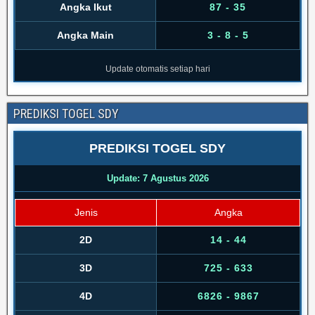
Angka Ikut
87 - 35
Angka Main
3 - 8 - 5
Update otomatis setiap hari
PREDIKSI TOGEL SDY
PREDIKSI TOGEL SDY
Update: 7 Agustus 2026
Jenis
Angka
2D
14 - 44
3D
725 - 633
4D
6826 - 9867