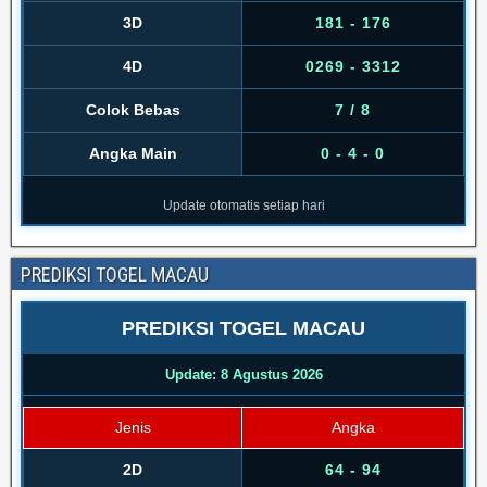
3D
181 - 176
4D
0269 - 3312
Colok Bebas
7 / 8
Angka Main
0 - 4 - 0
Update otomatis setiap hari
PREDIKSI TOGEL MACAU
PREDIKSI TOGEL MACAU
Update: 8 Agustus 2026
Jenis
Angka
2D
64 - 94