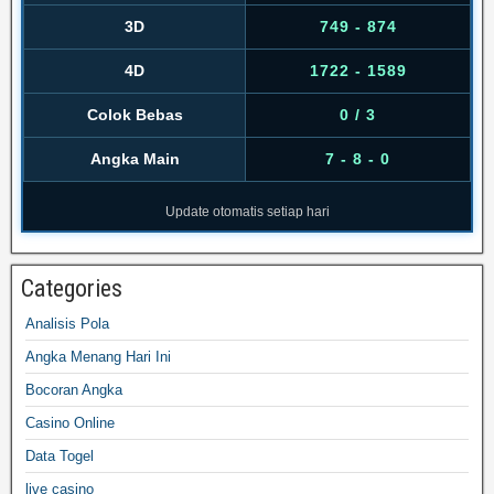
3D
749 - 874
4D
1722 - 1589
Colok Bebas
0 / 3
Angka Main
7 - 8 - 0
Update otomatis setiap hari
Categories
Analisis Pola
Angka Menang Hari Ini
Bocoran Angka
Casino Online
Data Togel
live casino