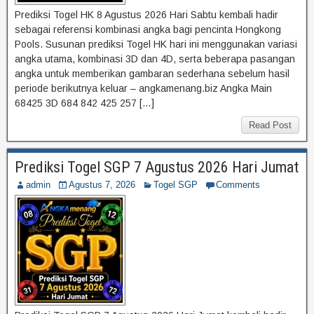
Prediksi Togel HK 8 Agustus 2026 Hari Sabtu kembali hadir
sebagai referensi kombinasi angka bagi pencinta Hongkong
Pools. Susunan prediksi Togel HK hari ini menggunakan variasi
angka utama, kombinasi 3D dan 4D, serta beberapa pasangan
angka untuk memberikan gambaran sederhana sebelum hasil
periode berikutnya keluar – angkamenang.biz Angka Main
68425 3D 684 842 425 257 […]
Read Post
Prediksi Togel SGP 7 Agustus 2026 Hari Jumat
admin
Agustus 7, 2026
Togel SGP
Comments