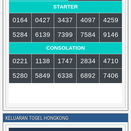
KELUARAN TOGEL HONGKONG