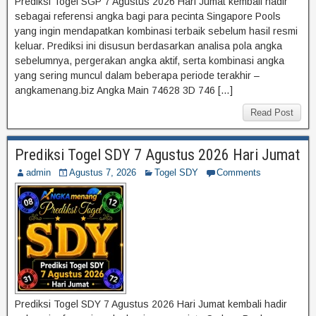
Prediksi Togel SGP 7 Agustus 2026 Hari Jumat kembali hadir
sebagai referensi angka bagi para pecinta Singapore Pools
yang ingin mendapatkan kombinasi terbaik sebelum hasil resmi
keluar. Prediksi ini disusun berdasarkan analisa pola angka
sebelumnya, pergerakan angka aktif, serta kombinasi angka
yang sering muncul dalam beberapa periode terakhir –
angkamenang.biz Angka Main 74628 3D 746 […]
Read Post
Prediksi Togel SDY 7 Agustus 2026 Hari Jumat
admin
Agustus 7, 2026
Togel SDY
Comments
Prediksi Togel SDY 7 Agustus 2026 Hari Jumat kembali hadir