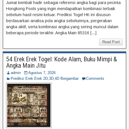
Jumat kembali hadir sebagai referensi angka bagi para pecinta
Hongkong Pools yang ingin mendapatkan kombinasi terbaik
sebelum hasil resmi keluar. Prediksi Togel HK ini disusun
berdasarkan analisa pola angka sebelumnya, pergerakan
angka aktif, serta kombinasi angka yang sering muncul dalam
beberapa periode terakhir. Angka Main 85316 […]
Read Post
54 Erek Erek Togel: Kode Alam, Buku Mimpi &
Angka Main Jitu
admin
Agustus 7, 2026
Prediksi Erek Erek 2D,3D,4D Bergambar
Comments