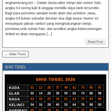
angkamenang.biz – Dalam dunia tafsir mimpi dan nomor hoki,
angka 54 sering kali di anggap memiliki daya tarik tersendiri.
Bagi para pencinta ramalan kode alam dan primbon Jawa,
angka 54 bukan sekadar deretan dua digit biasa. Nomor ini
menyimpan jalinan simbol yang menghubungkan mimpi,
peristiwa unik sehari-hari, dan prediksi angka keberuntungan.
Artikel ini akan mengupas […]
Read Post
← Older Posts
SHIO TOGEL
SHIO TOGEL 2026
KUDA
01
13
25
37
49
61
73
85
97
ULAR
02
14
26
38
50
62
74
86
98
NAGA
03
15
27
39
51
63
75
87
99
KELINCI
04
16
28
40
52
64
76
88
00
HARIMAU
05
17
29
41
53
65
77
89