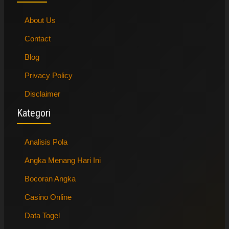
About Us
Contact
Blog
Privacy Policy
Disclaimer
Kategori
Analisis Pola
Angka Menang Hari Ini
Bocoran Angka
Casino Online
Data Togel