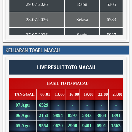
KELUARAN TOGEL MACAU
LIVE RESULT TOTO MACAU