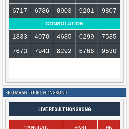
KELUARAN TOGEL HONGKONG
LIVE RESULT HONGKONG