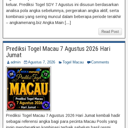
keluar. Prediksi Togel SDY 7 Agustus ini disusun berdasarkan
analisa pola angka sebelumnya, pergerakan angka aktif, serta
kombinasi yang sering muncul dalam beberapa periode terakhir
– angkamenang.biz Angka Main […]
Read Post
Prediksi Togel Macau 7 Agustus 2026 Hari
Jumat
admin
Agustus 7, 2026
Togel Macau
Comments
Prediksi Togel Macau 7 Agustus 2026 Hari Jumat kembali hadir
sebagai referensi angka bagi para pecinta Macau Pools yang
ingin mendapatkan kombinasi terbaik sebelum hasil resmi