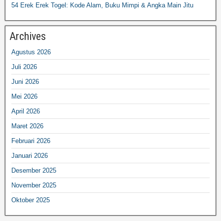
54 Erek Erek Togel: Kode Alam, Buku Mimpi & Angka Main Jitu
Archives
Agustus 2026
Juli 2026
Juni 2026
Mei 2026
April 2026
Maret 2026
Februari 2026
Januari 2026
Desember 2025
November 2025
Oktober 2025