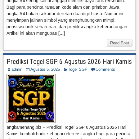
angka 54 sering kali di anggap memiliki daya tarik tersendiri.
Bagi para pencinta ramalan kode alam dan primbon Jawa,
angka 54 bukan sekadar deretan dua digit biasa. Nomor ini
menyimpan jalinan simbol yang menghubungkan mimpi,
peristiwa unik sehari-hari, dan prediksi angka keberuntungan.
Artikel ini akan mengupas […]
Read Post
Prediksi Togel SGP 6 Agustus 2026 Hari Kamis
admin
Agustus 6, 2026
Togel SGP
Comments
angkamenang.biz – Prediksi Togel SGP 6 Agustus 2026 Hari
Kamis kembali hadir sebagai referensi angka bagi para pecinta