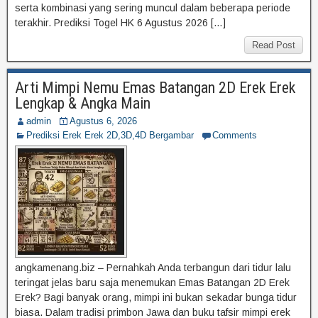
serta kombinasi yang sering muncul dalam beberapa periode
terakhir. Prediksi Togel HK 6 Agustus 2026 […]
Read Post
Arti Mimpi Nemu Emas Batangan 2D Erek Erek
Lengkap & Angka Main
admin
Agustus 6, 2026
Prediksi Erek Erek 2D,3D,4D Bergambar
Comments
angkamenang.biz – Pernahkah Anda terbangun dari tidur lalu
teringat jelas baru saja menemukan Emas Batangan 2D Erek
Erek? Bagi banyak orang, mimpi ini bukan sekadar bunga tidur
biasa. Dalam tradisi primbon Jawa dan buku tafsir mimpi erek