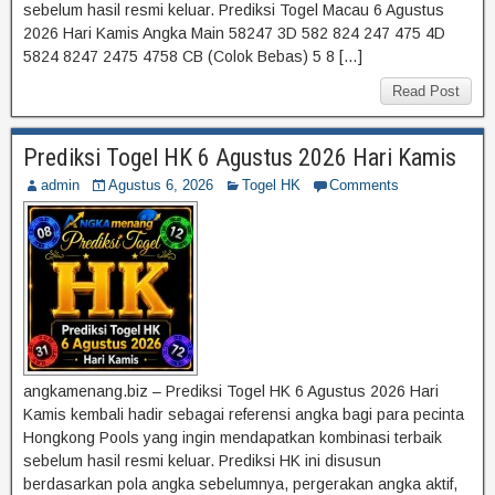
sebelum hasil resmi keluar. Prediksi Togel Macau 6 Agustus
2026 Hari Kamis Angka Main 58247 3D 582 824 247 475 4D
5824 8247 2475 4758 CB (Colok Bebas) 5 8 […]
Read Post
Prediksi Togel HK 6 Agustus 2026 Hari Kamis
admin
Agustus 6, 2026
Togel HK
Comments
angkamenang.biz – Prediksi Togel HK 6 Agustus 2026 Hari
Kamis kembali hadir sebagai referensi angka bagi para pecinta
Hongkong Pools yang ingin mendapatkan kombinasi terbaik
sebelum hasil resmi keluar. Prediksi HK ini disusun
berdasarkan pola angka sebelumnya, pergerakan angka aktif,