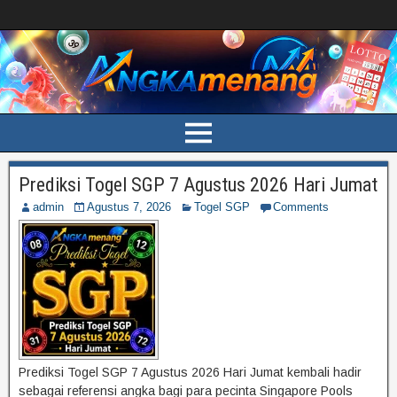
Prediksi Togel SGP 7 Agustus 2026 Hari Jumat
admin
Agustus 7, 2026
Togel SGP
Comments
Prediksi Togel SGP 7 Agustus 2026 Hari Jumat kembali hadir
sebagai referensi angka bagi para pecinta Singapore Pools