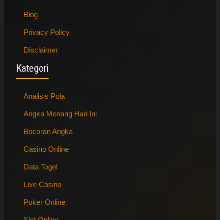
Blog
Privacy Policy
Disclaimer
Kategori
Analisis Pola
Angka Menang Hari Ini
Bocoran Angka
Casino Online
Data Togel
Live Casino
Poker Online
Slot Online