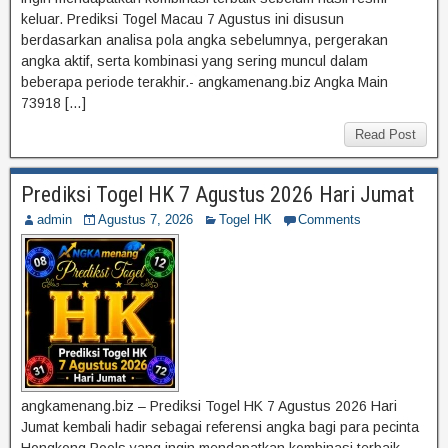
keluar. Prediksi Togel Macau 7 Agustus ini disusun
berdasarkan analisa pola angka sebelumnya, pergerakan
angka aktif, serta kombinasi yang sering muncul dalam
beberapa periode terakhir.- angkamenang.biz Angka Main
73918 […]
Read Post
Prediksi Togel HK 7 Agustus 2026 Hari Jumat
admin
Agustus 7, 2026
Togel HK
Comments
angkamenang.biz – Prediksi Togel HK 7 Agustus 2026 Hari
Jumat kembali hadir sebagai referensi angka bagi para pecinta