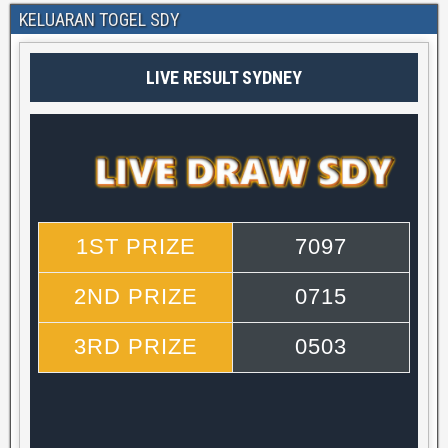
KELUARAN TOGEL SDY
LIVE RESULT SYDNEY