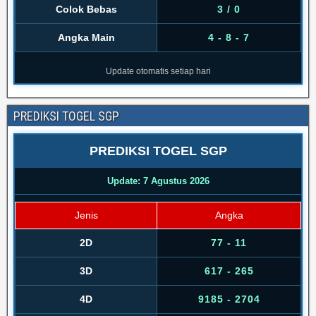
Colok Bebas
3 / 0
Angka Main
4 - 8 - 7
Update otomatis setiap hari
PREDIKSI TOGEL SGP
PREDIKSI TOGEL SGP
Update: 7 Agustus 2026
Jenis
Angka
2D
77 - 11
3D
617 - 265
4D
9185 - 2704