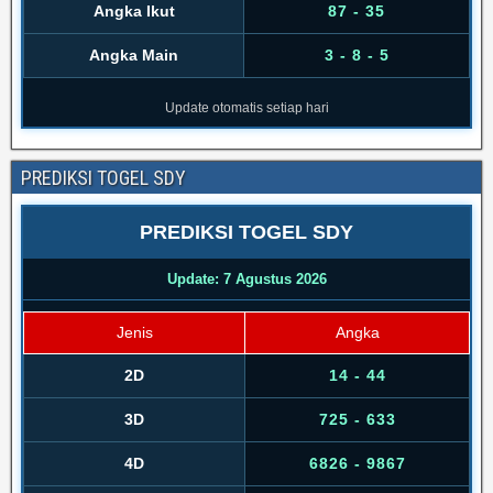
Angka Ikut
87 - 35
Angka Main
3 - 8 - 5
Update otomatis setiap hari
PREDIKSI TOGEL SDY
PREDIKSI TOGEL SDY
Update: 7 Agustus 2026
Jenis
Angka
2D
14 - 44
3D
725 - 633
4D
6826 - 9867