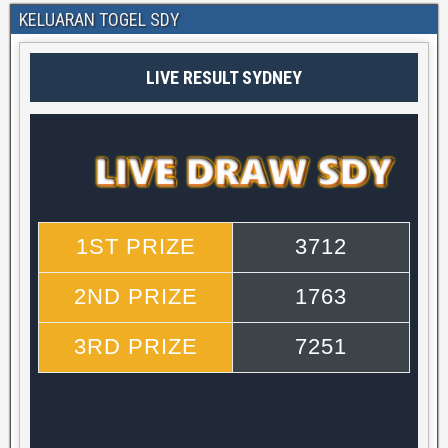
KELUARAN TOGEL SDY
LIVE RESULT SYDNEY