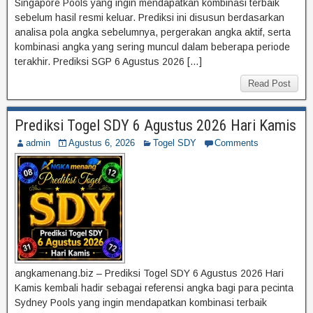
Singapore Pools yang ingin mendapatkan kombinasi terbaik
sebelum hasil resmi keluar. Prediksi ini disusun berdasarkan
analisa pola angka sebelumnya, pergerakan angka aktif, serta
kombinasi angka yang sering muncul dalam beberapa periode
terakhir. Prediksi SGP 6 Agustus 2026 […]
Read Post
Prediksi Togel SDY 6 Agustus 2026 Hari Kamis
admin
Agustus 6, 2026
Togel SDY
Comments
angkamenang.biz – Prediksi Togel SDY 6 Agustus 2026 Hari
Kamis kembali hadir sebagai referensi angka bagi para pecinta
Sydney Pools yang ingin mendapatkan kombinasi terbaik