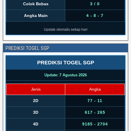
Colok Bebas
3 / 0
Angka Main
4 - 8 - 7
Update otomatis setiap hari
PREDIKSI TOGEL SGP
PREDIKSI TOGEL SGP
Update: 7 Agustus 2026
Jenis
Angka
2D
77 - 11
3D
617 - 265
4D
9185 - 2704