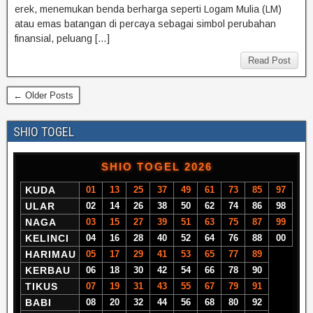
erek, menemukan benda berharga seperti Logam Mulia (LM)
atau emas batangan di percaya sebagai simbol perubahan
finansial, peluang […]
Read Post
← Older Posts
SHIO TOGEL
SHIO TOGEL 2026
KUDA
01
13
25
37
49
61
73
85
97
ULAR
02
14
26
38
50
62
74
86
98
NAGA
03
15
27
39
51
63
75
87
99
KELINCI
04
16
28
40
52
64
76
88
00
HARIMAU
05
17
29
41
53
65
77
89
KERBAU
06
18
30
42
54
66
78
90
TIKUS
07
19
31
43
55
67
79
91
BABI
08
20
32
44
56
68
80
92