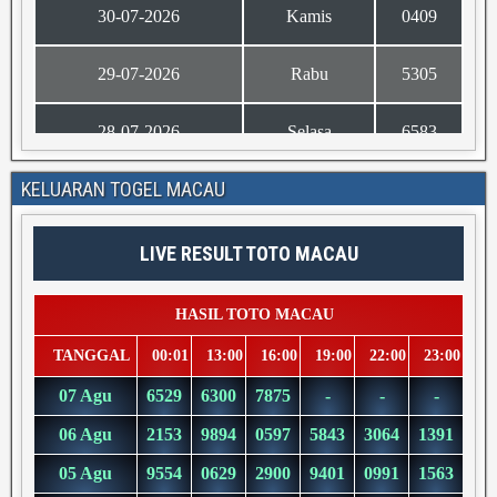
KELUARAN TOGEL MACAU
LIVE RESULT TOTO MACAU