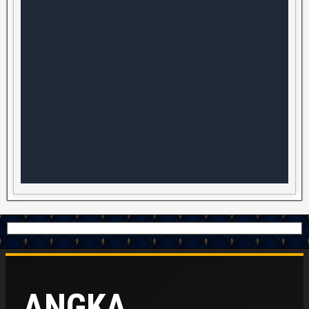
ANGKA