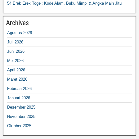
54 Erek Erek Togel: Kode Alam, Buku Mimpi & Angka Main Jitu
Archives
Agustus 2026
Juli 2026
Juni 2026
Mei 2026
April 2026
Maret 2026
Februari 2026
Januari 2026
Desember 2025
November 2025
Oktober 2025