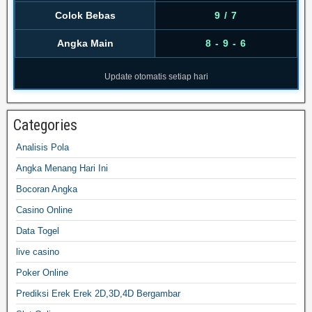
Colok Bebas
9 / 7
Angka Main
8 - 9 - 6
Update otomatis setiap hari
Categories
Analisis Pola
Angka Menang Hari Ini
Bocoran Angka
Casino Online
Data Togel
live casino
Poker Online
Prediksi Erek Erek 2D,3D,4D Bergambar