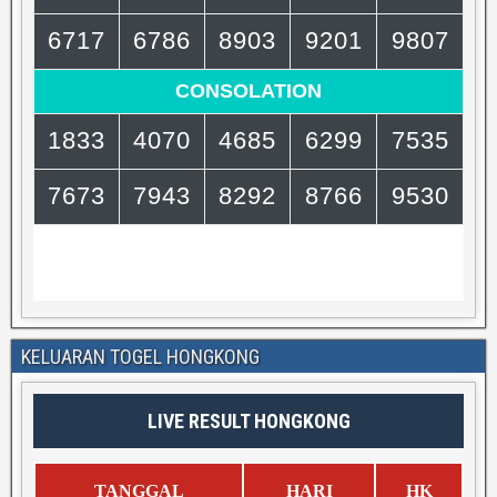
KELUARAN TOGEL HONGKONG
LIVE RESULT HONGKONG