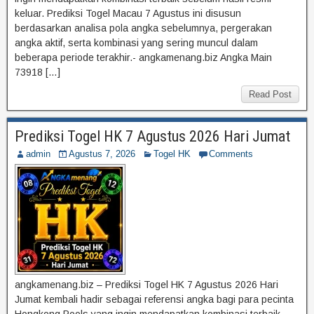
keluar. Prediksi Togel Macau 7 Agustus ini disusun
berdasarkan analisa pola angka sebelumnya, pergerakan
angka aktif, serta kombinasi yang sering muncul dalam
beberapa periode terakhir.- angkamenang.biz Angka Main
73918 […]
Read Post
Prediksi Togel HK 7 Agustus 2026 Hari Jumat
admin
Agustus 7, 2026
Togel HK
Comments
angkamenang.biz – Prediksi Togel HK 7 Agustus 2026 Hari
Jumat kembali hadir sebagai referensi angka bagi para pecinta