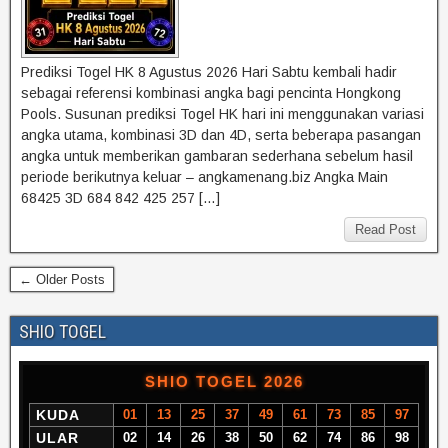
Prediksi Togel HK 8 Agustus 2026 Hari Sabtu kembali hadir
sebagai referensi kombinasi angka bagi pencinta Hongkong
Pools. Susunan prediksi Togel HK hari ini menggunakan variasi
angka utama, kombinasi 3D dan 4D, serta beberapa pasangan
angka untuk memberikan gambaran sederhana sebelum hasil
periode berikutnya keluar – angkamenang.biz Angka Main
68425 3D 684 842 425 257 […]
Read Post
← Older Posts
SHIO TOGEL
SHIO TOGEL 2026
KUDA
01
13
25
37
49
61
73
85
97
ULAR
02
14
26
38
50
62
74
86
98