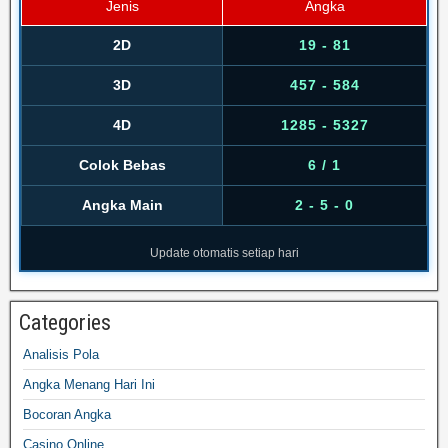
Jenis
Angka
2D
19 - 81
3D
457 - 584
4D
1285 - 5327
Colok Bebas
6 / 1
Angka Main
2 - 5 - 0
Update otomatis setiap hari
Categories
Analisis Pola
Angka Menang Hari Ini
Bocoran Angka
Casino Online