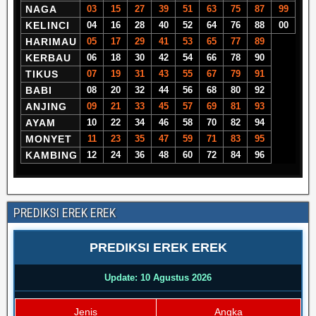
NAGA
03
15
27
39
51
63
75
87
99
KELINCI
04
16
28
40
52
64
76
88
00
HARIMAU
05
17
29
41
53
65
77
89
KERBAU
06
18
30
42
54
66
78
90
TIKUS
07
19
31
43
55
67
79
91
BABI
08
20
32
44
56
68
80
92
ANJING
09
21
33
45
57
69
81
93
AYAM
10
22
34
46
58
70
82
94
MONYET
11
23
35
47
59
71
83
95
KAMBING
12
24
36
48
60
72
84
96
PREDIKSI EREK EREK
PREDIKSI EREK EREK
Update: 10 Agustus 2026
Jenis
Angka