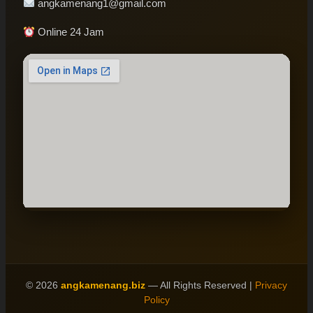
angkamenang1@gmail.com
Online 24 Jam
© 2026
angkamenang.biz
— All Rights Reserved |
Privacy
Policy