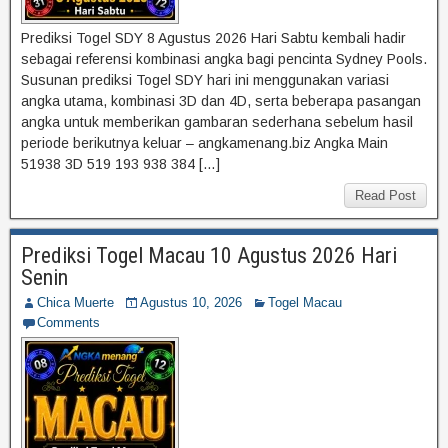
Prediksi Togel SDY 8 Agustus 2026 Hari Sabtu kembali hadir
sebagai referensi kombinasi angka bagi pencinta Sydney Pools.
Susunan prediksi Togel SDY hari ini menggunakan variasi
angka utama, kombinasi 3D dan 4D, serta beberapa pasangan
angka untuk memberikan gambaran sederhana sebelum hasil
periode berikutnya keluar – angkamenang.biz Angka Main
51938 3D 519 193 938 384 […]
Read Post
Prediksi Togel Macau 10 Agustus 2026 Hari
Senin
Chica Muerte
Agustus 10, 2026
Togel Macau
Comments