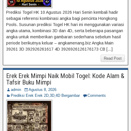
Prediksi Togel HK 10 Agustus 2026 Hari Senin kembali hadir
sebagai referensi kombinasi angka bagi pencinta Hongkong
Pools. Susunan prediksi Togel HK hari ini menggunakan variasi
angka utama, kombinasi 3D dan 4D, serta beberapa pasangan
angka untuk memberikan gambaran sederhana sebelum hasil
periode berikutnya keluar – angkamenang.biz Angka Main
39261 3D 392926261617 4D 3926926126176173 CB […]
Read Post
Erek Erek Mimpi Naik Mobil Togel: Kode Alam &
Tafsir Buku Mimpi
admin
Agustus 8, 2026
Prediksi Erek Erek 2D,3D,4D Bergambar
Comments