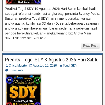
Prediksi Togel SDY 10 Agustus 2026 Hari Senin kembali hadir
sebagai referensi kombinasi angka bagi pencinta Sydney Pools.
Susunan prediksi Togel SDY hari ini menggunakan variasi
angka utama, kombinasi 3D dan 4D, serta beberapa pasangan
angka untuk memberikan gambaran sederhana sebelum hasil
periode berikutnya keluar – angkamenang.biz Angka Main
39261 3D 392 926 261 617 […]
Read Post
Prediksi Togel SDY 8 Agustus 2026 Hari Sabtu
Chica Muerte
Agustus 10, 2026
Togel SDY
Comments