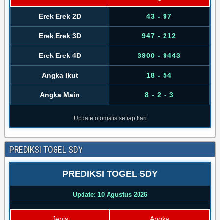
Erek Erek 2D
43 - 97
Erek Erek 3D
947 - 212
Erek Erek 4D
3900 - 9443
Angka Ikut
18 - 54
Angka Main
8 - 2 - 3
Update otomatis setiap hari
PREDIKSI TOGEL SDY
PREDIKSI TOGEL SDY
Update: 10 Agustus 2026
Jenis
Angka