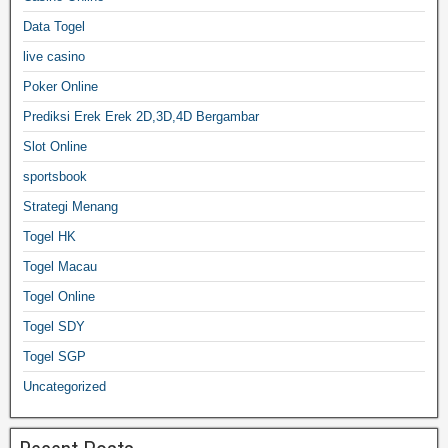
Data Togel
live casino
Poker Online
Prediksi Erek Erek 2D,3D,4D Bergambar
Slot Online
sportsbook
Strategi Menang
Togel HK
Togel Macau
Togel Online
Togel SDY
Togel SGP
Uncategorized