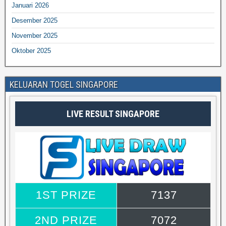
Januari 2026
Desember 2025
November 2025
Oktober 2025
KELUARAN TOGEL SINGAPORE
LIVE RESULT SINGAPORE