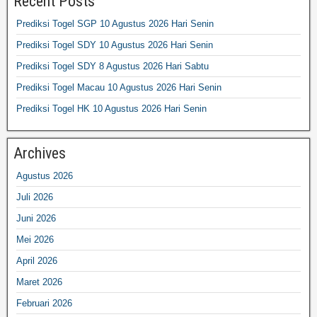
Recent Posts
Prediksi Togel SGP 10 Agustus 2026 Hari Senin
Prediksi Togel SDY 10 Agustus 2026 Hari Senin
Prediksi Togel SDY 8 Agustus 2026 Hari Sabtu
Prediksi Togel Macau 10 Agustus 2026 Hari Senin
Prediksi Togel HK 10 Agustus 2026 Hari Senin
Archives
Agustus 2026
Juli 2026
Juni 2026
Mei 2026
April 2026
Maret 2026
Februari 2026