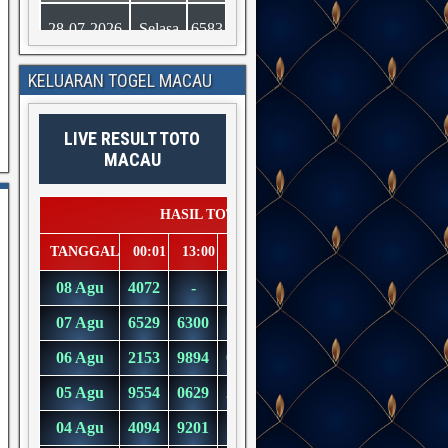
KELUARAN TOGEL MACAU
LIVE RESULT TOTO
MACAU