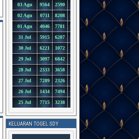
KELUARAN TOGEL SDY