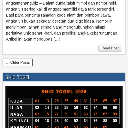
angkamenang.biz – Dalam dunia tafsir mimpi dan nomor hoki,
angka 54 sering kali di anggap memiliki daya tarik tersendiri.
Bagi para pencinta ramalan kode alam dan primbon Jawa,
angka 54 bukan sekadar deretan dua digit biasa. Nomor ini
menyimpan jalinan simbol yang menghubungkan mimpi,
peristiwa unik sehari-hari, dan prediksi angka keberuntungan.
Artikel ini akan mengupas […]
Read Post
← Older Posts
SHIO TOGEL
SHIO TOGEL 2026
KUDA
01
13
25
37
49
61
73
85
97
ULAR
02
14
26
38
50
62
74
86
98
NAGA
03
15
27
39
51
63
75
87
99
KELINCI
04
16
28
40
52
64
76
88
00
HARIMAU
05
17
29
41
53
65
77
89