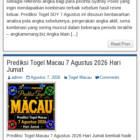
sebagai referensi angka bagi para pecinta Sydney Pools yang
ingin mendapatkan kombinasi terbaik sebelum hasil resmi
keluar. Prediksi Togel SDY 7 Agustus ini disusun berdasarkan
analisa pola angka sebelumnya, pergerakan angka aktif, serta
kombinasi yang sering muncul dalam beberapa periode terakhir
– angkamenang.biz Angka Main […]
Read Post
Prediksi Togel Macau 7 Agustus 2026 Hari
Jumat
admin
Agustus 7, 2026
Togel Macau
Comments
Prediksi Togel Macau 7 Agustus 2026 Hari Jumat kembali hadir