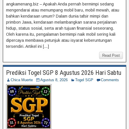
angkamenang.biz – Apakah Anda pernah bermimpi sedang
mengendarai atau menumpang mobil baru, mobil mewah, atau
bahkan kendaraan umum? Dalam dunia tafsir mimpi dan
primbon Jawa, kendaraan melambangkan sarana perjalanan
hidup, status sosial, serta arah tujuan finansial seseorang.
Oleh karena itu, pengalaman bermimpi naik mobil sering kali
dipercaya membawa petunjuk atau isyarat keberuntungan
tersendiri. Artikel ini […]
Read Post
Prediksi Togel SGP 8 Agustus 2026 Hari Sabtu
Chica Muerte
Agustus 8, 2026
Togel SGP
Comments