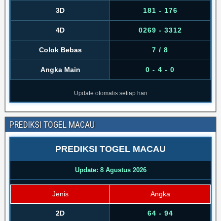
3D
181 - 176
4D
0269 - 3312
Colok Bebas
7 / 8
Angka Main
0 - 4 - 0
Update otomatis setiap hari
PREDIKSI TOGEL MACAU
PREDIKSI TOGEL MACAU
Update: 8 Agustus 2026
Jenis
Angka
2D
64 - 94