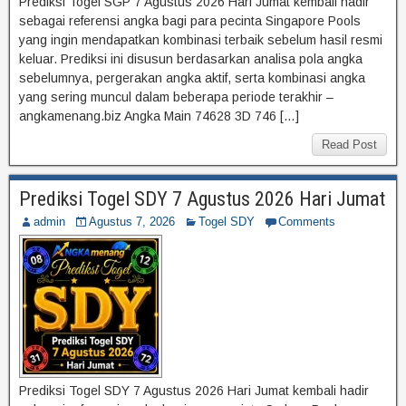
Prediksi Togel SGP 7 Agustus 2026 Hari Jumat kembali hadir
sebagai referensi angka bagi para pecinta Singapore Pools
yang ingin mendapatkan kombinasi terbaik sebelum hasil resmi
keluar. Prediksi ini disusun berdasarkan analisa pola angka
sebelumnya, pergerakan angka aktif, serta kombinasi angka
yang sering muncul dalam beberapa periode terakhir –
angkamenang.biz Angka Main 74628 3D 746 […]
Read Post
Prediksi Togel SDY 7 Agustus 2026 Hari Jumat
admin
Agustus 7, 2026
Togel SDY
Comments
Prediksi Togel SDY 7 Agustus 2026 Hari Jumat kembali hadir