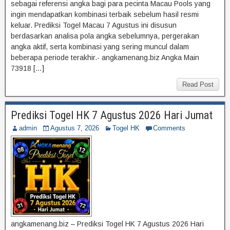
sebagai referensi angka bagi para pecinta Macau Pools yang
ingin mendapatkan kombinasi terbaik sebelum hasil resmi
keluar. Prediksi Togel Macau 7 Agustus ini disusun
berdasarkan analisa pola angka sebelumnya, pergerakan
angka aktif, serta kombinasi yang sering muncul dalam
beberapa periode terakhir.- angkamenang.biz Angka Main
73918 […]
Read Post
Prediksi Togel HK 7 Agustus 2026 Hari Jumat
admin
Agustus 7, 2026
Togel HK
Comments
angkamenang.biz – Prediksi Togel HK 7 Agustus 2026 Hari