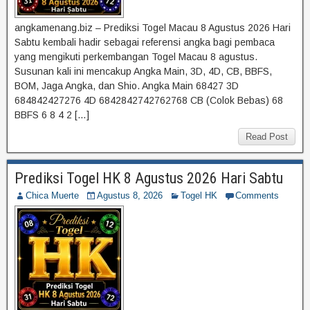
angkamenang.biz – Prediksi Togel Macau 8 Agustus 2026 Hari
Sabtu kembali hadir sebagai referensi angka bagi pembaca
yang mengikuti perkembangan Togel Macau 8 agustus.
Susunan kali ini mencakup Angka Main, 3D, 4D, CB, BBFS,
BOM, Jaga Angka, dan Shio. Angka Main 68427 3D
684842427276 4D 6842842742762768 CB (Colok Bebas) 68
BBFS 6 8 4 2 […]
Read Post
Prediksi Togel HK 8 Agustus 2026 Hari Sabtu
Chica Muerte
Agustus 8, 2026
Togel HK
Comments