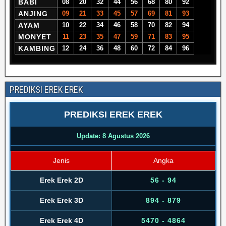
BABI
08
20
32
44
56
68
80
92
ANJING
09
21
33
45
57
69
81
93
AYAM
10
22
34
46
58
70
82
94
MONYET
11
23
35
47
59
71
83
95
KAMBING
12
24
36
48
60
72
84
96
PREDIKSI EREK EREK
PREDIKSI EREK EREK
Update: 8 Agustus 2026
Jenis
Angka
Erek Erek 2D
56 - 94
Erek Erek 3D
894 - 879
Erek Erek 4D
5470 - 4864