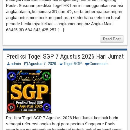
Pools. Susunan prediksi Togel HK hari ini menggunakan variasi
angka utama, kombinasi 3D dan 4D, serta beberapa pasangan
angka untuk memberikan gambaran sederhana sebelum hasil
periode berikutnya keluar – angkamenang.biz Angka Main
68425 3D 684 842 425 257 […]
Read Post
Prediksi Togel SGP 7 Agustus 2026 Hari Jumat
admin
Agustus 7, 2026
Togel SGP
Comments
Prediksi Togel SGP 7 Agustus 2026 Hari Jumat kembali hadir
sebagai referensi angka bagi para pecinta Singapore Pools