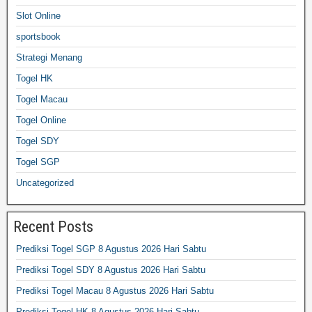
Slot Online
sportsbook
Strategi Menang
Togel HK
Togel Macau
Togel Online
Togel SDY
Togel SGP
Uncategorized
Recent Posts
Prediksi Togel SGP 8 Agustus 2026 Hari Sabtu
Prediksi Togel SDY 8 Agustus 2026 Hari Sabtu
Prediksi Togel Macau 8 Agustus 2026 Hari Sabtu
Prediksi Togel HK 8 Agustus 2026 Hari Sabtu