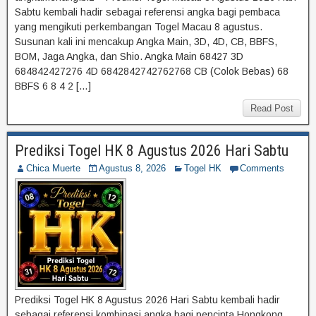
Sabtu kembali hadir sebagai referensi angka bagi pembaca
yang mengikuti perkembangan Togel Macau 8 agustus.
Susunan kali ini mencakup Angka Main, 3D, 4D, CB, BBFS,
BOM, Jaga Angka, dan Shio. Angka Main 68427 3D
684842427276 4D 6842842742762768 CB (Colok Bebas) 68
BBFS 6 8 4 2 […]
Read Post
Prediksi Togel HK 8 Agustus 2026 Hari Sabtu
Chica Muerte
Agustus 8, 2026
Togel HK
Comments
Prediksi Togel HK 8 Agustus 2026 Hari Sabtu kembali hadir
sebagai referensi kombinasi angka bagi pencinta Hongkong