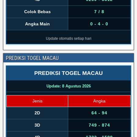
Colok Bebas
7 / 8
Angka Main
0 - 4 - 0
Update otomatis setiap hari
PREDIKSI TOGEL MACAU
PREDIKSI TOGEL MACAU
Update: 8 Agustus 2026
Jenis
Angka
2D
64 - 94
3D
749 - 874