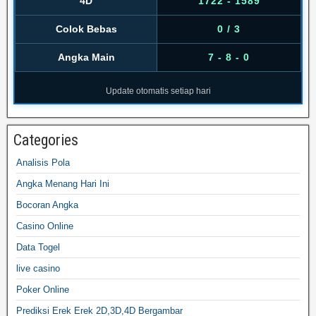
4D
1722 - 1589
Colok Bebas
0 / 3
Angka Main
7 - 8 - 0
Update otomatis setiap hari
Categories
Analisis Pola
Angka Menang Hari Ini
Bocoran Angka
Casino Online
Data Togel
live casino
Poker Online
Prediksi Erek Erek 2D,3D,4D Bergambar