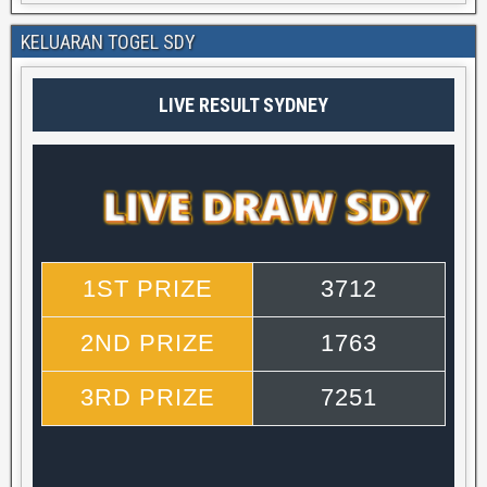
KELUARAN TOGEL SDY
LIVE RESULT SYDNEY