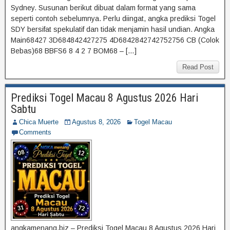
Sydney. Susunan berikut dibuat dalam format yang sama
seperti contoh sebelumnya. Perlu diingat, angka prediksi Togel
SDY bersifat spekulatif dan tidak menjamin hasil undian. Angka
Main68427 3D684842427275 4D6842842742752756 CB (Colok
Bebas)68 BBFS6 8 4 2 7 BOM68 – […]
Read Post
Prediksi Togel Macau 8 Agustus 2026 Hari
Sabtu
Chica Muerte
Agustus 8, 2026
Togel Macau
Comments
angkamenang.biz – Prediksi Togel Macau 8 Agustus 2026 Hari