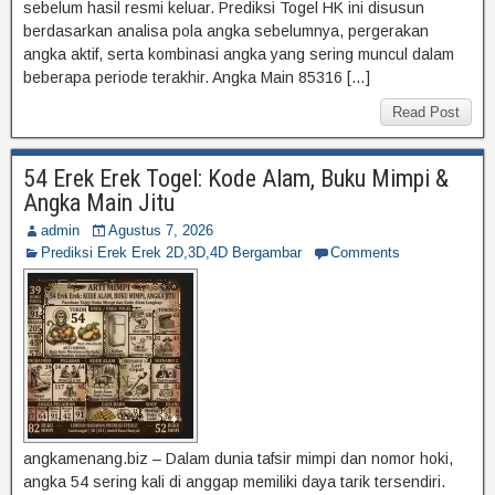
sebelum hasil resmi keluar. Prediksi Togel HK ini disusun
berdasarkan analisa pola angka sebelumnya, pergerakan
angka aktif, serta kombinasi angka yang sering muncul dalam
beberapa periode terakhir. Angka Main 85316 […]
Read Post
54 Erek Erek Togel: Kode Alam, Buku Mimpi &
Angka Main Jitu
admin
Agustus 7, 2026
Prediksi Erek Erek 2D,3D,4D Bergambar
Comments
angkamenang.biz – Dalam dunia tafsir mimpi dan nomor hoki,
angka 54 sering kali di anggap memiliki daya tarik tersendiri.