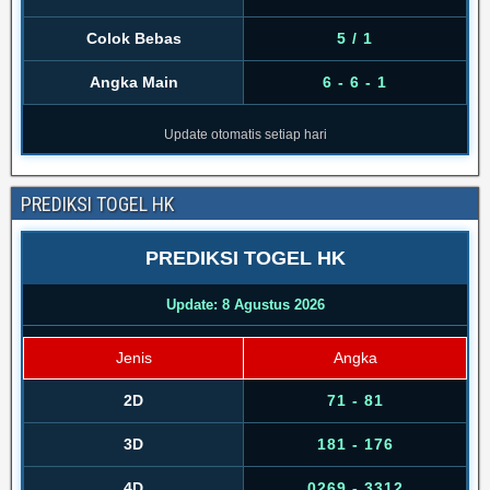
Colok Bebas
5 / 1
Angka Main
6 - 6 - 1
Update otomatis setiap hari
PREDIKSI TOGEL HK
PREDIKSI TOGEL HK
Update: 8 Agustus 2026
Jenis
Angka
2D
71 - 81
3D
181 - 176
4D
0269 - 3312