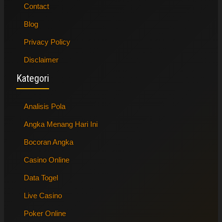
Contact
Blog
Privacy Policy
Disclaimer
Kategori
Analisis Pola
Angka Menang Hari Ini
Bocoran Angka
Casino Online
Data Togel
Live Casino
Poker Online