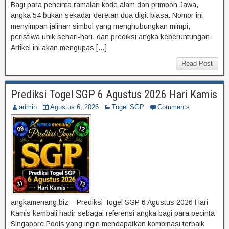
Bagi para pencinta ramalan kode alam dan primbon Jawa,
angka 54 bukan sekadar deretan dua digit biasa. Nomor ini
menyimpan jalinan simbol yang menghubungkan mimpi,
peristiwa unik sehari-hari, dan prediksi angka keberuntungan.
Artikel ini akan mengupas […]
Read Post
Prediksi Togel SGP 6 Agustus 2026 Hari Kamis
admin
Agustus 6, 2026
Togel SGP
Comments
angkamenang.biz – Prediksi Togel SGP 6 Agustus 2026 Hari
Kamis kembali hadir sebagai referensi angka bagi para pecinta
Singapore Pools yang ingin mendapatkan kombinasi terbaik