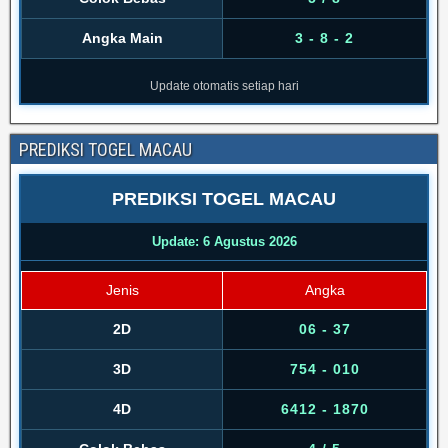
Angka Main
3 - 8 - 2
Update otomatis setiap hari
PREDIKSI TOGEL MACAU
PREDIKSI TOGEL MACAU
Update: 6 Agustus 2026
Jenis
Angka
2D
06 - 37
3D
754 - 010
4D
6412 - 1870