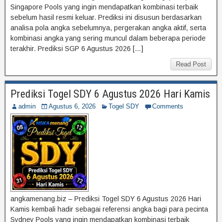
Singapore Pools yang ingin mendapatkan kombinasi terbaik
sebelum hasil resmi keluar. Prediksi ini disusun berdasarkan
analisa pola angka sebelumnya, pergerakan angka aktif, serta
kombinasi angka yang sering muncul dalam beberapa periode
terakhir. Prediksi SGP 6 Agustus 2026 […]
Read Post
Prediksi Togel SDY 6 Agustus 2026 Hari Kamis
admin
Agustus 6, 2026
Togel SDY
Comments
angkamenang.biz – Prediksi Togel SDY 6 Agustus 2026 Hari
Kamis kembali hadir sebagai referensi angka bagi para pecinta
Sydney Pools yang ingin mendapatkan kombinasi terbaik