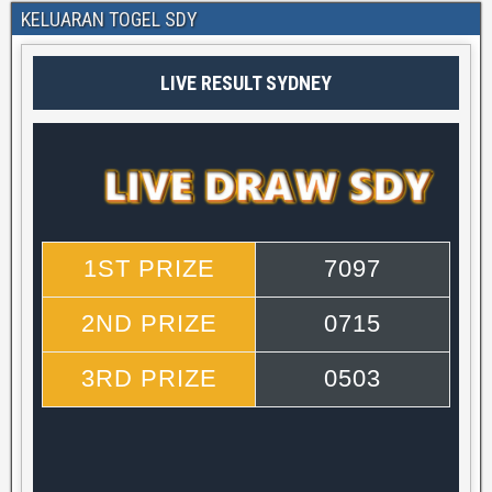
KELUARAN TOGEL SDY
LIVE RESULT SYDNEY