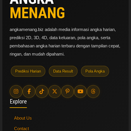
MENANG
angkamenang.biz adalah media informasi angka harian,
prediksi 2D, 3D, 4D, data keluaran, pola angka, serta
pembahasan angka harian terbaru dengan tampilan cepat,
ringan, dan mudah dipahami.
Prediksi Harian
Data Result
Pola Angka
Explore
About Us
Contact