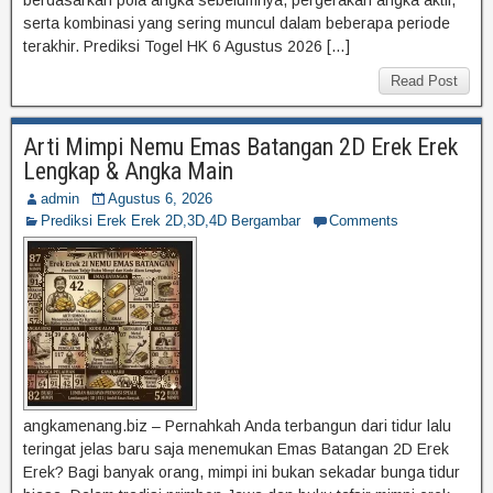
berdasarkan pola angka sebelumnya, pergerakan angka aktif,
serta kombinasi yang sering muncul dalam beberapa periode
terakhir. Prediksi Togel HK 6 Agustus 2026 […]
Read Post
Arti Mimpi Nemu Emas Batangan 2D Erek Erek
Lengkap & Angka Main
admin
Agustus 6, 2026
Prediksi Erek Erek 2D,3D,4D Bergambar
Comments
angkamenang.biz – Pernahkah Anda terbangun dari tidur lalu
teringat jelas baru saja menemukan Emas Batangan 2D Erek
Erek? Bagi banyak orang, mimpi ini bukan sekadar bunga tidur