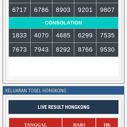
KELUARAN TOGEL HONGKONG
LIVE RESULT HONGKONG