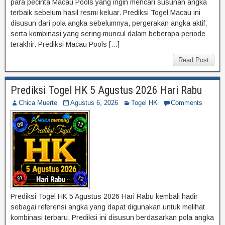
para pecinta Macau Pools yang ingin mencari susunan angka
terbaik sebelum hasil resmi keluar. Prediksi Togel Macau ini
disusun dari pola angka sebelumnya, pergerakan angka aktif,
serta kombinasi yang sering muncul dalam beberapa periode
terakhir. Prediksi Macau Pools […]
Read Post
Prediksi Togel HK 5 Agustus 2026 Hari Rabu
Chica Muerte
Agustus 6, 2026
Togel HK
Comments
Prediksi Togel HK 5 Agustus 2026 Hari Rabu kembali hadir
sebagai referensi angka yang dapat digunakan untuk melihat
kombinasi terbaru. Prediksi ini disusun berdasarkan pola angka