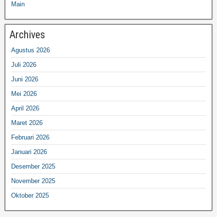
Main
Archives
Agustus 2026
Juli 2026
Juni 2026
Mei 2026
April 2026
Maret 2026
Februari 2026
Januari 2026
Desember 2025
November 2025
Oktober 2025