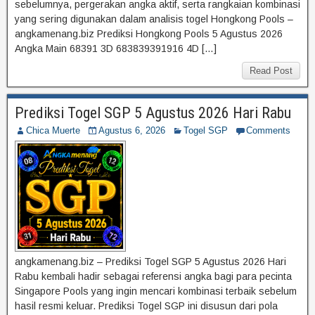
sebelumnya, pergerakan angka aktif, serta rangkaian kombinasi
yang sering digunakan dalam analisis togel Hongkong Pools –
angkamenang.biz Prediksi Hongkong Pools 5 Agustus 2026
Angka Main 68391 3D 683839391916 4D […]
Read Post
Prediksi Togel SGP 5 Agustus 2026 Hari Rabu
Chica Muerte
Agustus 6, 2026
Togel SGP
Comments
angkamenang.biz – Prediksi Togel SGP 5 Agustus 2026 Hari
Rabu kembali hadir sebagai referensi angka bagi para pecinta
Singapore Pools yang ingin mencari kombinasi terbaik sebelum
hasil resmi keluar. Prediksi Togel SGP ini disusun dari pola