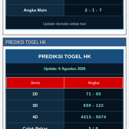
Angka Main
2 - 1 - 7
Update otomatis setiap hari
PREDIKSI TOGEL HK
PREDIKSI TOGEL HK
Update: 6 Agustus 2026
Jenis
Angka
2D
71 - 05
3D
650 - 122
4D
4313 - 5074
Colok Bebas
5 / 8