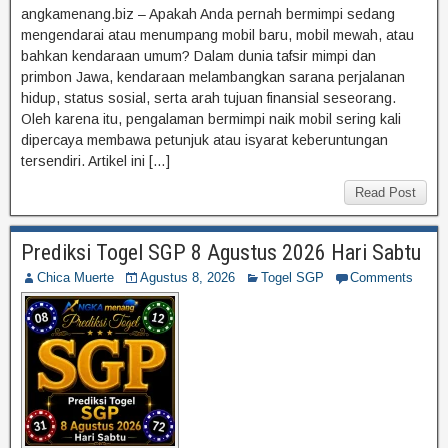
angkamenang.biz – Apakah Anda pernah bermimpi sedang
mengendarai atau menumpang mobil baru, mobil mewah, atau
bahkan kendaraan umum? Dalam dunia tafsir mimpi dan
primbon Jawa, kendaraan melambangkan sarana perjalanan
hidup, status sosial, serta arah tujuan finansial seseorang.
Oleh karena itu, pengalaman bermimpi naik mobil sering kali
dipercaya membawa petunjuk atau isyarat keberuntungan
tersendiri. Artikel ini […]
Read Post
Prediksi Togel SGP 8 Agustus 2026 Hari Sabtu
Chica Muerte
Agustus 8, 2026
Togel SGP
Comments