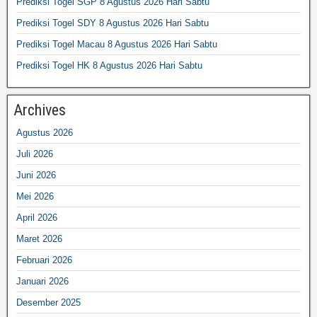
Prediksi Togel SGP 8 Agustus 2026 Hari Sabtu
Prediksi Togel SDY 8 Agustus 2026 Hari Sabtu
Prediksi Togel Macau 8 Agustus 2026 Hari Sabtu
Prediksi Togel HK 8 Agustus 2026 Hari Sabtu
Archives
Agustus 2026
Juli 2026
Juni 2026
Mei 2026
April 2026
Maret 2026
Februari 2026
Januari 2026
Desember 2025