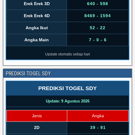
Erek Erek 3D
640 - 598
Erek Erek 4D
8469 - 1594
Angka Ikut
52 - 22
Angka Main
7 - 0 - 6
Update otomatis setiap hari
PREDIKSI TOGEL SDY
PREDIKSI TOGEL SDY
Update: 9 Agustus 2026
Jenis
Angka
2D
39 - 91