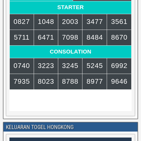
KELUARAN TOGEL HONGKONG