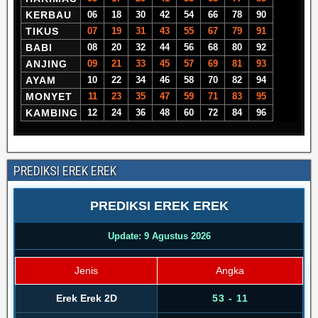
KERBAU
06
18
30
42
54
66
78
90
TIKUS
07
19
31
43
55
67
79
91
BABI
08
20
32
44
56
68
80
92
ANJING
09
21
33
45
57
69
81
93
AYAM
10
22
34
46
58
70
82
94
MONYET
11
23
35
47
59
71
83
95
KAMBING
12
24
36
48
60
72
84
96
PREDIKSI EREK EREK
PREDIKSI EREK EREK
Update: 9 Agustus 2026
Jenis
Angka
Erek Erek 2D
53 - 11