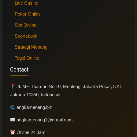
Live Casino
Poker Online
Slot Online
Sportsbook
Strategi Menang
Togel Online
Contact
Jl. MH Thamrin No.10, Menteng, Jakarta Pusat, DKI
Jakarta 10350, Indonesia
angkamenang.biz
angkamenang1@gmail.com
Online 24 Jam