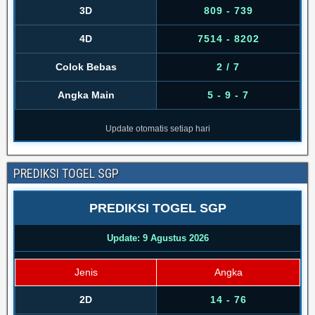
3D
809 - 739
4D
7514 - 8202
Colok Bebas
2 / 7
Angka Main
5 - 9 - 7
Update otomatis setiap hari
PREDIKSI TOGEL SGP
PREDIKSI TOGEL SGP
Update: 9 Agustus 2026
Jenis
Angka
2D
14 - 76