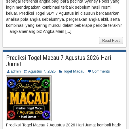
sebagai referensi angka bagi para pecinta Sydney Pools yang
ingin mendapatkan kombinasi terbaik sebelum hasil resmi
keluar. Prediksi Togel SDY 7 Agustus ini disusun berdasarkan
analisa pola angka sebelumnya, pergerakan angka aktif, serta
kombinasi yang sering muncul dalam beberapa periode terakhir
– angkamenang.biz Angka Main […]
Read Post
Prediksi Togel Macau 7 Agustus 2026 Hari
Jumat
admin
Agustus 7, 2026
Togel Macau
Comments
Prediksi Togel Macau 7 Agustus 2026 Hari Jumat kembali hadir