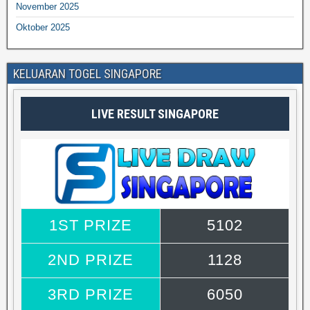
November 2025
Oktober 2025
KELUARAN TOGEL SINGAPORE
LIVE RESULT SINGAPORE