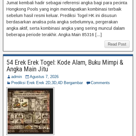
Jumat kembali hadir sebagai referensi angka bagi para pecinta
Hongkong Pools yang ingin mendapatkan kombinasi terbaik
sebelum hasil resmi keluar. Prediksi Togel HK ini disusun
berdasarkan analisa pola angka sebelumnya, pergerakan
angka aktif, serta kombinasi angka yang sering muncul dalam
beberapa periode terakhir. Angka Main 85316 […]
Read Post
54 Erek Erek Togel: Kode Alam, Buku Mimpi &
Angka Main Jitu
admin
Agustus 7, 2026
Prediksi Erek Erek 2D,3D,4D Bergambar
Comments