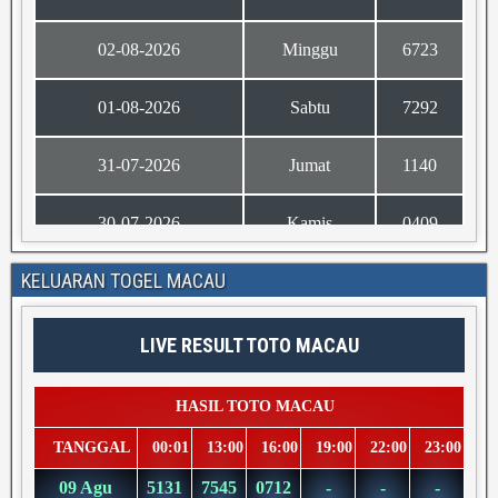
KELUARAN TOGEL MACAU
LIVE RESULT TOTO MACAU