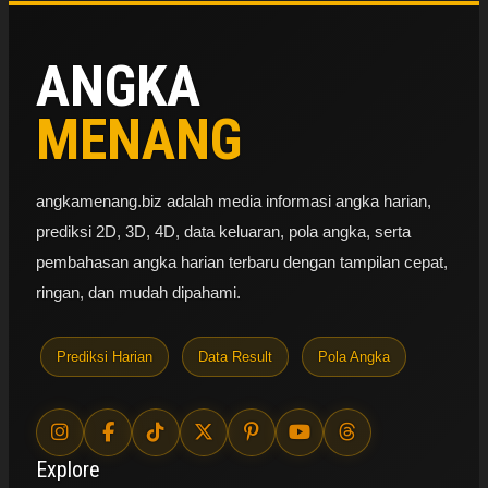
ANGKA
MENANG
angkamenang.biz adalah media informasi angka harian,
prediksi 2D, 3D, 4D, data keluaran, pola angka, serta
pembahasan angka harian terbaru dengan tampilan cepat,
ringan, dan mudah dipahami.
Prediksi Harian
Data Result
Pola Angka
Explore