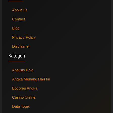
About Us
Contact
Blog
Privacy Policy
Disclaimer
Kategori
Analisis Pola
Angka Menang Hari Ini
Bocoran Angka
Casino Online
Data Togel