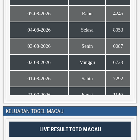
KELUARAN TOGEL MACAU
LIVE RESULT TOTO MACAU