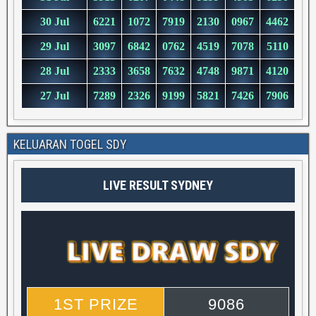
KELUARAN TOGEL SDY
LIVE RESULT SYDNEY