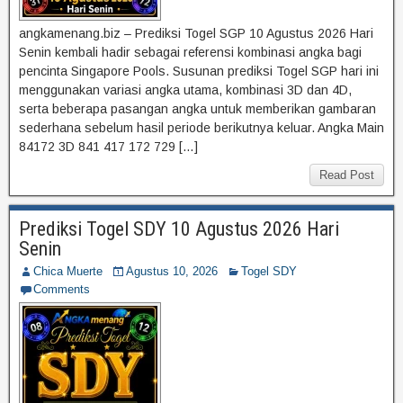
angkamenang.biz – Prediksi Togel SGP 10 Agustus 2026 Hari
Senin kembali hadir sebagai referensi kombinasi angka bagi
pencinta Singapore Pools. Susunan prediksi Togel SGP hari ini
menggunakan variasi angka utama, kombinasi 3D dan 4D,
serta beberapa pasangan angka untuk memberikan gambaran
sederhana sebelum hasil periode berikutnya keluar. Angka Main
84172 3D 841 417 172 729 […]
Read Post
Prediksi Togel SDY 10 Agustus 2026 Hari
Senin
Chica Muerte
Agustus 10, 2026
Togel SDY
Comments