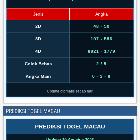
Jenis
Angka
2D
48 - 50
3D
107 - 596
4D
6921 - 1779
Colok Bebas
2 / 5
Angka Main
0 - 3 - 8
Update otomatis setiap hari
PREDIKSI TOGEL MACAU
PREDIKSI TOGEL MACAU
Update: 10 Agustus 2026