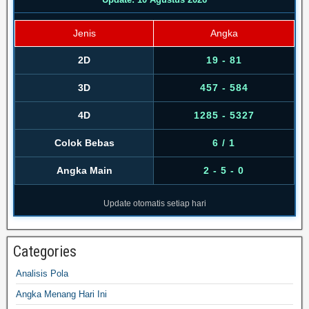
Jenis
Angka
2D
19 - 81
3D
457 - 584
4D
1285 - 5327
Colok Bebas
6 / 1
Angka Main
2 - 5 - 0
Update otomatis setiap hari
Categories
Analisis Pola
Angka Menang Hari Ini