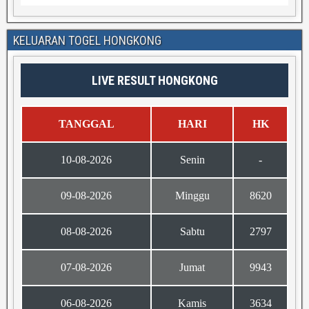
KELUARAN TOGEL HONGKONG
LIVE RESULT HONGKONG