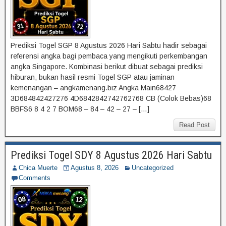
Prediksi Togel SGP 8 Agustus 2026 Hari Sabtu hadir sebagai
referensi angka bagi pembaca yang mengikuti perkembangan
angka Singapore. Kombinasi berikut dibuat sebagai prediksi
hiburan, bukan hasil resmi Togel SGP atau jaminan
kemenangan – angkamenang.biz Angka Main68427
3D684842427276 4D6842842742762768 CB (Colok Bebas)68
BBFS6 8 4 2 7 BOM68 – 84 – 42 – 27 – […]
Read Post
Prediksi Togel SDY 8 Agustus 2026 Hari Sabtu
Chica Muerte
Agustus 8, 2026
Uncategorized
Comments