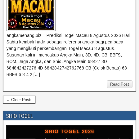
angkamenang.biz – Prediksi Togel Macau 8 Agustus 2026 Hari
Sabtu kembali hadir sebagai referensi angka bagi pembaca
yang mengikuti perkembangan Togel Macau 8 agustus.
Susunan kali ini mencakup Angka Main, 3D, 4D, CB, BBFS,
BOM, Jaga Angka, dan Shio. Angka Main 68427 3D
684842427276 4D 6842842742762768 CB (Colok Bebas) 68
BBFS 6 8 4 2 […]
Read Post
← Older Posts
SHIO TOGEL
SHIO TOGEL 2026