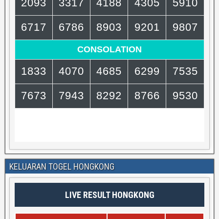
KELUARAN TOGEL HONGKONG
LIVE RESULT HONGKONG