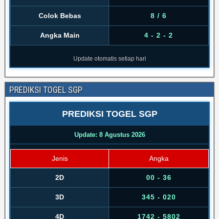
Colok Bebas
8 / 6
Angka Main
4 - 2 - 2
Update otomatis setiap hari
PREDIKSI TOGEL SGP
PREDIKSI TOGEL SGP
Update: 8 Agustus 2026
Jenis
Angka
2D
00 - 36
3D
345 - 020
4D
1742 - 5802