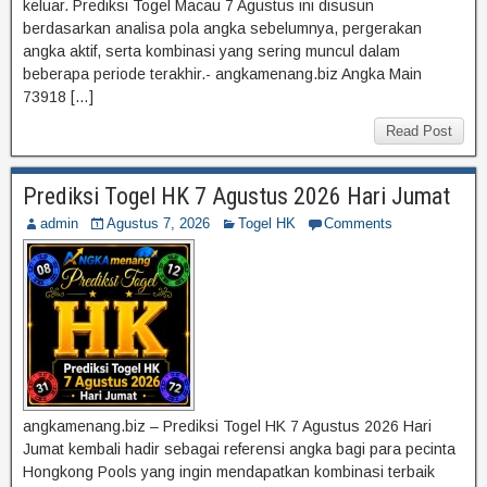
keluar. Prediksi Togel Macau 7 Agustus ini disusun
berdasarkan analisa pola angka sebelumnya, pergerakan
angka aktif, serta kombinasi yang sering muncul dalam
beberapa periode terakhir.- angkamenang.biz Angka Main
73918 […]
Read Post
Prediksi Togel HK 7 Agustus 2026 Hari Jumat
admin
Agustus 7, 2026
Togel HK
Comments
angkamenang.biz – Prediksi Togel HK 7 Agustus 2026 Hari
Jumat kembali hadir sebagai referensi angka bagi para pecinta
Hongkong Pools yang ingin mendapatkan kombinasi terbaik