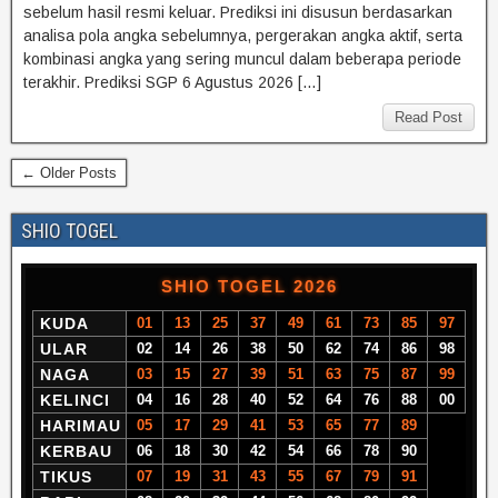
sebelum hasil resmi keluar. Prediksi ini disusun berdasarkan
analisa pola angka sebelumnya, pergerakan angka aktif, serta
kombinasi angka yang sering muncul dalam beberapa periode
terakhir. Prediksi SGP 6 Agustus 2026 […]
Read Post
← Older Posts
SHIO TOGEL
SHIO TOGEL 2026
KUDA
01
13
25
37
49
61
73
85
97
ULAR
02
14
26
38
50
62
74
86
98
NAGA
03
15
27
39
51
63
75
87
99
KELINCI
04
16
28
40
52
64
76
88
00
HARIMAU
05
17
29
41
53
65
77
89
KERBAU
06
18
30
42
54
66
78
90
TIKUS
07
19
31
43
55
67
79
91