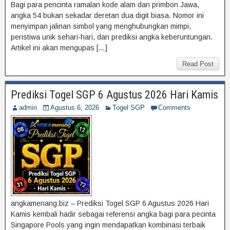
Bagi para pencinta ramalan kode alam dan primbon Jawa,
angka 54 bukan sekadar deretan dua digit biasa. Nomor ini
menyimpan jalinan simbol yang menghubungkan mimpi,
peristiwa unik sehari-hari, dan prediksi angka keberuntungan.
Artikel ini akan mengupas […]
Read Post
Prediksi Togel SGP 6 Agustus 2026 Hari Kamis
admin
Agustus 6, 2026
Togel SGP
Comments
angkamenang.biz – Prediksi Togel SGP 6 Agustus 2026 Hari
Kamis kembali hadir sebagai referensi angka bagi para pecinta
Singapore Pools yang ingin mendapatkan kombinasi terbaik