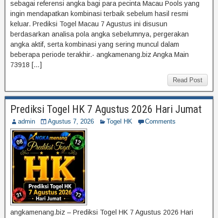
sebagai referensi angka bagi para pecinta Macau Pools yang
ingin mendapatkan kombinasi terbaik sebelum hasil resmi
keluar. Prediksi Togel Macau 7 Agustus ini disusun
berdasarkan analisa pola angka sebelumnya, pergerakan
angka aktif, serta kombinasi yang sering muncul dalam
beberapa periode terakhir.- angkamenang.biz Angka Main
73918 […]
Read Post
Prediksi Togel HK 7 Agustus 2026 Hari Jumat
admin
Agustus 7, 2026
Togel HK
Comments
angkamenang.biz – Prediksi Togel HK 7 Agustus 2026 Hari