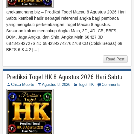
angkamenang.biz – Prediksi Togel Macau 8 Agustus 2026 Hari
Sabtu kembali hadir sebagai referensi angka bagi pembaca
yang mengikuti perkembangan Togel Macau 8 agustus.
Susunan kali ini mencakup Angka Main, 3D, 4D, CB, BBFS,
BOM, Jaga Angka, dan Shio. Angka Main 68427 3D
684842427276 4D 6842842742762768 CB (Colok Bebas) 68
BBFS 6 8 4 2 […]
Read Post
Prediksi Togel HK 8 Agustus 2026 Hari Sabtu
Chica Muerte
Agustus 8, 2026
Togel HK
Comments