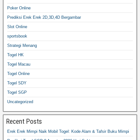
Poker Online
Prediksi Erek Erek 2D,3D,4D Bergambar
Slot Online
sportsbook
Strategi Menang
Togel HK
Togel Macau
Togel Online
Togel SDY
Togel SGP
Uncategorized
Recent Posts
Erek Erek Mimpi Naik Mobil Togel: Kode Alam & Tafsir Buku Mimpi