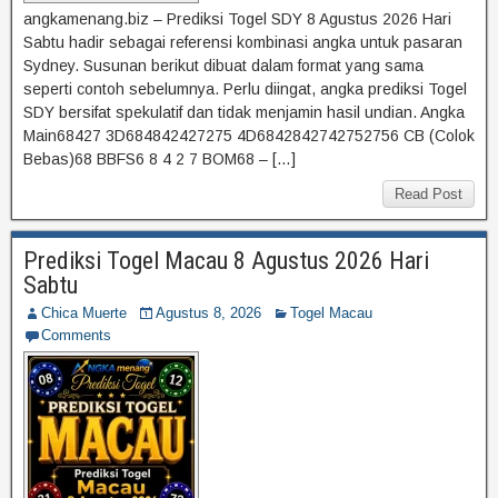
angkamenang.biz – Prediksi Togel SDY 8 Agustus 2026 Hari
Sabtu hadir sebagai referensi kombinasi angka untuk pasaran
Sydney. Susunan berikut dibuat dalam format yang sama
seperti contoh sebelumnya. Perlu diingat, angka prediksi Togel
SDY bersifat spekulatif dan tidak menjamin hasil undian. Angka
Main68427 3D684842427275 4D6842842742752756 CB (Colok
Bebas)68 BBFS6 8 4 2 7 BOM68 – […]
Read Post
Prediksi Togel Macau 8 Agustus 2026 Hari
Sabtu
Chica Muerte
Agustus 8, 2026
Togel Macau
Comments