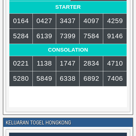
KELUARAN TOGEL HONGKONG