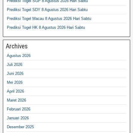
Prediksi Togel SGP 8 Agustus 2026 Hari Sabtu
Prediksi Togel SDY 8 Agustus 2026 Hari Sabtu
Prediksi Togel Macau 8 Agustus 2026 Hari Sabtu
Prediksi Togel HK 8 Agustus 2026 Hari Sabtu
Archives
Agustus 2026
Juli 2026
Juni 2026
Mei 2026
April 2026
Maret 2026
Februari 2026
Januari 2026
Desember 2025