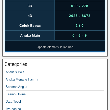
3D
029 - 278
4D
2025 - 8673
Colok Bebas
2 / 0
Angka Main
0 - 6 - 9
Update otomatis setiap hari
Categories
Analisis Pola
Angka Menang Hari Ini
Bocoran Angka
Casino Online
Data Togel
live casino