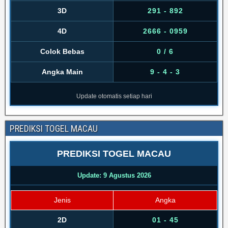
3D
291 - 892
4D
2666 - 0959
Colok Bebas
0 / 6
Angka Main
9 - 4 - 3
Update otomatis setiap hari
PREDIKSI TOGEL MACAU
PREDIKSI TOGEL MACAU
Update: 9 Agustus 2026
Jenis
Angka
2D
01 - 45