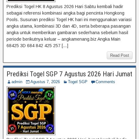
Prediksi Togel HK 8 Agustus 2026 Hari Sabtu kembali hadir
sebagai referensi kombinasi angka bagi pencinta Hongkong
Pools. Susunan prediksi Togel HK hari ini menggunakan variasi
angka utama, kombinasi 3D dan 4D, serta beberapa pasangan
angka untuk memberikan gambaran sederhana sebelum hasil
periode berikutnya keluar – angkamenang.biz Angka Main
68425 3D 684 842 425 257 […]
Read Post
Prediksi Togel SGP 7 Agustus 2026 Hari Jumat
admin
Agustus 7, 2026
Togel SGP
Comments