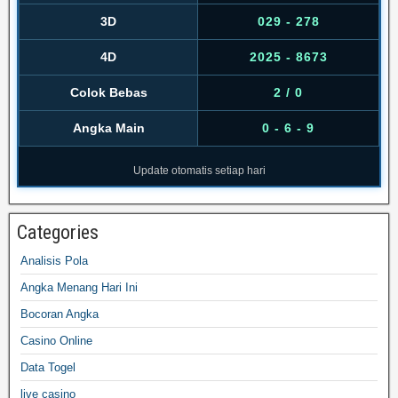
3D
029 - 278
4D
2025 - 8673
Colok Bebas
2 / 0
Angka Main
0 - 6 - 9
Update otomatis setiap hari
Categories
Analisis Pola
Angka Menang Hari Ini
Bocoran Angka
Casino Online
Data Togel
live casino