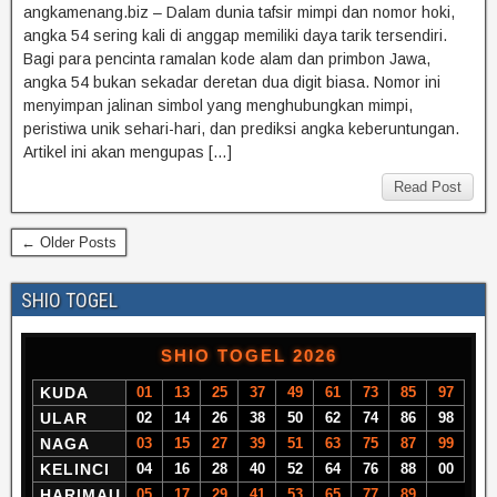
angkamenang.biz – Dalam dunia tafsir mimpi dan nomor hoki,
angka 54 sering kali di anggap memiliki daya tarik tersendiri.
Bagi para pencinta ramalan kode alam dan primbon Jawa,
angka 54 bukan sekadar deretan dua digit biasa. Nomor ini
menyimpan jalinan simbol yang menghubungkan mimpi,
peristiwa unik sehari-hari, dan prediksi angka keberuntungan.
Artikel ini akan mengupas […]
Read Post
← Older Posts
SHIO TOGEL
SHIO TOGEL 2026
KUDA
01
13
25
37
49
61
73
85
97
ULAR
02
14
26
38
50
62
74
86
98
NAGA
03
15
27
39
51
63
75
87
99
KELINCI
04
16
28
40
52
64
76
88
00
HARIMAU
05
17
29
41
53
65
77
89