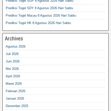
Prediksi Togel SGP 8 Agustus 2026 Hari Sabtu
Prediksi Togel SDY 8 Agustus 2026 Hari Sabtu
Prediksi Togel Macau 8 Agustus 2026 Hari Sabtu
Prediksi Togel HK 8 Agustus 2026 Hari Sabtu
Archives
Agustus 2026
Juli 2026
Juni 2026
Mei 2026
April 2026
Maret 2026
Februari 2026
Januari 2026
Desember 2025