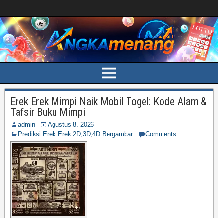
Erek Erek Mimpi Naik Mobil Togel: Kode Alam &
Tafsir Buku Mimpi
admin
Agustus 8, 2026
Prediksi Erek Erek 2D,3D,4D Bergambar
Comments