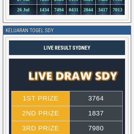
KELUARAN TOGEL SDY
LIVE RESULT SYDNEY