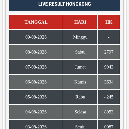
LIVE RESULT HONGKONG