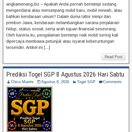
angkamenang.biz – Apakah Anda pernah bermimpi sedang
mengendarai atau menumpang mobil baru, mobil mewah, atau
bahkan kendaraan umum? Dalam dunia tafsir mimpi dan
primbon Jawa, kendaraan melambangkan sarana perjalanan
hidup, status sosial, serta arah tujuan finansial seseorang.
Oleh karena itu, pengalaman bermimpi naik mobil sering kali
dipercaya membawa petunjuk atau isyarat keberuntungan
tersendiri. Artikel ini […]
Read Post
Prediksi Togel SGP 8 Agustus 2026 Hari Sabtu
Chica Muerte
Agustus 8, 2026
Togel SGP
Comments