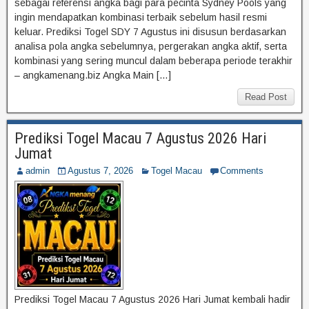
sebagai referensi angka bagi para pecinta Sydney Pools yang
ingin mendapatkan kombinasi terbaik sebelum hasil resmi
keluar. Prediksi Togel SDY 7 Agustus ini disusun berdasarkan
analisa pola angka sebelumnya, pergerakan angka aktif, serta
kombinasi yang sering muncul dalam beberapa periode terakhir
– angkamenang.biz Angka Main […]
Read Post
Prediksi Togel Macau 7 Agustus 2026 Hari
Jumat
admin
Agustus 7, 2026
Togel Macau
Comments
Prediksi Togel Macau 7 Agustus 2026 Hari Jumat kembali hadir