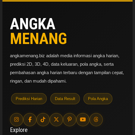
ANGKA
MENANG
angkamenang.biz adalah media informasi angka harian,
prediksi 2D, 3D, 4D, data keluaran, pola angka, serta
pembahasan angka harian terbaru dengan tampilan cepat,
ringan, dan mudah dipahami.
Prediksi Harian
Data Result
Pola Angka
Explore