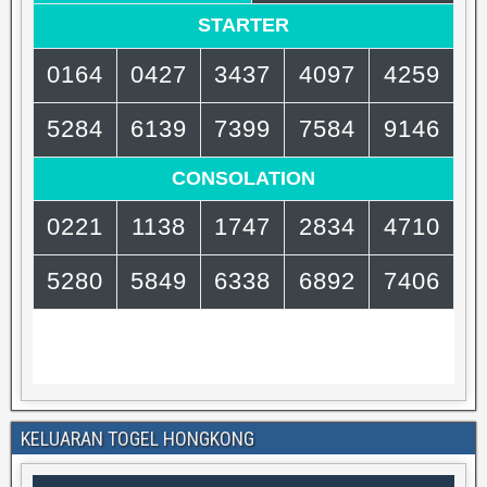
KELUARAN TOGEL HONGKONG