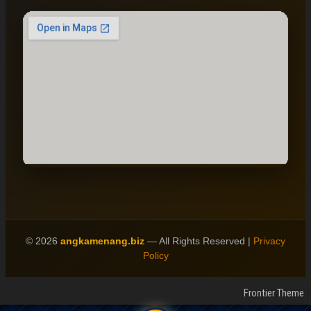
© 2026
angkamenang.biz
— All Rights Reserved |
Privacy
Policy
Frontier Theme