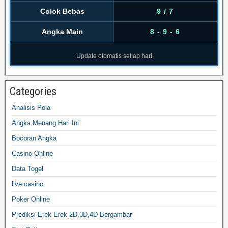
Colok Bebas
9 / 7
Angka Main
8 - 9 - 6
Update otomatis setiap hari
Categories
Analisis Pola
Angka Menang Hari Ini
Bocoran Angka
Casino Online
Data Togel
live casino
Poker Online
Prediksi Erek Erek 2D,3D,4D Bergambar