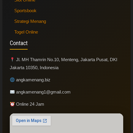
Sportsbook
Strategi Menang
Togel Online
Contact
Jl. MH Thamrin No.10, Menteng, Jakarta Pusat, DKI
Jakarta 10350, Indonesia
angkamenang.biz
angkamenang1@gmail.com
Online 24 Jam