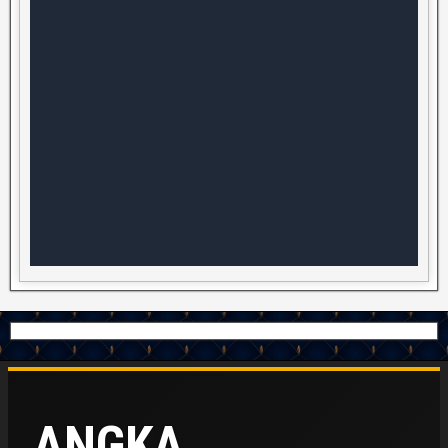
ANGKA