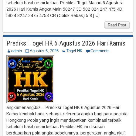
sebelum hasil resmi keluar. Prediksi Togel Macau 6 Agustus
2026 Hari Kamis Angka Main 58247 3D 582 824 247 475 4D
5824 8247 2475 4758 CB (Colok Bebas) 5 8 […]
Read Post
Prediksi Togel HK 6 Agustus 2026 Hari Kamis
admin
Agustus 6, 2026
Togel HK
Comments
angkamenang.biz – Prediksi Togel HK 6 Agustus 2026 Hari
Kamis kembali hadir sebagai referensi angka bagi para pecinta
Hongkong Pools yang ingin mendapatkan kombinasi terbaik
sebelum hasil resmi keluar. Prediksi HK ini disusun
berdasarkan pola angka sebelumnya, pergerakan angka aktif,