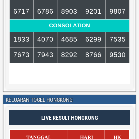
KELUARAN TOGEL HONGKONG
LIVE RESULT HONGKONG