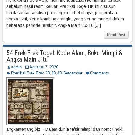
Hongkong Pools yang ingin mendapatkan kombinasi terbaik
sebelum hasil resmi keluar. Prediksi Togel HK ini disusun
berdasarkan analisa pola angka sebelumnya, pergerakan
angka aktif, serta kombinasi angka yang sering muncul dalam
beberapa periode terakhir. Angka Main 85316 […]
Read Post
54 Erek Erek Togel: Kode Alam, Buku Mimpi &
Angka Main Jitu
admin
Agustus 7, 2026
Prediksi Erek Erek 2D,3D,4D Bergambar
Comments
angkamenang.biz – Dalam dunia tafsir mimpi dan nomor hoki,