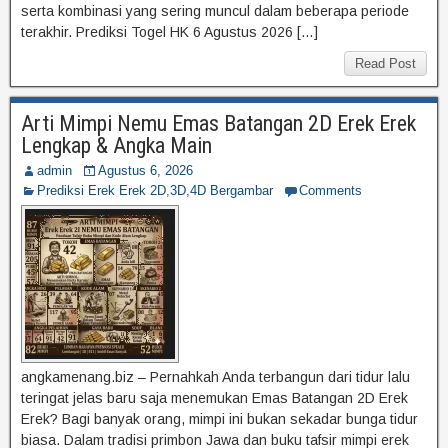
serta kombinasi yang sering muncul dalam beberapa periode
terakhir. Prediksi Togel HK 6 Agustus 2026 […]
Read Post
Arti Mimpi Nemu Emas Batangan 2D Erek Erek
Lengkap & Angka Main
admin
Agustus 6, 2026
Prediksi Erek Erek 2D,3D,4D Bergambar
Comments
angkamenang.biz – Pernahkah Anda terbangun dari tidur lalu
teringat jelas baru saja menemukan Emas Batangan 2D Erek
Erek? Bagi banyak orang, mimpi ini bukan sekadar bunga tidur
biasa. Dalam tradisi primbon Jawa dan buku tafsir mimpi erek