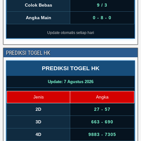
Colok Bebas
9 / 3
Angka Main
0 - 8 - 0
Update otomatis setiap hari
PREDIKSI TOGEL HK
PREDIKSI TOGEL HK
Update: 7 Agustus 2026
Jenis
Angka
2D
27 - 57
3D
663 - 690
4D
9883 - 7305