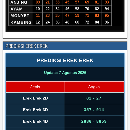
ANJING
09
21
33
45
57
69
81
93
AYAM
10
22
34
46
58
70
82
94
MONYET
11
23
35
47
59
71
83
95
KAMBING
12
24
36
48
60
72
84
96
PREDIKSI EREK EREK
PREDIKSI EREK EREK
Update: 7 Agustus 2026
Jenis
Angka
Erek Erek 2D
82 - 27
Erek Erek 3D
357 - 914
Erek Erek 4D
2886 - 8859