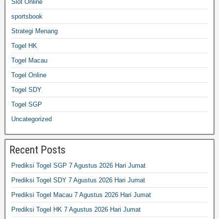
Slot Online
sportsbook
Strategi Menang
Togel HK
Togel Macau
Togel Online
Togel SDY
Togel SGP
Uncategorized
Recent Posts
Prediksi Togel SGP 7 Agustus 2026 Hari Jumat
Prediksi Togel SDY 7 Agustus 2026 Hari Jumat
Prediksi Togel Macau 7 Agustus 2026 Hari Jumat
Prediksi Togel HK 7 Agustus 2026 Hari Jumat