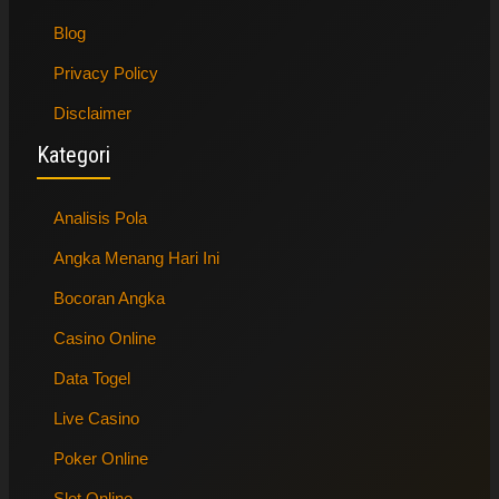
Blog
Privacy Policy
Disclaimer
Kategori
Analisis Pola
Angka Menang Hari Ini
Bocoran Angka
Casino Online
Data Togel
Live Casino
Poker Online
Slot Online