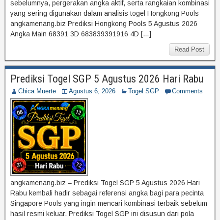
sebelumnya, pergerakan angka aktif, serta rangkaian kombinasi
yang sering digunakan dalam analisis togel Hongkong Pools –
angkamenang.biz Prediksi Hongkong Pools 5 Agustus 2026
Angka Main 68391 3D 683839391916 4D […]
Read Post
Prediksi Togel SGP 5 Agustus 2026 Hari Rabu
Chica Muerte
Agustus 6, 2026
Togel SGP
Comments
angkamenang.biz – Prediksi Togel SGP 5 Agustus 2026 Hari
Rabu kembali hadir sebagai referensi angka bagi para pecinta
Singapore Pools yang ingin mencari kombinasi terbaik sebelum
hasil resmi keluar. Prediksi Togel SGP ini disusun dari pola