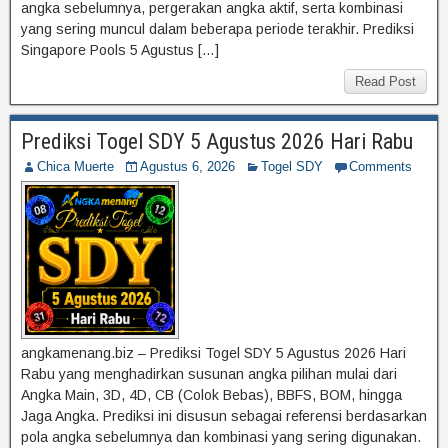
angka sebelumnya, pergerakan angka aktif, serta kombinasi
yang sering muncul dalam beberapa periode terakhir. Prediksi
Singapore Pools 5 Agustus […]
Read Post
Prediksi Togel SDY 5 Agustus 2026 Hari Rabu
Chica Muerte
Agustus 6, 2026
Togel SDY
Comments
angkamenang.biz – Prediksi Togel SDY 5 Agustus 2026 Hari
Rabu yang menghadirkan susunan angka pilihan mulai dari
Angka Main, 3D, 4D, CB (Colok Bebas), BBFS, BOM, hingga
Jaga Angka. Prediksi ini disusun sebagai referensi berdasarkan
pola angka sebelumnya dan kombinasi yang sering digunakan.