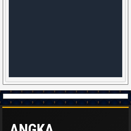
ANGKA