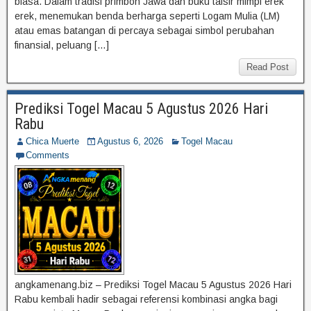
biasa. Dalam tradisi primbon Jawa dan buku tafsir mimpi erek
erek, menemukan benda berharga seperti Logam Mulia (LM)
atau emas batangan di percaya sebagai simbol perubahan
finansial, peluang […]
Read Post
Prediksi Togel Macau 5 Agustus 2026 Hari
Rabu
Chica Muerte
Agustus 6, 2026
Togel Macau
Comments
angkamenang.biz – Prediksi Togel Macau 5 Agustus 2026 Hari
Rabu kembali hadir sebagai referensi kombinasi angka bagi