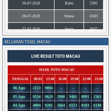
KELUARAN TOGEL MACAU
LIVE RESULT TOTO MACAU