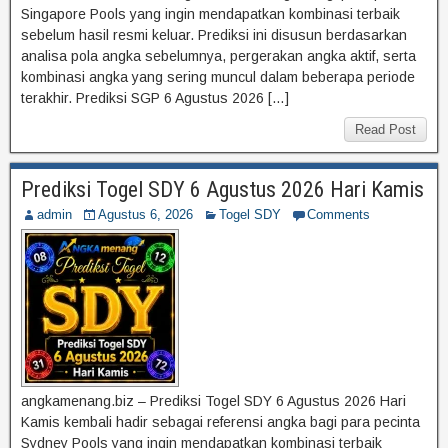
Singapore Pools yang ingin mendapatkan kombinasi terbaik
sebelum hasil resmi keluar. Prediksi ini disusun berdasarkan
analisa pola angka sebelumnya, pergerakan angka aktif, serta
kombinasi angka yang sering muncul dalam beberapa periode
terakhir. Prediksi SGP 6 Agustus 2026 […]
Read Post
Prediksi Togel SDY 6 Agustus 2026 Hari Kamis
admin
Agustus 6, 2026
Togel SDY
Comments
angkamenang.biz – Prediksi Togel SDY 6 Agustus 2026 Hari
Kamis kembali hadir sebagai referensi angka bagi para pecinta
Sydney Pools yang ingin mendapatkan kombinasi terbaik