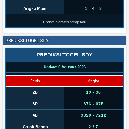
Angka Main
1 - 4 - 8
Update otomatis setiap hari
PREDIKSI TOGEL SDY
PREDIKSI TOGEL SDY
Update: 6 Agustus 2026
Jenis
Angka
2D
19 - 98
3D
673 - 675
4D
9820 - 7212
Colok Bebas
2 / 7