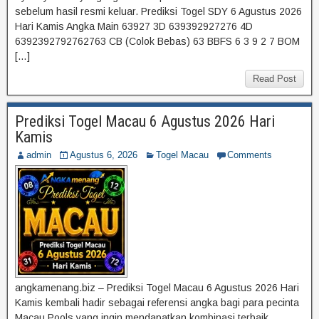
sebelum hasil resmi keluar. Prediksi Togel SDY 6 Agustus 2026
Hari Kamis Angka Main 63927 3D 639392927276 4D
6392392792762763 CB (Colok Bebas) 63 BBFS 6 3 9 2 7 BOM
[…]
Read Post
Prediksi Togel Macau 6 Agustus 2026 Hari
Kamis
admin
Agustus 6, 2026
Togel Macau
Comments
angkamenang.biz – Prediksi Togel Macau 6 Agustus 2026 Hari
Kamis kembali hadir sebagai referensi angka bagi para pecinta
Macau Pools yang ingin mendapatkan kombinasi terbaik