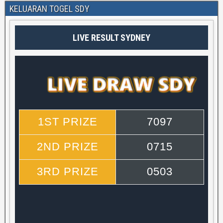
KELUARAN TOGEL SDY
LIVE RESULT SYDNEY