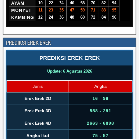
AYAM
10
22
34
46
58
70
82
94
MONYET
11
23
35
47
59
71
83
95
KAMBING
12
24
36
48
60
72
84
96
PREDIKSI EREK EREK
PREDIKSI EREK EREK
Update: 6 Agustus 2026
Jenis
Angka
Erek Erek 2D
16 - 98
Erek Erek 3D
558 - 291
Erek Erek 4D
2663 - 6898
Angka Ikut
75 - 57