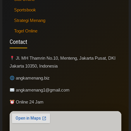
Sportsbook
Strategi Menang
Togel Online
Contact
Jl. MH Thamrin No.10, Menteng, Jakarta Pusat, DKI
Jakarta 10350, Indonesia
angkamenang.biz
angkamenang1@gmail.com
Online 24 Jam