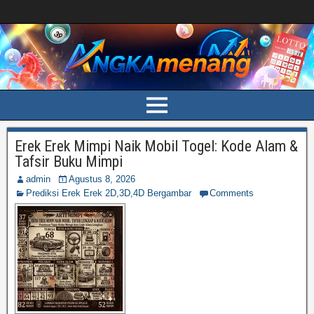
Erek Erek Mimpi Naik Mobil Togel: Kode Alam &
Tafsir Buku Mimpi
admin
Agustus 8, 2026
Prediksi Erek Erek 2D,3D,4D Bergambar
Comments