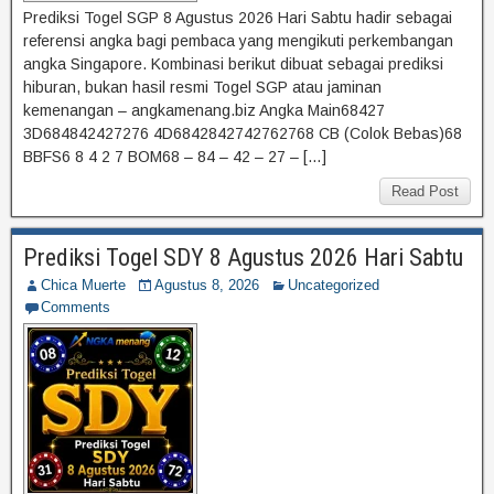
Prediksi Togel SGP 8 Agustus 2026 Hari Sabtu hadir sebagai
referensi angka bagi pembaca yang mengikuti perkembangan
angka Singapore. Kombinasi berikut dibuat sebagai prediksi
hiburan, bukan hasil resmi Togel SGP atau jaminan
kemenangan – angkamenang.biz Angka Main68427
3D684842427276 4D6842842742762768 CB (Colok Bebas)68
BBFS6 8 4 2 7 BOM68 – 84 – 42 – 27 – […]
Read Post
Prediksi Togel SDY 8 Agustus 2026 Hari Sabtu
Chica Muerte
Agustus 8, 2026
Uncategorized
Comments