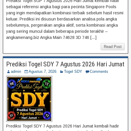
Prediksi Togel SGP 7 Agustus 2026 Hari Jumat kembali hadir
sebagai referensi angka bagi para pecinta Singapore Pools
yang ingin mendapatkan kombinasi terbaik sebelum hasil resmi
keluar. Prediksi ini disusun berdasarkan analisa pola angka
sebelumnya, pergerakan angka aktif, serta kombinasi angka
yang sering muncul dalam beberapa periode terakhir –
angkamenang.biz Angka Main 74628 3D 746 […]
Read Post
Prediksi Togel SDY 7 Agustus 2026 Hari Jumat
admin
Agustus 7, 2026
Togel SDY
Comments
Prediksi Togel SDY 7 Agustus 2026 Hari Jumat kembali hadir