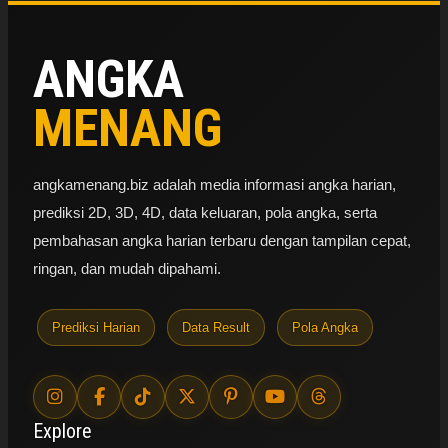
ANGKA
MENANG
angkamenang.biz adalah media informasi angka harian,
prediksi 2D, 3D, 4D, data keluaran, pola angka, serta
pembahasan angka harian terbaru dengan tampilan cepat,
ringan, dan mudah dipahami.
Prediksi Harian
Data Result
Pola Angka
Explore