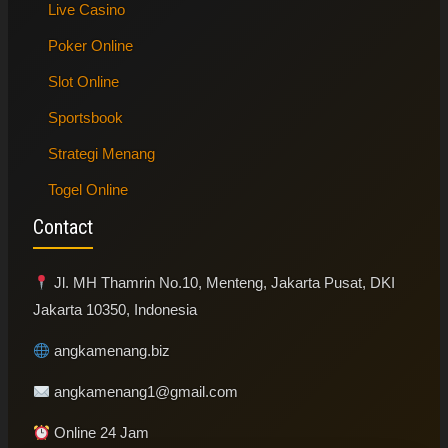
Live Casino
Poker Online
Slot Online
Sportsbook
Strategi Menang
Togel Online
Contact
Jl. MH Thamrin No.10, Menteng, Jakarta Pusat, DKI
Jakarta 10350, Indonesia
angkamenang.biz
angkamenang1@gmail.com
Online 24 Jam