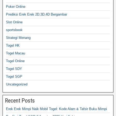
Poker Online
Prediksi Erek Erek 2D,3D,4D Bergambar
Slot Online
sportsbook
Strategi Menang
Togel HK
Togel Macau
Togel Online
Togel SDY
Togel SGP
Uncategorized
Recent Posts
Erek Erek Mimpi Naik Mobil Togel: Kode Alam & Tafsir Buku Mimpi