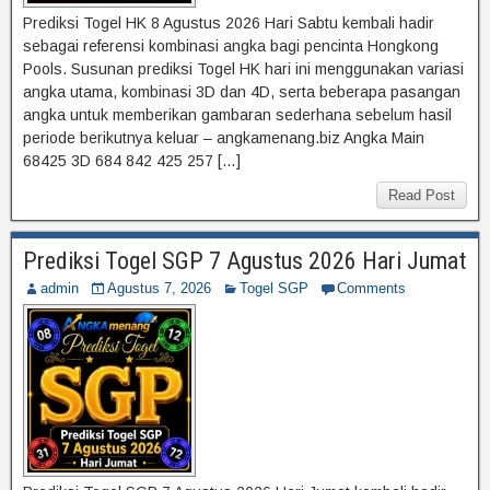
Prediksi Togel HK 8 Agustus 2026 Hari Sabtu kembali hadir
sebagai referensi kombinasi angka bagi pencinta Hongkong
Pools. Susunan prediksi Togel HK hari ini menggunakan variasi
angka utama, kombinasi 3D dan 4D, serta beberapa pasangan
angka untuk memberikan gambaran sederhana sebelum hasil
periode berikutnya keluar – angkamenang.biz Angka Main
68425 3D 684 842 425 257 […]
Read Post
Prediksi Togel SGP 7 Agustus 2026 Hari Jumat
admin
Agustus 7, 2026
Togel SGP
Comments