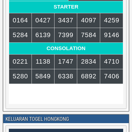
KELUARAN TOGEL HONGKONG