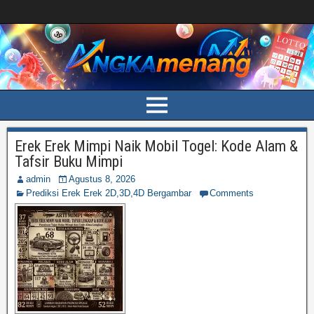
Erek Erek Mimpi Naik Mobil Togel: Kode Alam &
Tafsir Buku Mimpi
admin
Agustus 8, 2026
Prediksi Erek Erek 2D,3D,4D Bergambar
Comments