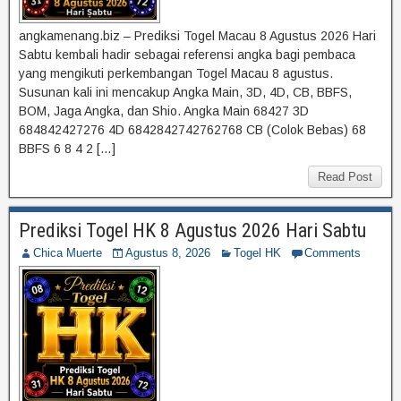
angkamenang.biz – Prediksi Togel Macau 8 Agustus 2026 Hari
Sabtu kembali hadir sebagai referensi angka bagi pembaca
yang mengikuti perkembangan Togel Macau 8 agustus.
Susunan kali ini mencakup Angka Main, 3D, 4D, CB, BBFS,
BOM, Jaga Angka, dan Shio. Angka Main 68427 3D
684842427276 4D 6842842742762768 CB (Colok Bebas) 68
BBFS 6 8 4 2 […]
Read Post
Prediksi Togel HK 8 Agustus 2026 Hari Sabtu
Chica Muerte
Agustus 8, 2026
Togel HK
Comments