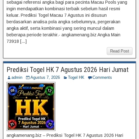
sebagai referensi angka bagi para pecinta Macau Pools yang
ingin mendapatkan kombinasi terbaik sebelum hasil resmi
keluar. Prediksi Togel Macau 7 Agustus ini disusun
berdasarkan analisa pola angka sebelumnya, pergerakan
angka aktif, serta kombinasi yang sering muncul dalam
beberapa periode terakhir.- angkamenang.biz Angka Main
73918 […]
Read Post
Prediksi Togel HK 7 Agustus 2026 Hari Jumat
admin
Agustus 7, 2026
Togel HK
Comments
angkamenang.biz – Prediksi Togel HK 7 Agustus 2026 Hari