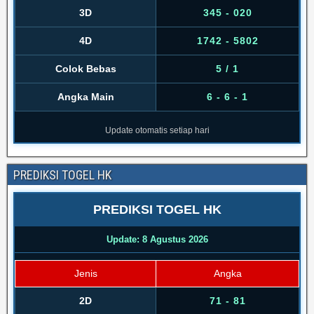
3D
345 - 020
4D
1742 - 5802
Colok Bebas
5 / 1
Angka Main
6 - 6 - 1
Update otomatis setiap hari
PREDIKSI TOGEL HK
PREDIKSI TOGEL HK
Update: 8 Agustus 2026
Jenis
Angka
2D
71 - 81