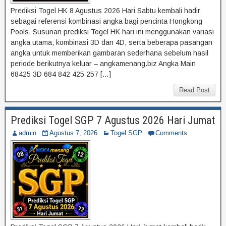
Prediksi Togel HK 8 Agustus 2026 Hari Sabtu kembali hadir
sebagai referensi kombinasi angka bagi pencinta Hongkong
Pools. Susunan prediksi Togel HK hari ini menggunakan variasi
angka utama, kombinasi 3D dan 4D, serta beberapa pasangan
angka untuk memberikan gambaran sederhana sebelum hasil
periode berikutnya keluar – angkamenang.biz Angka Main
68425 3D 684 842 425 257 […]
Read Post
Prediksi Togel SGP 7 Agustus 2026 Hari Jumat
admin
Agustus 7, 2026
Togel SGP
Comments