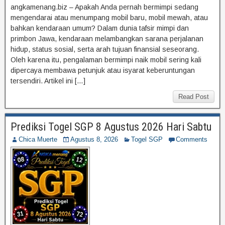
angkamenang.biz – Apakah Anda pernah bermimpi sedang
mengendarai atau menumpang mobil baru, mobil mewah, atau
bahkan kendaraan umum? Dalam dunia tafsir mimpi dan
primbon Jawa, kendaraan melambangkan sarana perjalanan
hidup, status sosial, serta arah tujuan finansial seseorang.
Oleh karena itu, pengalaman bermimpi naik mobil sering kali
dipercaya membawa petunjuk atau isyarat keberuntungan
tersendiri. Artikel ini […]
Read Post
Prediksi Togel SGP 8 Agustus 2026 Hari Sabtu
Chica Muerte
Agustus 8, 2026
Togel SGP
Comments