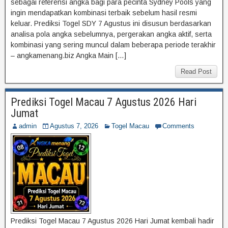
sebagai referensi angka bagi para pecinta Sydney Pools yang
ingin mendapatkan kombinasi terbaik sebelum hasil resmi
keluar. Prediksi Togel SDY 7 Agustus ini disusun berdasarkan
analisa pola angka sebelumnya, pergerakan angka aktif, serta
kombinasi yang sering muncul dalam beberapa periode terakhir
– angkamenang.biz Angka Main […]
Read Post
Prediksi Togel Macau 7 Agustus 2026 Hari
Jumat
admin
Agustus 7, 2026
Togel Macau
Comments
Prediksi Togel Macau 7 Agustus 2026 Hari Jumat kembali hadir