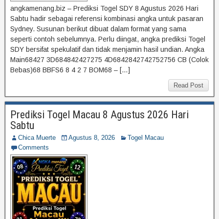
angkamenang.biz – Prediksi Togel SDY 8 Agustus 2026 Hari
Sabtu hadir sebagai referensi kombinasi angka untuk pasaran
Sydney. Susunan berikut dibuat dalam format yang sama
seperti contoh sebelumnya. Perlu diingat, angka prediksi Togel
SDY bersifat spekulatif dan tidak menjamin hasil undian. Angka
Main68427 3D684842427275 4D6842842742752756 CB (Colok
Bebas)68 BBFS6 8 4 2 7 BOM68 – […]
Read Post
Prediksi Togel Macau 8 Agustus 2026 Hari
Sabtu
Chica Muerte
Agustus 8, 2026
Togel Macau
Comments