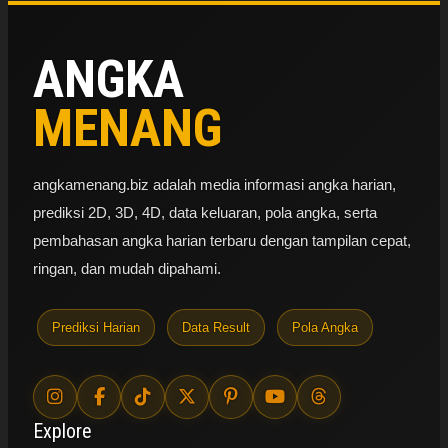
ANGKA
MENANG
angkamenang.biz adalah media informasi angka harian,
prediksi 2D, 3D, 4D, data keluaran, pola angka, serta
pembahasan angka harian terbaru dengan tampilan cepat,
ringan, dan mudah dipahami.
Prediksi Harian
Data Result
Pola Angka
Explore