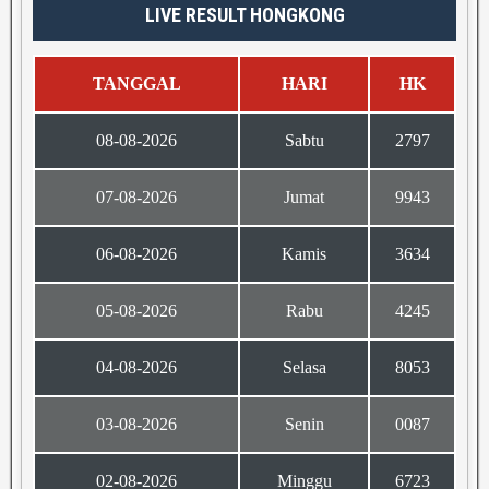
LIVE RESULT HONGKONG