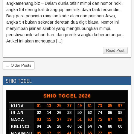
angkamenang.biz – Dalam dunia tafsir mimpi dan nomor hoki,
angka 54 sering kali di anggap memiliki daya tarik tersendiri.
Bagi para pencinta ramalan kode alam dan primbon Jawa,
angka 54 bukan sekadar deretan dua digit biasa. Nomor ini
menyimpan jalinan simbol yang menghubungkan mimpi,
peristiwa unik sehari-hari, dan prediksi angka keberuntungan.
Artikel ini akan mengupas […]
Read Post
← Older Posts
SHIO TOGEL
SHIO TOGEL 2026
KUDA
01
13
25
37
49
61
73
85
97
ULAR
02
14
26
38
50
62
74
86
98
NAGA
03
15
27
39
51
63
75
87
99
KELINCI
04
16
28
40
52
64
76
88
00
HARIMAU
05
17
29
41
53
65
77
89