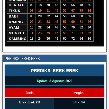
KERBAU
06
18
30
42
54
66
78
90
TIKUS
07
19
31
43
55
67
79
91
BABI
08
20
32
44
56
68
80
92
ANJING
09
21
33
45
57
69
81
93
AYAM
10
22
34
46
58
70
82
94
MONYET
11
23
35
47
59
71
83
95
KAMBING
12
24
36
48
60
72
84
96
PREDIKSI EREK EREK
PREDIKSI EREK EREK
Update: 8 Agustus 2026
Jenis
Angka
Erek Erek 2D
56 - 94