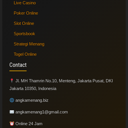
Live Casino
Poker Online
Slot Online
Sportsbook
Strategi Menang
Togel Online
Contact
Jl. MH Thamrin No.10, Menteng, Jakarta Pusat, DKI
Jakarta 10350, Indonesia
angkamenang.biz
angkamenang1@gmail.com
Online 24 Jam