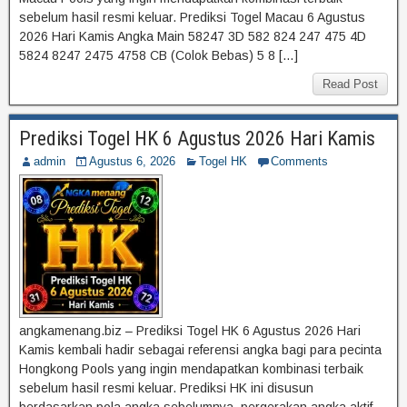
sebelum hasil resmi keluar. Prediksi Togel Macau 6 Agustus
2026 Hari Kamis Angka Main 58247 3D 582 824 247 475 4D
5824 8247 2475 4758 CB (Colok Bebas) 5 8 […]
Read Post
Prediksi Togel HK 6 Agustus 2026 Hari Kamis
admin
Agustus 6, 2026
Togel HK
Comments
angkamenang.biz – Prediksi Togel HK 6 Agustus 2026 Hari
Kamis kembali hadir sebagai referensi angka bagi para pecinta
Hongkong Pools yang ingin mendapatkan kombinasi terbaik
sebelum hasil resmi keluar. Prediksi HK ini disusun