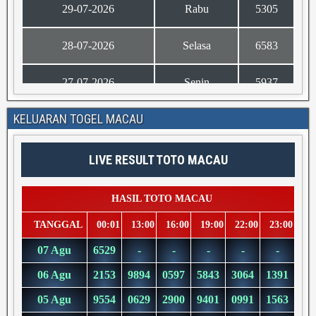
KELUARAN TOGEL MACAU
LIVE RESULT TOTO MACAU