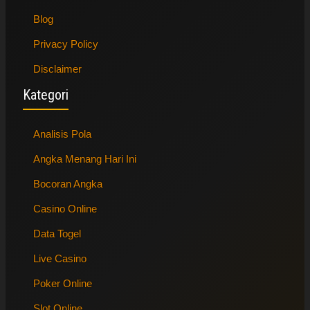
Blog
Privacy Policy
Disclaimer
Kategori
Analisis Pola
Angka Menang Hari Ini
Bocoran Angka
Casino Online
Data Togel
Live Casino
Poker Online
Slot Online