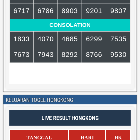
KELUARAN TOGEL HONGKONG
LIVE RESULT HONGKONG