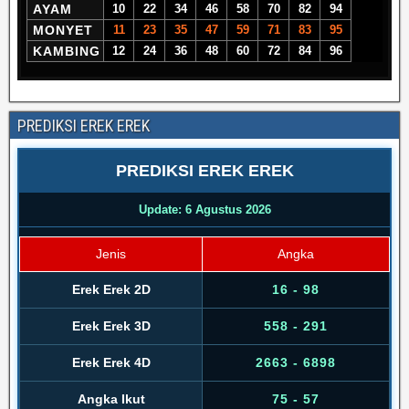
AYAM
10
22
34
46
58
70
82
94
MONYET
11
23
35
47
59
71
83
95
KAMBING
12
24
36
48
60
72
84
96
PREDIKSI EREK EREK
PREDIKSI EREK EREK
Update: 6 Agustus 2026
Jenis
Angka
Erek Erek 2D
16 - 98
Erek Erek 3D
558 - 291
Erek Erek 4D
2663 - 6898
Angka Ikut
75 - 57