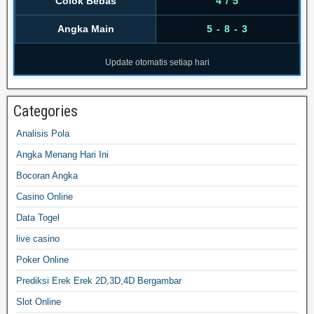
Colok Bebas
4 / 5
Angka Main
5 - 8 - 3
Update otomatis setiap hari
Categories
Analisis Pola
Angka Menang Hari Ini
Bocoran Angka
Casino Online
Data Togel
live casino
Poker Online
Prediksi Erek Erek 2D,3D,4D Bergambar
Slot Online