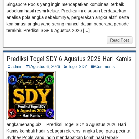
Singapore Pools yang ingin mendapatkan kombinasi terbaik
sebelum hasil resmi keluar. Prediksi ini disusun berdasarkan
analisa pola angka sebelumnya, pergerakan angka aktif, serta
kombinasi angka yang sering muncul dalam beberapa periode
terakhir. Prediksi SGP 6 Agustus 2026 […]
Read Post
Prediksi Togel SDY 6 Agustus 2026 Hari Kamis
admin
Agustus 6, 2026
Togel SDY
Comments
angkamenang.biz – Prediksi Togel SDY 6 Agustus 2026 Hari
Kamis kembali hadir sebagai referensi angka bagi para pecinta
Sydney Pools yang ingin mendapatkan kombinasi terbaik