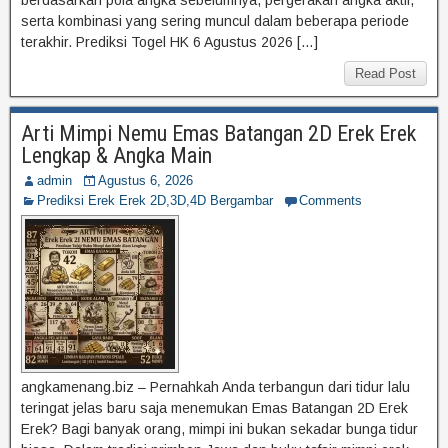
berdasarkan pola angka sebelumnya, pergerakan angka aktif,
serta kombinasi yang sering muncul dalam beberapa periode
terakhir. Prediksi Togel HK 6 Agustus 2026 […]
Read Post
Arti Mimpi Nemu Emas Batangan 2D Erek Erek
Lengkap & Angka Main
admin
Agustus 6, 2026
Prediksi Erek Erek 2D,3D,4D Bergambar
Comments
angkamenang.biz – Pernahkah Anda terbangun dari tidur lalu
teringat jelas baru saja menemukan Emas Batangan 2D Erek
Erek? Bagi banyak orang, mimpi ini bukan sekadar bunga tidur