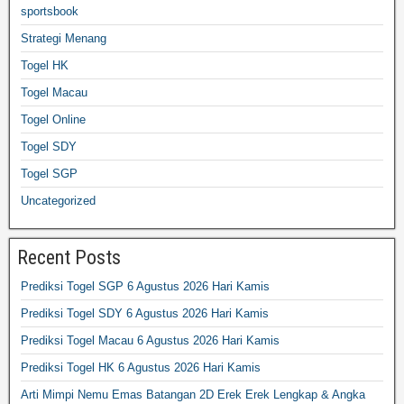
sportsbook
Strategi Menang
Togel HK
Togel Macau
Togel Online
Togel SDY
Togel SGP
Uncategorized
Recent Posts
Prediksi Togel SGP 6 Agustus 2026 Hari Kamis
Prediksi Togel SDY 6 Agustus 2026 Hari Kamis
Prediksi Togel Macau 6 Agustus 2026 Hari Kamis
Prediksi Togel HK 6 Agustus 2026 Hari Kamis
Arti Mimpi Nemu Emas Batangan 2D Erek Erek Lengkap & Angka