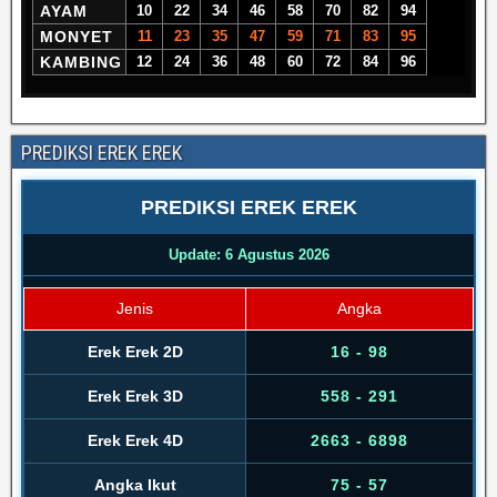
AYAM
10
22
34
46
58
70
82
94
MONYET
11
23
35
47
59
71
83
95
KAMBING
12
24
36
48
60
72
84
96
PREDIKSI EREK EREK
PREDIKSI EREK EREK
Update: 6 Agustus 2026
Jenis
Angka
Erek Erek 2D
16 - 98
Erek Erek 3D
558 - 291
Erek Erek 4D
2663 - 6898
Angka Ikut
75 - 57