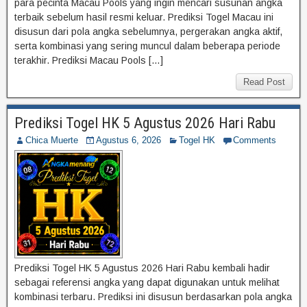
para pecinta Macau Pools yang ingin mencari susunan angka
terbaik sebelum hasil resmi keluar. Prediksi Togel Macau ini
disusun dari pola angka sebelumnya, pergerakan angka aktif,
serta kombinasi yang sering muncul dalam beberapa periode
terakhir. Prediksi Macau Pools […]
Read Post
Prediksi Togel HK 5 Agustus 2026 Hari Rabu
Chica Muerte
Agustus 6, 2026
Togel HK
Comments
Prediksi Togel HK 5 Agustus 2026 Hari Rabu kembali hadir
sebagai referensi angka yang dapat digunakan untuk melihat
kombinasi terbaru. Prediksi ini disusun berdasarkan pola angka