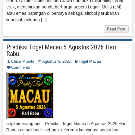
biasa. Dalam tradisi primbon Jawa dan buku tafsir mimpi erek
erek, menemukan benda berharga seperti Logam Mulia (LM)
atau emas batangan di percaya sebagai simbol perubahan
finansial, peluang […]
Read Post
Prediksi Togel Macau 5 Agustus 2026 Hari
Rabu
Chica Muerte
Agustus 6, 2026
Togel Macau
Comments
angkamenang.biz – Prediksi Togel Macau 5 Agustus 2026 Hari
Rabu kembali hadir sebagai referensi kombinasi angka bagi