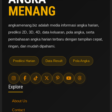
MENANG
angkamenang.biz adalah media informasi angka harian,
prediksi 2D, 3D, 4D, data keluaran, pola angka, serta
pembahasan angka harian terbaru dengan tampilan cepat,
ringan, dan mudah dipahami.
Prediksi Harian
Data Result
Pola Angka
Explore
About Us
Contact