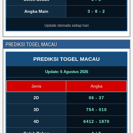
Angka Main
3 - 8 - 2
Update otomatis setiap hari
PREDIKSI TOGEL MACAU
PREDIKSI TOGEL MACAU
Update: 6 Agustus 2026
Jenis
Angka
2D
06 - 37
3D
754 - 010
4D
6412 - 1870