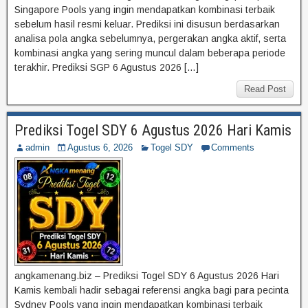
Singapore Pools yang ingin mendapatkan kombinasi terbaik
sebelum hasil resmi keluar. Prediksi ini disusun berdasarkan
analisa pola angka sebelumnya, pergerakan angka aktif, serta
kombinasi angka yang sering muncul dalam beberapa periode
terakhir. Prediksi SGP 6 Agustus 2026 […]
Read Post
Prediksi Togel SDY 6 Agustus 2026 Hari Kamis
admin
Agustus 6, 2026
Togel SDY
Comments
angkamenang.biz – Prediksi Togel SDY 6 Agustus 2026 Hari
Kamis kembali hadir sebagai referensi angka bagi para pecinta
Sydney Pools yang ingin mendapatkan kombinasi terbaik