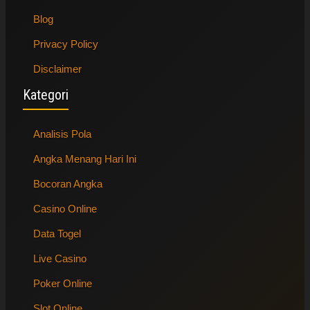
Blog
Privacy Policy
Disclaimer
Kategori
Analisis Pola
Angka Menang Hari Ini
Bocoran Angka
Casino Online
Data Togel
Live Casino
Poker Online
Slot Online