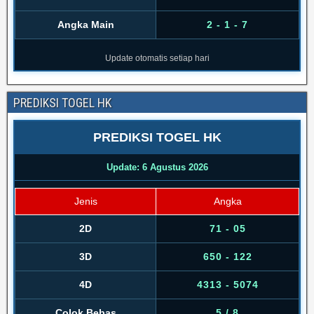
Angka Main
2 - 1 - 7
Update otomatis setiap hari
PREDIKSI TOGEL HK
PREDIKSI TOGEL HK
Update: 6 Agustus 2026
Jenis
Angka
2D
71 - 05
3D
650 - 122
4D
4313 - 5074
Colok Bebas
5 / 8