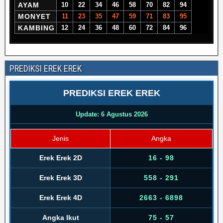
AYAM
10
22
34
46
58
70
82
94
MONYET
11
23
35
47
59
71
83
95
KAMBING
12
24
36
48
60
72
84
96
PREDIKSI EREK EREK
PREDIKSI EREK EREK
Update: 6 Agustus 2026
Jenis
Angka
Erek Erek 2D
16 - 98
Erek Erek 3D
558 - 291
Erek Erek 4D
2663 - 6898
Angka Ikut
75 - 57