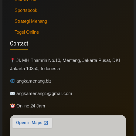
Sportsbook
Strategi Menang
Togel Online
Contact
Jl. MH Thamrin No.10, Menteng, Jakarta Pusat, DKI
Jakarta 10350, Indonesia
angkamenang.biz
angkamenang1@gmail.com
Online 24 Jam