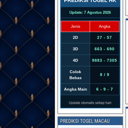
PREDIKSI TOGEL HK
Update: 7 Agustus 2026
Jenis
Angka
2D
27 - 57
3D
663 - 690
4D
9883 - 7305
Colok
8 / 9
Bebas
Angka Main
6 - 9 - 7
Update otomatis setiap hari
PREDIKSI TOGEL MACAU