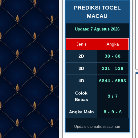
PREDIKSI TOGEL
MACAU
Update: 7 Agustus 2026
Jenis
Angka
2D
38 - 88
3D
231 - 536
4D
6844 - 6593
Colok
9 / 7
Bebas
Angka Main
8 - 9 - 6
Update otomatis setiap hari