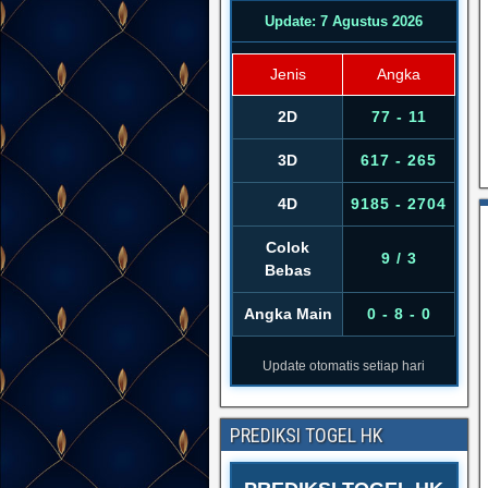
Update: 7 Agustus 2026
Jenis
Angka
2D
77 - 11
3D
617 - 265
4D
9185 - 2704
Colok
9 / 3
Bebas
Angka Main
0 - 8 - 0
Update otomatis setiap hari
PREDIKSI TOGEL HK