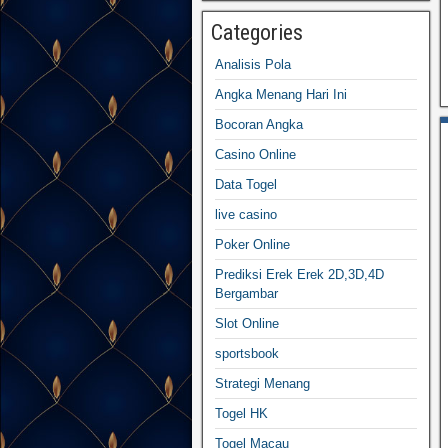
Categories
Analisis Pola
Angka Menang Hari Ini
Bocoran Angka
Casino Online
Data Togel
live casino
Poker Online
Prediksi Erek Erek 2D,3D,4D
Bergambar
Slot Online
sportsbook
Strategi Menang
Togel HK
Togel Macau