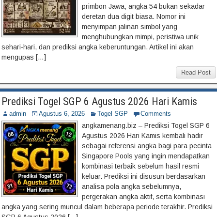
primbon Jawa, angka 54 bukan sekadar
deretan dua digit biasa. Nomor ini
menyimpan jalinan simbol yang
menghubungkan mimpi, peristiwa unik
sehari-hari, dan prediksi angka keberuntungan. Artikel ini akan
mengupas […]
Read Post
Prediksi Togel SGP 6 Agustus 2026 Hari Kamis
admin
Agustus 6, 2026
Togel SGP
Comments
angkamenang.biz – Prediksi Togel SGP 6
Agustus 2026 Hari Kamis kembali hadir
sebagai referensi angka bagi para pecinta
Singapore Pools yang ingin mendapatkan
kombinasi terbaik sebelum hasil resmi
keluar. Prediksi ini disusun berdasarkan
analisa pola angka sebelumnya,
pergerakan angka aktif, serta kombinasi
angka yang sering muncul dalam beberapa periode terakhir. Prediksi
SGP 6 Agustus 2026 […]