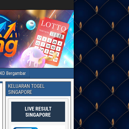
D,4D Bergambar
KELUARAN TOGEL
SINGAPORE
LIVE RESULT
SINGAPORE