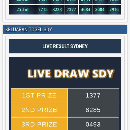
KELUARAN TOGEL SDY
LIVE RESULT SYDNEY