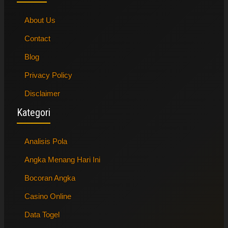
About Us
Contact
Blog
Privacy Policy
Disclaimer
Kategori
Analisis Pola
Angka Menang Hari Ini
Bocoran Angka
Casino Online
Data Togel