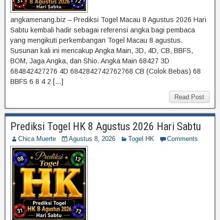
angkamenang.biz – Prediksi Togel Macau 8 Agustus 2026 Hari
Sabtu kembali hadir sebagai referensi angka bagi pembaca
yang mengikuti perkembangan Togel Macau 8 agustus.
Susunan kali ini mencakup Angka Main, 3D, 4D, CB, BBFS,
BOM, Jaga Angka, dan Shio. Angka Main 68427 3D
684842427276 4D 6842842742762768 CB (Colok Bebas) 68
BBFS 6 8 4 2 […]
Read Post
Prediksi Togel HK 8 Agustus 2026 Hari Sabtu
Chica Muerte
Agustus 8, 2026
Togel HK
Comments