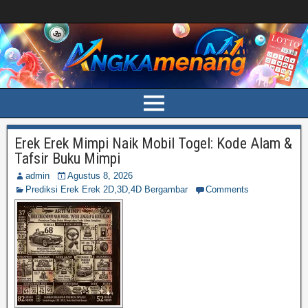
Erek Erek Mimpi Naik Mobil Togel: Kode Alam &
Tafsir Buku Mimpi
admin
Agustus 8, 2026
Prediksi Erek Erek 2D,3D,4D Bergambar
Comments