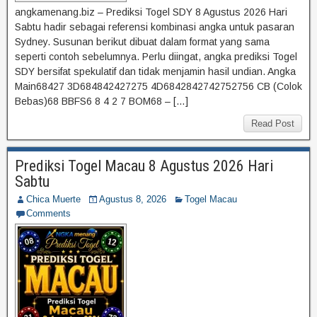
angkamenang.biz – Prediksi Togel SDY 8 Agustus 2026 Hari
Sabtu hadir sebagai referensi kombinasi angka untuk pasaran
Sydney. Susunan berikut dibuat dalam format yang sama
seperti contoh sebelumnya. Perlu diingat, angka prediksi Togel
SDY bersifat spekulatif dan tidak menjamin hasil undian. Angka
Main68427 3D684842427275 4D6842842742752756 CB (Colok
Bebas)68 BBFS6 8 4 2 7 BOM68 – […]
Read Post
Prediksi Togel Macau 8 Agustus 2026 Hari
Sabtu
Chica Muerte
Agustus 8, 2026
Togel Macau
Comments