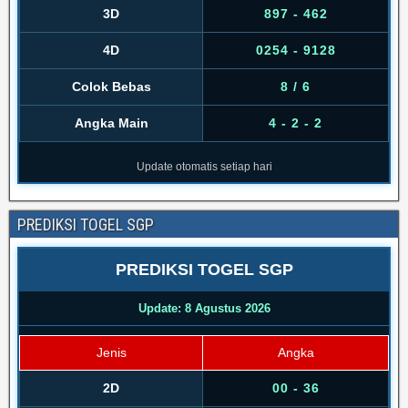
3D
897 - 462
4D
0254 - 9128
Colok Bebas
8 / 6
Angka Main
4 - 2 - 2
Update otomatis setiap hari
PREDIKSI TOGEL SGP
PREDIKSI TOGEL SGP
Update: 8 Agustus 2026
Jenis
Angka
2D
00 - 36