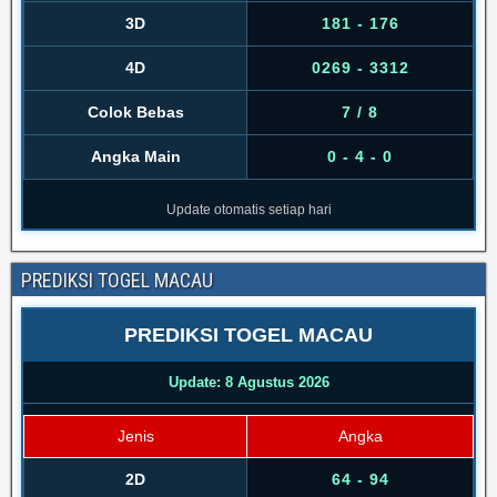
3D
181 - 176
4D
0269 - 3312
Colok Bebas
7 / 8
Angka Main
0 - 4 - 0
Update otomatis setiap hari
PREDIKSI TOGEL MACAU
PREDIKSI TOGEL MACAU
Update: 8 Agustus 2026
Jenis
Angka
2D
64 - 94