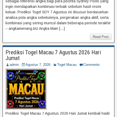
sebagai referensi angka bagi para pecinta Sydney Pools yang
ingin mendapatkan kombinasi terbaik sebelum hasil resmi
keluar. Prediksi Togel SDY 7 Agustus ini disusun berdasarkan
analisa pola angka sebelumnya, pergerakan angka aktif, serta
kombinasi yang sering muncul dalam beberapa periode terakhir
– angkamenang.biz Angka Main […]
Read Post
Prediksi Togel Macau 7 Agustus 2026 Hari
Jumat
admin
Agustus 7, 2026
Togel Macau
Comments
Prediksi Togel Macau 7 Agustus 2026 Hari Jumat kembali hadir