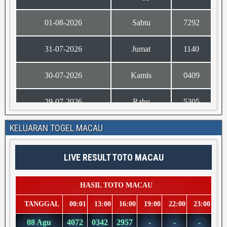
KELUARAN TOGEL MACAU
LIVE RESULT TOTO MACAU