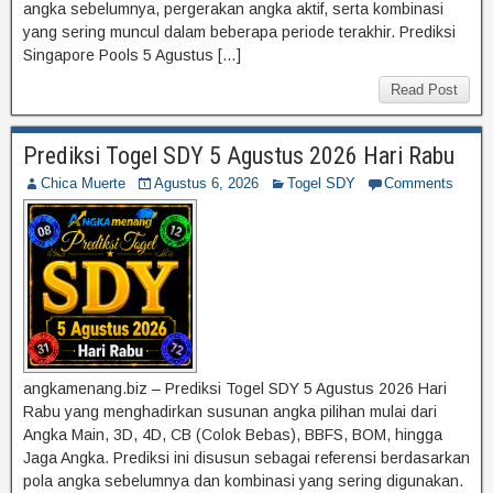
angka sebelumnya, pergerakan angka aktif, serta kombinasi
yang sering muncul dalam beberapa periode terakhir. Prediksi
Singapore Pools 5 Agustus […]
Read Post
Prediksi Togel SDY 5 Agustus 2026 Hari Rabu
Chica Muerte
Agustus 6, 2026
Togel SDY
Comments
angkamenang.biz – Prediksi Togel SDY 5 Agustus 2026 Hari
Rabu yang menghadirkan susunan angka pilihan mulai dari
Angka Main, 3D, 4D, CB (Colok Bebas), BBFS, BOM, hingga
Jaga Angka. Prediksi ini disusun sebagai referensi berdasarkan
pola angka sebelumnya dan kombinasi yang sering digunakan.