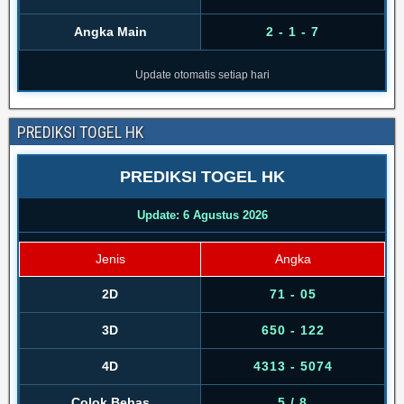
Angka Main
2 - 1 - 7
Update otomatis setiap hari
PREDIKSI TOGEL HK
PREDIKSI TOGEL HK
Update: 6 Agustus 2026
Jenis
Angka
2D
71 - 05
3D
650 - 122
4D
4313 - 5074
Colok Bebas
5 / 8