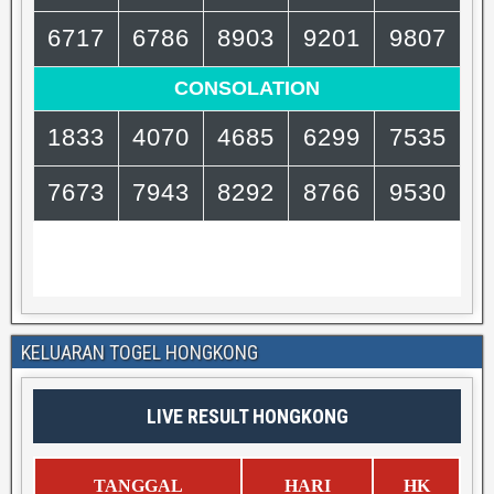
KELUARAN TOGEL HONGKONG
LIVE RESULT HONGKONG