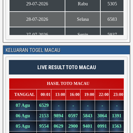
KELUARAN TOGEL MACAU
LIVE RESULT TOTO MACAU