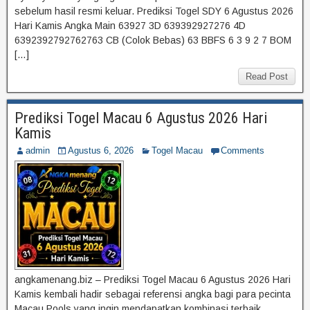
sebelum hasil resmi keluar. Prediksi Togel SDY 6 Agustus 2026
Hari Kamis Angka Main 63927 3D 639392927276 4D
6392392792762763 CB (Colok Bebas) 63 BBFS 6 3 9 2 7 BOM
[…]
Read Post
Prediksi Togel Macau 6 Agustus 2026 Hari
Kamis
admin
Agustus 6, 2026
Togel Macau
Comments
angkamenang.biz – Prediksi Togel Macau 6 Agustus 2026 Hari
Kamis kembali hadir sebagai referensi angka bagi para pecinta
Macau Pools yang ingin mendapatkan kombinasi terbaik