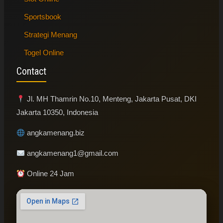
Sportsbook
Strategi Menang
Togel Online
Contact
Jl. MH Thamrin No.10, Menteng, Jakarta Pusat, DKI
Jakarta 10350, Indonesia
angkamenang.biz
angkamenang1@gmail.com
Online 24 Jam