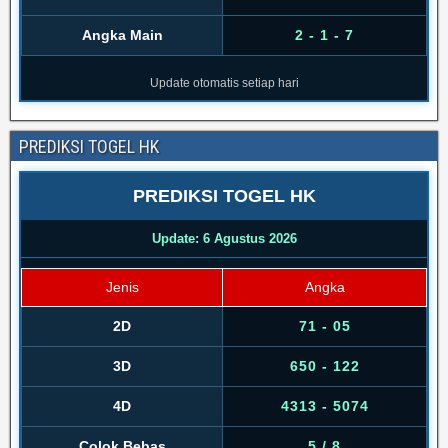
Angka Main
2 - 1 - 7
Update otomatis setiap hari
PREDIKSI TOGEL HK
PREDIKSI TOGEL HK
Update: 6 Agustus 2026
Jenis
Angka
2D
71 - 05
3D
650 - 122
4D
4313 - 5074
Colok Bebas
5 / 8