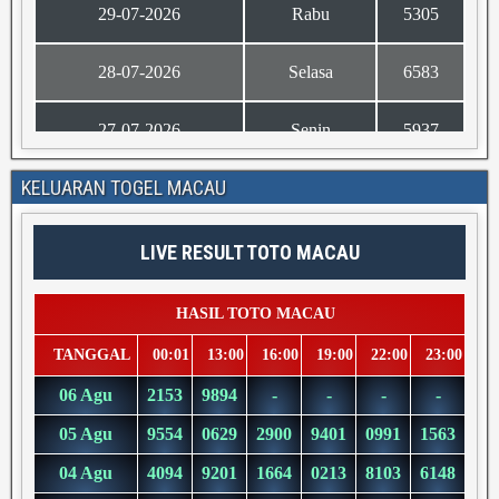
KELUARAN TOGEL MACAU
LIVE RESULT TOTO MACAU