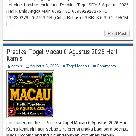
sebelum hasil resmi keluar. Prediksi Togel SDY 6 Agustus 2026
Hari Kamis Angka Main 63927 3D 639392927276 4D
6392392792762763 CB (Colok Bebas) 63 BBFS 6 3 9 2 7 BOM
[…]
Read Post
Prediksi Togel Macau 6 Agustus 2026 Hari
Kamis
admin
Agustus 6, 2026
Togel Macau
Comments
angkamenang.biz – Prediksi Togel Macau 6 Agustus 2026 Hari
Kamis kembali hadir sebagai referensi angka bagi para pecinta
Macau Pools yang ingin mendapatkan kombinasi terbaik