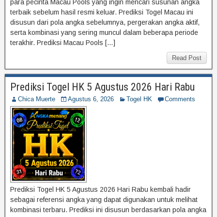
para pecinta Macau Pools yang ingin mencari susunan angka
terbaik sebelum hasil resmi keluar. Prediksi Togel Macau ini
disusun dari pola angka sebelumnya, pergerakan angka aktif,
serta kombinasi yang sering muncul dalam beberapa periode
terakhir. Prediksi Macau Pools […]
Read Post
Prediksi Togel HK 5 Agustus 2026 Hari Rabu
Chica Muerte
Agustus 6, 2026
Togel HK
Comments
Prediksi Togel HK 5 Agustus 2026 Hari Rabu kembali hadir
sebagai referensi angka yang dapat digunakan untuk melihat
kombinasi terbaru. Prediksi ini disusun berdasarkan pola angka