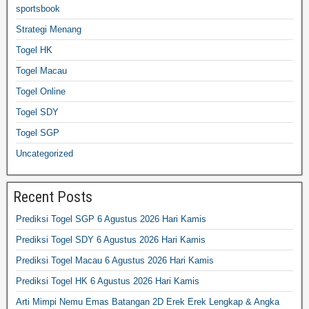
sportsbook
Strategi Menang
Togel HK
Togel Macau
Togel Online
Togel SDY
Togel SGP
Uncategorized
Recent Posts
Prediksi Togel SGP 6 Agustus 2026 Hari Kamis
Prediksi Togel SDY 6 Agustus 2026 Hari Kamis
Prediksi Togel Macau 6 Agustus 2026 Hari Kamis
Prediksi Togel HK 6 Agustus 2026 Hari Kamis
Arti Mimpi Nemu Emas Batangan 2D Erek Erek Lengkap & Angka