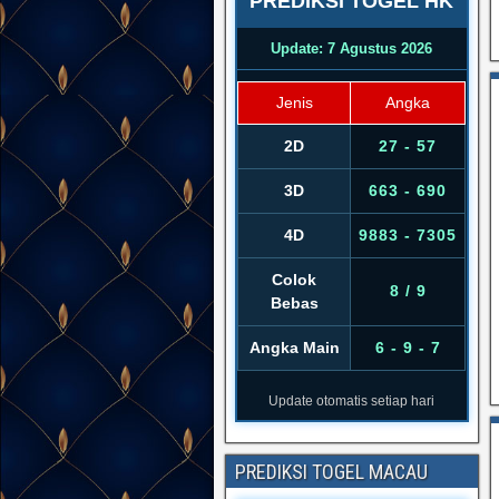
PREDIKSI TOGEL HK
Update: 7 Agustus 2026
Jenis
Angka
2D
27 - 57
3D
663 - 690
4D
9883 - 7305
Colok
8 / 9
Bebas
Angka Main
6 - 9 - 7
Update otomatis setiap hari
PREDIKSI TOGEL MACAU