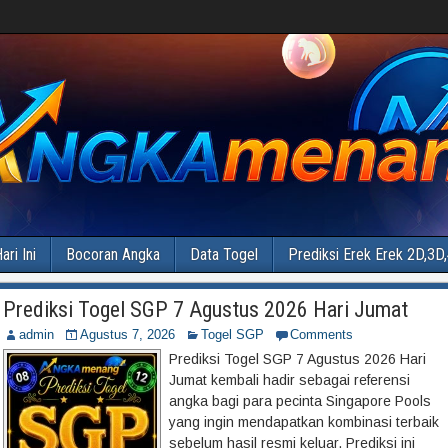
ri Ini
Bocoran Angka
Data Togel
Prediksi Erek Erek 2D,3
Prediksi Togel SGP 7 Agustus 2026 Hari Jumat
admin
Agustus 7, 2026
Togel SGP
Comments
Prediksi Togel SGP 7 Agustus 2026 Hari
Jumat kembali hadir sebagai referensi
angka bagi para pecinta Singapore Pools
61
73
85
97
yang ingin mendapatkan kombinasi terbaik
62
74
86
98
sebelum hasil resmi keluar. Prediksi ini