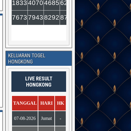
KELUARAN TOGEL
HONGKONG
LIVE RESULT
HONGKONG