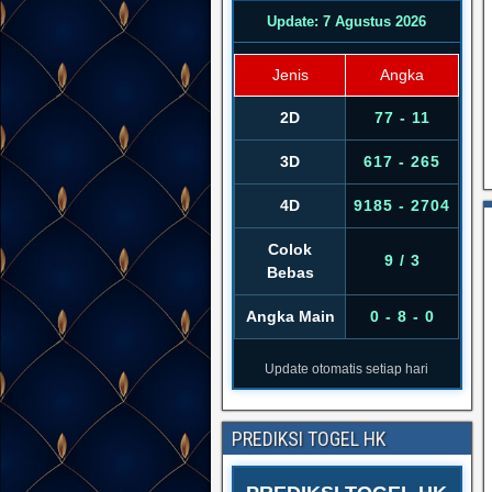
Update: 7 Agustus 2026
Jenis
Angka
2D
77 - 11
3D
617 - 265
4D
9185 - 2704
Colok
9 / 3
Bebas
Angka Main
0 - 8 - 0
Update otomatis setiap hari
PREDIKSI TOGEL HK