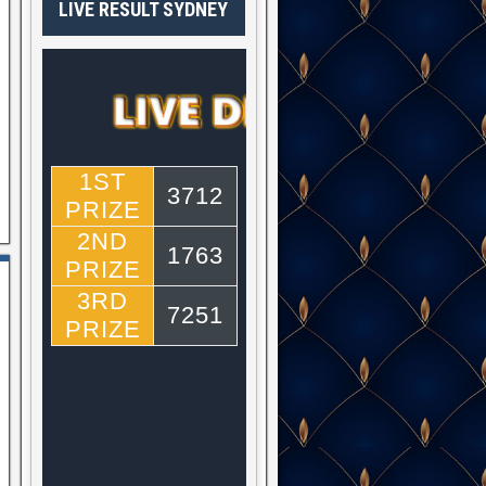
LIVE RESULT SYDNEY