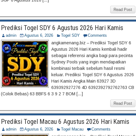
Read Post
Prediksi Togel SDY 6 Agustus 2026 Hari Kamis
admin
Agustus 6, 2026
Togel SDY
Comments
angkamenang.biz – Prediksi Togel SDY 6
Agustus 2026 Hari Kamis kembali hadir
sebagai referensi angka bagi para pecinta
Sydney Pools yang ingin mendapatkan
kombinasi terbaik sebelum hasil resmi
keluar. Prediksi Togel SDY 6 Agustus 2026
Hari Kamis Angka Main 63927 3D
639392927276 4D 6392392792762763 CB
(Colok Bebas) 63 BBFS 6 3 9 2 7 BOM […]
Read Post
Prediksi Togel Macau 6 Agustus 2026 Hari Kamis
admin
Agustus 6, 2026
Togel Macau
Comments