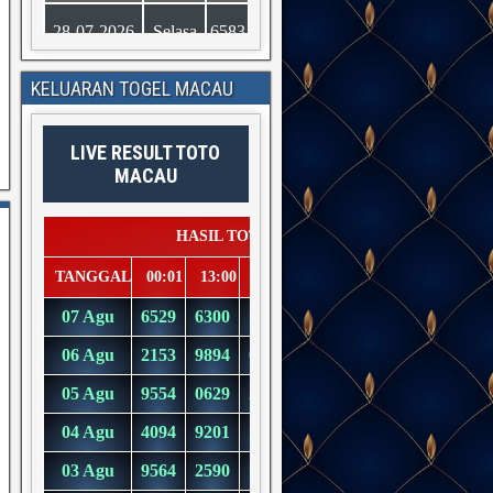
KELUARAN TOGEL MACAU
LIVE RESULT TOTO
MACAU