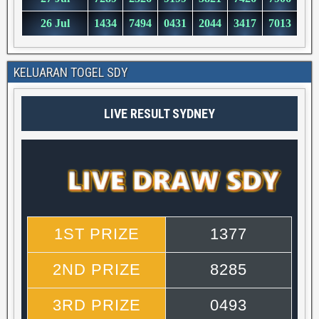
KELUARAN TOGEL SDY
LIVE RESULT SYDNEY