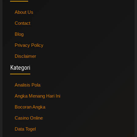
About Us
Contact
Blog
Privacy Policy
Disclaimer
Kategori
Analisis Pola
Angka Menang Hari Ini
Bocoran Angka
Casino Online
Data Togel