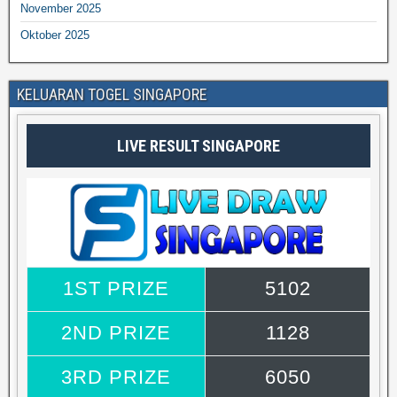
November 2025
Oktober 2025
KELUARAN TOGEL SINGAPORE
LIVE RESULT SINGAPORE