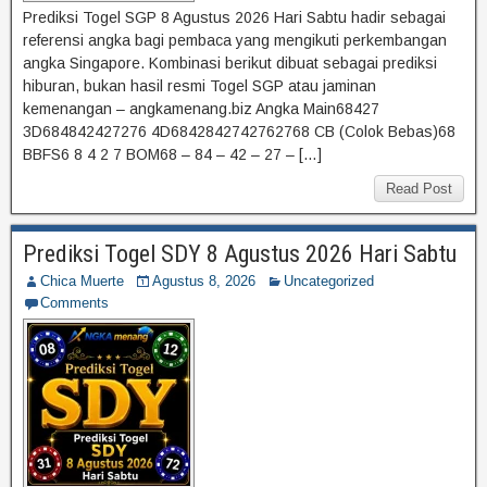
Prediksi Togel SGP 8 Agustus 2026 Hari Sabtu hadir sebagai
referensi angka bagi pembaca yang mengikuti perkembangan
angka Singapore. Kombinasi berikut dibuat sebagai prediksi
hiburan, bukan hasil resmi Togel SGP atau jaminan
kemenangan – angkamenang.biz Angka Main68427
3D684842427276 4D6842842742762768 CB (Colok Bebas)68
BBFS6 8 4 2 7 BOM68 – 84 – 42 – 27 – […]
Read Post
Prediksi Togel SDY 8 Agustus 2026 Hari Sabtu
Chica Muerte
Agustus 8, 2026
Uncategorized
Comments