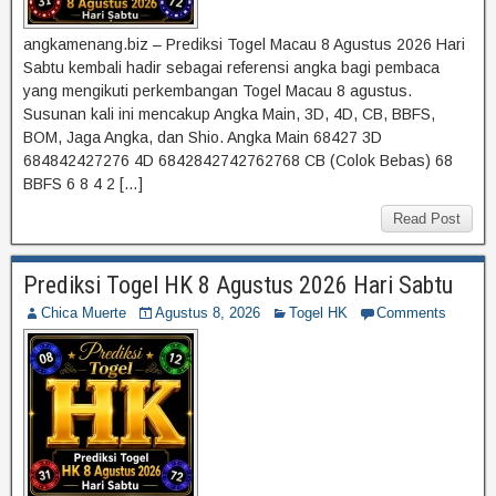
angkamenang.biz – Prediksi Togel Macau 8 Agustus 2026 Hari
Sabtu kembali hadir sebagai referensi angka bagi pembaca
yang mengikuti perkembangan Togel Macau 8 agustus.
Susunan kali ini mencakup Angka Main, 3D, 4D, CB, BBFS,
BOM, Jaga Angka, dan Shio. Angka Main 68427 3D
684842427276 4D 6842842742762768 CB (Colok Bebas) 68
BBFS 6 8 4 2 […]
Read Post
Prediksi Togel HK 8 Agustus 2026 Hari Sabtu
Chica Muerte
Agustus 8, 2026
Togel HK
Comments