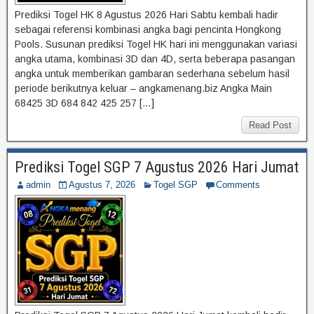
Prediksi Togel HK 8 Agustus 2026 Hari Sabtu kembali hadir
sebagai referensi kombinasi angka bagi pencinta Hongkong
Pools. Susunan prediksi Togel HK hari ini menggunakan variasi
angka utama, kombinasi 3D dan 4D, serta beberapa pasangan
angka untuk memberikan gambaran sederhana sebelum hasil
periode berikutnya keluar – angkamenang.biz Angka Main
68425 3D 684 842 425 257 […]
Read Post
Prediksi Togel SGP 7 Agustus 2026 Hari Jumat
admin
Agustus 7, 2026
Togel SGP
Comments