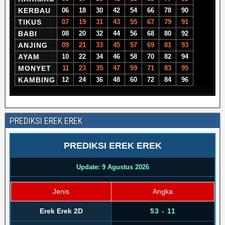
KERBAU
06
18
30
42
54
66
78
90
TIKUS
07
19
31
43
55
67
79
91
BABI
08
20
32
44
56
68
80
92
ANJING
09
21
33
45
57
69
81
93
AYAM
10
22
34
46
58
70
82
94
MONYET
11
23
35
47
59
71
83
95
KAMBING
12
24
36
48
60
72
84
96
PREDIKSI EREK EREK
PREDIKSI EREK EREK
Update: 9 Agustus 2026
Jenis
Angka
Erek Erek 2D
53 - 11