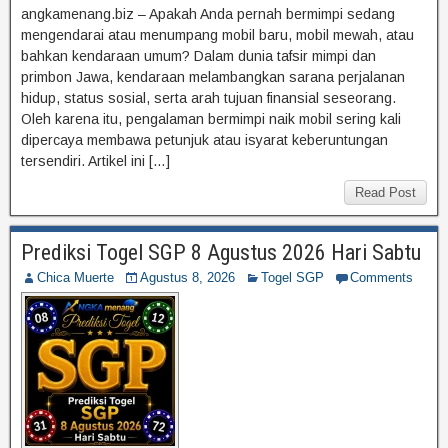
angkamenang.biz – Apakah Anda pernah bermimpi sedang
mengendarai atau menumpang mobil baru, mobil mewah, atau
bahkan kendaraan umum? Dalam dunia tafsir mimpi dan
primbon Jawa, kendaraan melambangkan sarana perjalanan
hidup, status sosial, serta arah tujuan finansial seseorang.
Oleh karena itu, pengalaman bermimpi naik mobil sering kali
dipercaya membawa petunjuk atau isyarat keberuntungan
tersendiri. Artikel ini […]
Read Post
Prediksi Togel SGP 8 Agustus 2026 Hari Sabtu
Chica Muerte
Agustus 8, 2026
Togel SGP
Comments