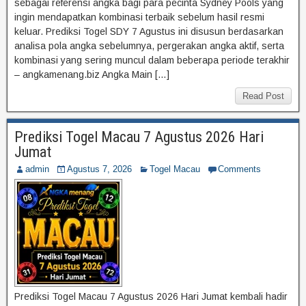
sebagai referensi angka bagi para pecinta Sydney Pools yang
ingin mendapatkan kombinasi terbaik sebelum hasil resmi
keluar. Prediksi Togel SDY 7 Agustus ini disusun berdasarkan
analisa pola angka sebelumnya, pergerakan angka aktif, serta
kombinasi yang sering muncul dalam beberapa periode terakhir
– angkamenang.biz Angka Main […]
Read Post
Prediksi Togel Macau 7 Agustus 2026 Hari
Jumat
admin
Agustus 7, 2026
Togel Macau
Comments
Prediksi Togel Macau 7 Agustus 2026 Hari Jumat kembali hadir