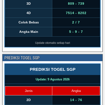
3D
809 - 739
4D
7514 - 8202
Colok Bebas
2 / 7
Angka Main
5 - 9 - 7
Update otomatis setiap hari
PREDIKSI TOGEL SGP
PREDIKSI TOGEL SGP
Update: 9 Agustus 2026
Jenis
Angka
2D
14 - 76