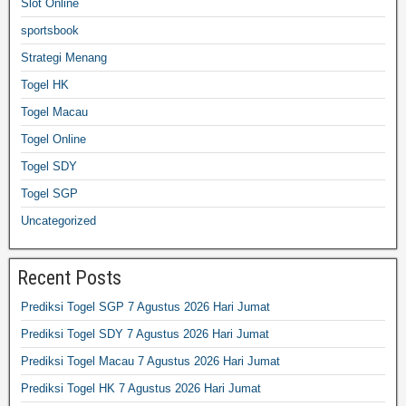
Slot Online
sportsbook
Strategi Menang
Togel HK
Togel Macau
Togel Online
Togel SDY
Togel SGP
Uncategorized
Recent Posts
Prediksi Togel SGP 7 Agustus 2026 Hari Jumat
Prediksi Togel SDY 7 Agustus 2026 Hari Jumat
Prediksi Togel Macau 7 Agustus 2026 Hari Jumat
Prediksi Togel HK 7 Agustus 2026 Hari Jumat