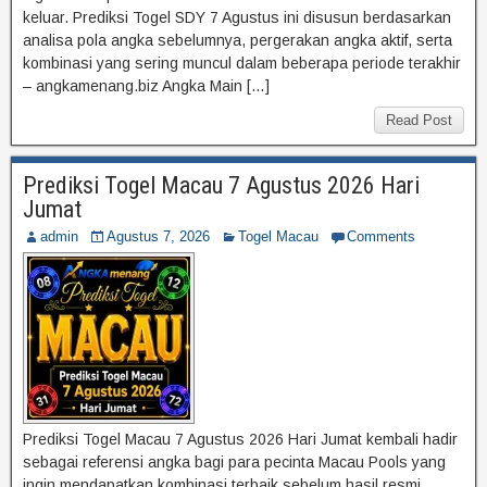
keluar. Prediksi Togel SDY 7 Agustus ini disusun berdasarkan
analisa pola angka sebelumnya, pergerakan angka aktif, serta
kombinasi yang sering muncul dalam beberapa periode terakhir
– angkamenang.biz Angka Main […]
Read Post
Prediksi Togel Macau 7 Agustus 2026 Hari
Jumat
admin
Agustus 7, 2026
Togel Macau
Comments
Prediksi Togel Macau 7 Agustus 2026 Hari Jumat kembali hadir
sebagai referensi angka bagi para pecinta Macau Pools yang
ingin mendapatkan kombinasi terbaik sebelum hasil resmi