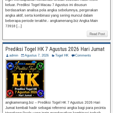
keluar. Prediksi Togel Macau 7 Agustus ini disusun
berdasarkan analisa pola angka sebelumnya, pergerakan
angka aktif, serta kombinasi yang sering muncul dalam
beberapa periode terakhir.- angkamenang.biz Angka Main
73918 […]
Read Post
Prediksi Togel HK 7 Agustus 2026 Hari Jumat
admin
Agustus 7, 2026
Togel HK
Comments
angkamenang.biz – Prediksi Togel HK 7 Agustus 2026 Hari
Jumat kembali hadir sebagai referensi angka bagi para pecinta