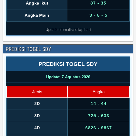
Angka Ikut
87 - 35
Angka Main
3 - 8 - 5
Update otomatis setiap hari
PREDIKSI TOGEL SDY
PREDIKSI TOGEL SDY
Update: 7 Agustus 2026
Jenis
Angka
2D
14 - 44
3D
725 - 633
4D
6826 - 9867