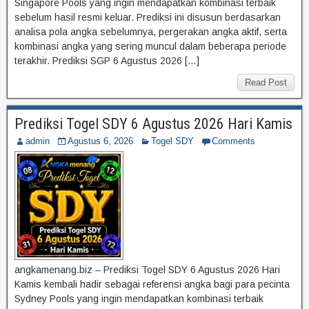
Singapore Pools yang ingin mendapatkan kombinasi terbaik
sebelum hasil resmi keluar. Prediksi ini disusun berdasarkan
analisa pola angka sebelumnya, pergerakan angka aktif, serta
kombinasi angka yang sering muncul dalam beberapa periode
terakhir. Prediksi SGP 6 Agustus 2026 […]
Read Post
Prediksi Togel SDY 6 Agustus 2026 Hari Kamis
admin
Agustus 6, 2026
Togel SDY
Comments
angkamenang.biz – Prediksi Togel SDY 6 Agustus 2026 Hari
Kamis kembali hadir sebagai referensi angka bagi para pecinta
Sydney Pools yang ingin mendapatkan kombinasi terbaik