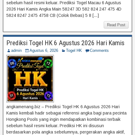
sebelum hasil resmi keluar. Prediksi Togel Macau 6 Agustus
2026 Hari Kamis Angka Main 58247 3D 582 824 247 475 4D
5824 8247 2475 4758 CB (Colok Bebas) 5 8 […]
Read Post
Prediksi Togel HK 6 Agustus 2026 Hari Kamis
admin
Agustus 6, 2026
Togel HK
Comments
angkamenang.biz – Prediksi Togel HK 6 Agustus 2026 Hari
Kamis kembali hadir sebagai referensi angka bagi para pecinta
Hongkong Pools yang ingin mendapatkan kombinasi terbaik
sebelum hasil resmi keluar. Prediksi HK ini disusun
berdasarkan pola angka sebelumnya, pergerakan angka aktif,