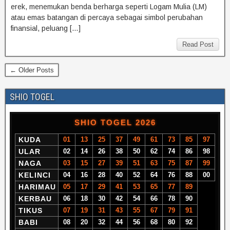
erek, menemukan benda berharga seperti Logam Mulia (LM)
atau emas batangan di percaya sebagai simbol perubahan
finansial, peluang […]
Read Post
← Older Posts
SHIO TOGEL
SHIO TOGEL 2026
KUDA
01
13
25
37
49
61
73
85
97
ULAR
02
14
26
38
50
62
74
86
98
NAGA
03
15
27
39
51
63
75
87
99
KELINCI
04
16
28
40
52
64
76
88
00
HARIMAU
05
17
29
41
53
65
77
89
KERBAU
06
18
30
42
54
66
78
90
TIKUS
07
19
31
43
55
67
79
91
BABI
08
20
32
44
56
68
80
92