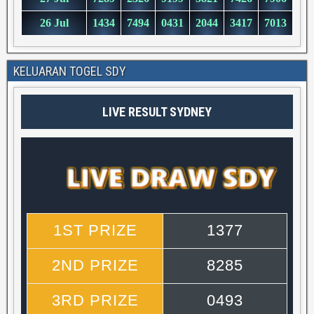
KELUARAN TOGEL SDY
LIVE RESULT SYDNEY