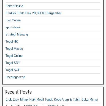
Poker Online
Prediksi Erek Erek 2D,3D,4D Bergambar
Slot Online
sportsbook
Strategi Menang
Togel HK
Togel Macau
Togel Online
Togel SDY
Togel SGP
Uncategorized
Recent Posts
Erek Erek Mimpi Naik Mobil Togel: Kode Alam & Tafsir Buku Mimpi