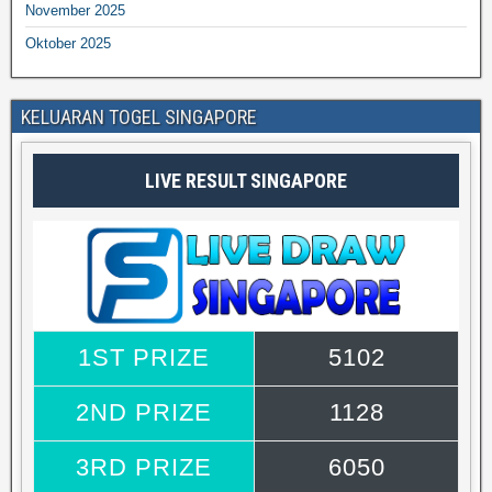
November 2025
Oktober 2025
KELUARAN TOGEL SINGAPORE
LIVE RESULT SINGAPORE