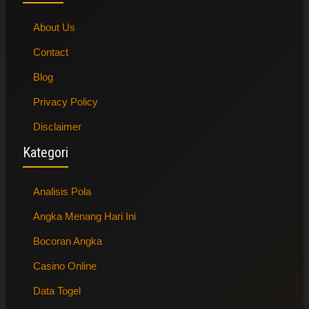
About Us
Contact
Blog
Privacy Policy
Disclaimer
Kategori
Analisis Pola
Angka Menang Hari Ini
Bocoran Angka
Casino Online
Data Togel