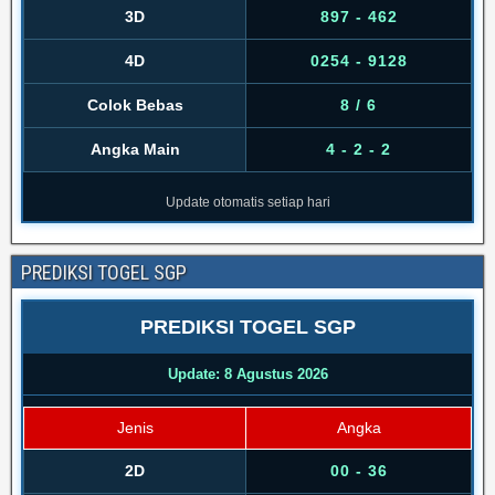
3D
897 - 462
4D
0254 - 9128
Colok Bebas
8 / 6
Angka Main
4 - 2 - 2
Update otomatis setiap hari
PREDIKSI TOGEL SGP
PREDIKSI TOGEL SGP
Update: 8 Agustus 2026
Jenis
Angka
2D
00 - 36