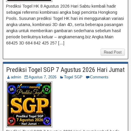
Prediksi Togel HK 8 Agustus 2026 Hari Sabtu kembali hadir
sebagai referensi kombinasi angka bagi pencinta Hongkong
Pools. Susunan prediksi Togel HK hari ini menggunakan variasi
angka utama, kombinasi 3D dan 4D, serta beberapa pasangan
angka untuk memberikan gambaran sederhana sebelum hasil
periode berikutnya keluar – angkamenang.biz Angka Main
68425 3D 684 842 425 257 […]
Read Post
Prediksi Togel SGP 7 Agustus 2026 Hari Jumat
admin
Agustus 7, 2026
Togel SGP
Comments