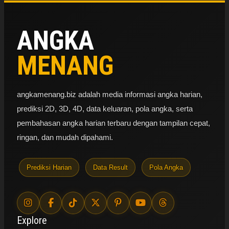
ANGKA
MENANG
angkamenang.biz adalah media informasi angka harian,
prediksi 2D, 3D, 4D, data keluaran, pola angka, serta
pembahasan angka harian terbaru dengan tampilan cepat,
ringan, dan mudah dipahami.
Prediksi Harian
Data Result
Pola Angka
Explore